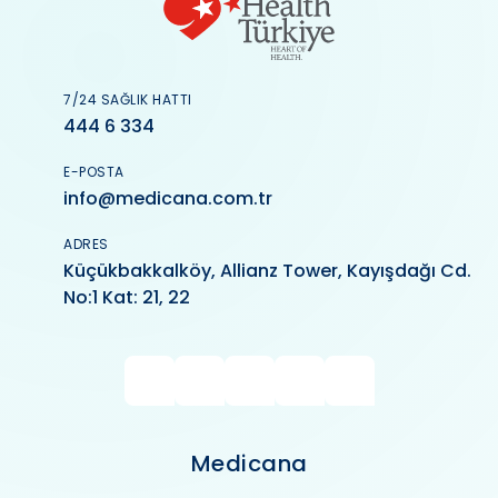
7/24 SAĞLIK HATTI
444 6 334
E-POSTA
info@medicana.com.tr
ADRES
Küçükbakkalköy, Allianz Tower, Kayışdağı Cd.
No:1 Kat: 21, 22
Medicana