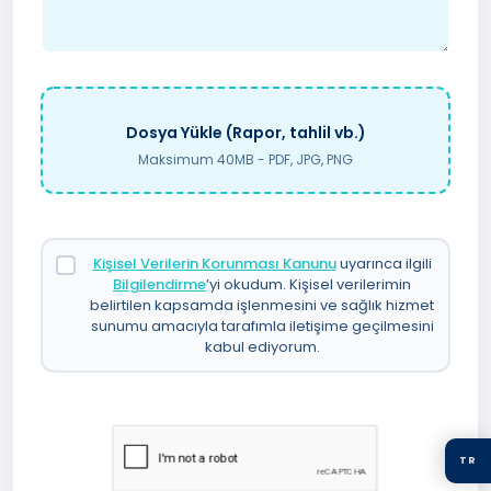
Dosya Yükle (Rapor, tahlil vb.)
Maksimum 40MB - PDF, JPG, PNG
Kişisel Verilerin Korunması Kanunu
uyarınca ilgili
Bilgilendirme
’yi okudum. Kişisel verilerimin
belirtilen kapsamda işlenmesini ve sağlık hizmet
sunumu amacıyla tarafımla iletişime geçilmesini
kabul ediyorum.
TR