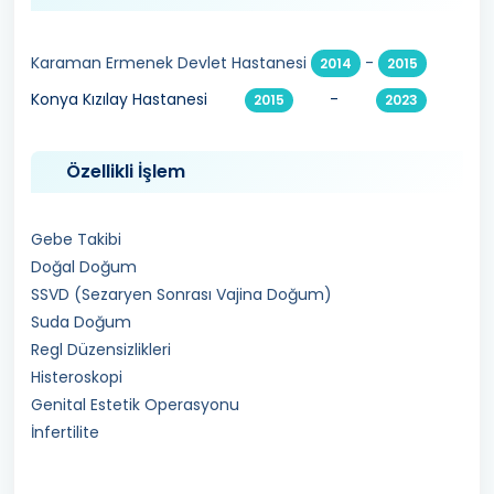
Karaman Ermenek Devlet Hastanesi
-
2014
2015
Konya Kızılay Hastanesi
-
2015
2023
Özellikli İşlem
Gebe Takibi
Doğal Doğum
SSVD (Sezaryen Sonrası Vajina Doğum)
Suda Doğum
Regl Düzensizlikleri
Histeroskopi
Genital Estetik Operasyonu
İnfertilite