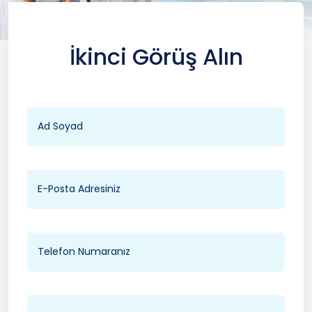
İkinci Görüş Alın