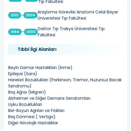
Tıp Fakültesi
Araştırma Görevlisi Anatomi Celal Bayar
-
2001
2004
Üniversitesi Tıp Fakültesi
Doktor Tıp Trakya Üniversitesi Tıp
-
1994
2000
Fakültesi
Tıbbi İlgi Alanları
Beyin Damar Hastalıkları (İnme)
Epilepsi (Sara)
Hareket Bozuklukları (Parkinson, Tremor, Huzursuz Bacak
Sendromu)
Baş Ağrısı (Migren)
Alzheimer ve Diğer Demans Sendromları
Uyku Bozuklukları
Bel-Boyun Ağrıları ve Fıtıkları
Baş Dönmesi ( Vertigo)
Diğer Nörolojik Hastalıklar