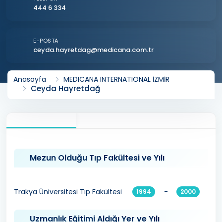
444 6 334
E-POSTA
ceyda.hayretdag@medicana.com.tr
Anasayfa
MEDICANA INTERNATIONAL İZMİR
Ceyda Hayretdağ
Mezun Olduğu Tıp Fakültesi ve Yılı
Trakya Üniversitesi Tıp Fakültesi
-
1994
2000
Uzmanlık Eğitimi Aldığı Yer ve Yılı