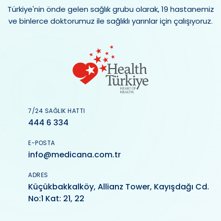
Türkiye'nin önde gelen sağlık grubu olarak, 19 hastanemiz
ve binlerce doktorumuz ile sağlıklı yarınlar için çalışıyoruz.
7/24 SAĞLIK HATTI
444 6 334
E-POSTA
info@medicana.com.tr
ADRES
Küçükbakkalköy, Allianz Tower, Kayışdağı Cd.
No:1 Kat: 21, 22