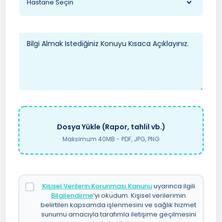
Hastane Seçin
Dosya Yükle (Rapor, tahlil vb.)
Maksimum 40MB - PDF, JPG, PNG
Kişisel Verilerin Korunması Kanunu
uyarınca ilgili
Bilgilendirme
’yi okudum. Kişisel verilerimin
belirtilen kapsamda işlenmesini ve sağlık hizmet
sunumu amacıyla tarafımla iletişime geçilmesini