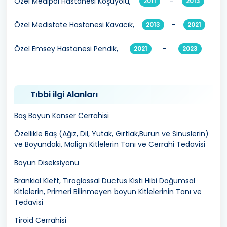
Özel Medipol Hastanesi Koşuyolu,
-
2011
2013
Özel Medistate Hastanesi Kavacık,
-
2013
2021
Özel Emsey Hastanesi Pendik,
-
2021
2023
Tıbbi ilgi Alanları
Baş Boyun Kanser Cerrahisi
Özellikle Baş (Ağız, Dil, Yutak, Gırtlak,Burun ve Sinüslerin)
ve Boyundaki, Malign Kitlelerin Tanı ve Cerrahi Tedavisi
Boyun Diseksiyonu
Brankial Kleft, Tıroglossal Ductus Kisti Hibi Doğumsal
Kitlelerin, Primeri Bilinmeyen boyun Kitlelerinin Tanı ve
Tedavisi
Tiroid Cerrahisi