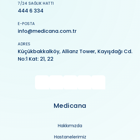
7/24 SAĞLIK HATTI
444 6 334
E-POSTA
info@medicana.com.tr
ADRES
Küçükbakkalköy, Allianz Tower, Kayışdağı Cd.
No:1 Kat: 21, 22
Medicana
Hakkımızda
Hastanelerimiz