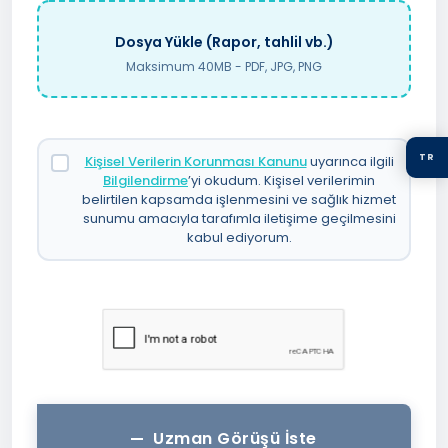
Dosya Yükle (Rapor, tahlil vb.)
Maksimum 40MB - PDF, JPG, PNG
TR
Kişisel Verilerin Korunması Kanunu
uyarınca ilgili
Bilgilendirme
’yi okudum. Kişisel verilerimin
belirtilen kapsamda işlenmesini ve sağlık hizmet
sunumu amacıyla tarafımla iletişime geçilmesini
kabul ediyorum.
Uzman Görüşü İste