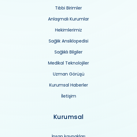
Tıbbi Birimler
Anlaşmalı Kurumlar
Hekimlerimiz
Sağlık Ansiklopedisi
Sağlıklı Bilgiler
Medikal Teknolojiler
Uzman Görüşü
Kurumsal Haberler
İletişim
Kurumsal
İnsan kaynakları