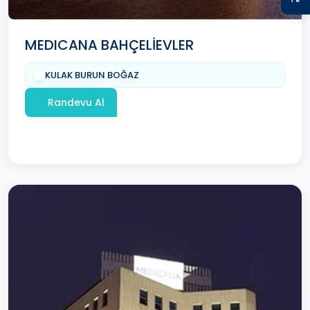
MEDICANA BAHÇELİEVLER
KULAK BURUN BOĞAZ
Randevu Al