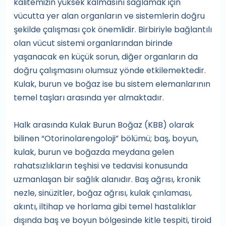
kalitemizin yüksek kalmasını sağlamak için
vücutta yer alan organların ve sistemlerin doğru
şekilde çalışması çok önemlidir. Birbiriyle bağlantılı
olan vücut sistemi organlarından birinde
yaşanacak en küçük sorun, diğer organların da
doğru çalışmasını olumsuz yönde etkilemektedir.
Kulak, burun ve boğaz ise bu sistem elemanlarının
temel taşları arasında yer almaktadır.
Halk arasında Kulak Burun Boğaz (KBB) olarak
bilinen “Otorinolarengoloji” bölümü; baş, boyun,
kulak, burun ve boğazda meydana gelen
rahatsızlıkların teşhisi ve tedavisi konusunda
uzmanlaşan bir sağlık alanıdır. Baş ağrısı, kronik
nezle, sinüzitler, boğaz ağrısı, kulak çınlaması,
akıntı, iltihap ve horlama gibi temel hastalıklar
dışında baş ve boyun bölgesinde kitle tespiti, tiroid