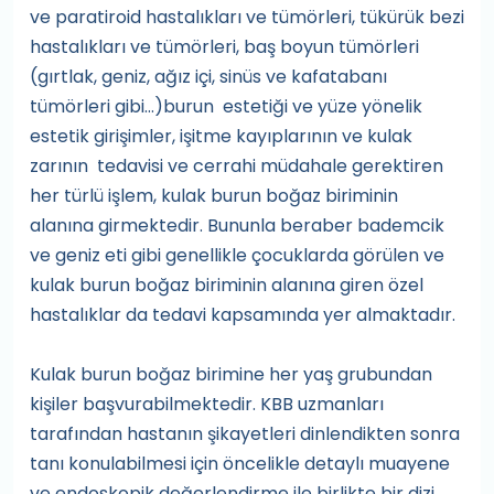
ve paratiroid hastalıkları ve tümörleri, tükürük bezi
hastalıkları ve tümörleri, baş boyun tümörleri
(gırtlak, geniz, ağız içi, sinüs ve kafatabanı
tümörleri gibi…)burun estetiği ve yüze yönelik
estetik girişimler, işitme kayıplarının ve kulak
zarının tedavisi ve cerrahi müdahale gerektiren
her türlü işlem, kulak burun boğaz biriminin
alanına girmektedir. Bununla beraber bademcik
ve geniz eti gibi genellikle çocuklarda görülen ve
kulak burun boğaz biriminin alanına giren özel
hastalıklar da tedavi kapsamında yer almaktadır.
Kulak burun boğaz birimine her yaş grubundan
kişiler başvurabilmektedir. KBB uzmanları
tarafından hastanın şikayetleri dinlendikten sonra
tanı konulabilmesi için öncelikle detaylı muayene
ve endoskopik değerlendirme ile birlikte bir dizi