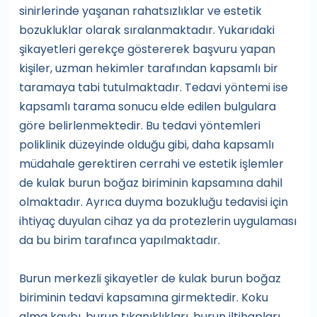
sinirlerinde yaşanan rahatsızlıklar ve estetik
bozukluklar olarak sıralanmaktadır. Yukarıdaki
şikayetleri gerekçe göstererek başvuru yapan
kişiler, uzman hekimler tarafından kapsamlı bir
taramaya tabi tutulmaktadır. Tedavi yöntemi ise
kapsamlı tarama sonucu elde edilen bulgulara
göre belirlenmektedir. Bu tedavi yöntemleri
poliklinik düzeyinde olduğu gibi, daha kapsamlı
müdahale gerektiren cerrahi ve estetik işlemler
de kulak burun boğaz biriminin kapsamına dahil
olmaktadır. Ayrıca duyma bozukluğu tedavisi için
ihtiyaç duyulan cihaz ya da protezlerin uygulaması
da bu birim tarafınca yapılmaktadır.
Burun merkezli şikayetler de kulak burun boğaz
biriminin tedavi kapsamına girmektedir. Koku
alma kaybı, burun tıkanıklıkları, burun iltihapları,