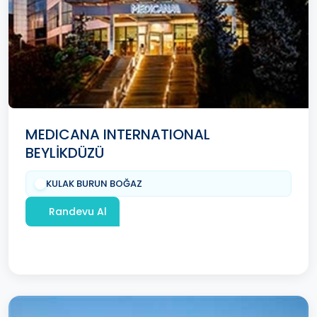
MEDICANA INTERNATIONAL
BEYLİKDÜZÜ
KULAK BURUN BOĞAZ
Randevu Al