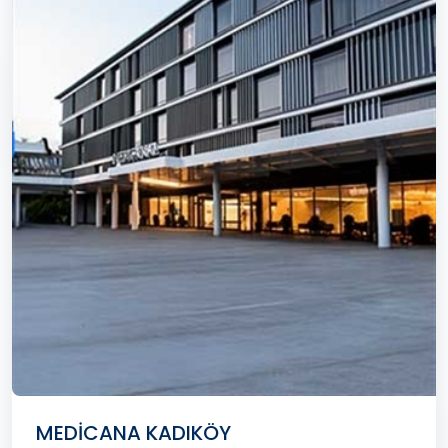
MEDİCANA KADIKÖY