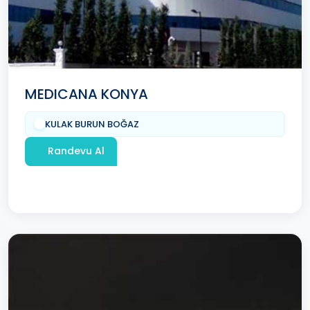
MEDICANA KONYA
KULAK BURUN BOĞAZ
Randevu Al