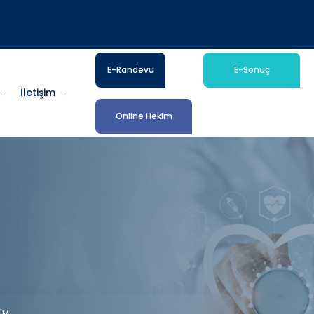
E-Randevu
E-Sonuç
İletişim
Online Hekim
ÜM