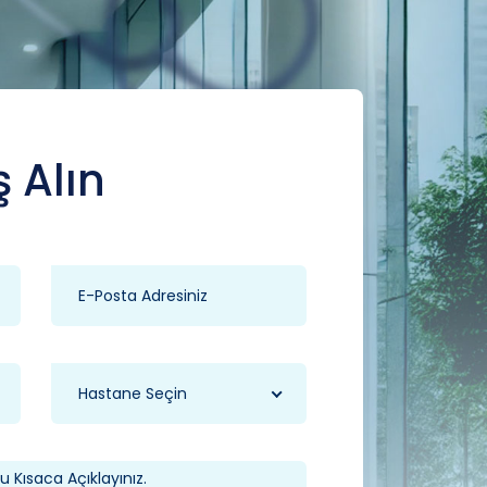
ş Alın
Hastane Seçin