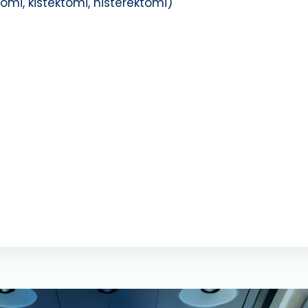
mi, kistektomi, histerektomi)