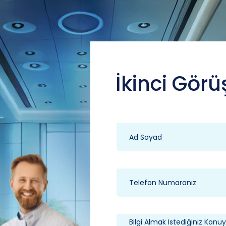
İkinci Görü