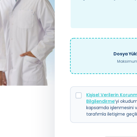
Dosya Yükl
Maksimum 
Kişisel Verilerin Koru
Bilgilendirme
’yi okudum.
kapsamda işlenmesini 
tarafımla iletişime geç