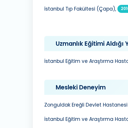
İstanbul Tıp Fakültesi (Çapa),
201
Uzmanlık Eğitimi Aldığı Y
İstanbul Eğitim ve Araştırma Has
Mesleki Deneyim
Zonguldak Ereğli Devlet Hastanesi
İstanbul Eğitim ve Araştırma Hast