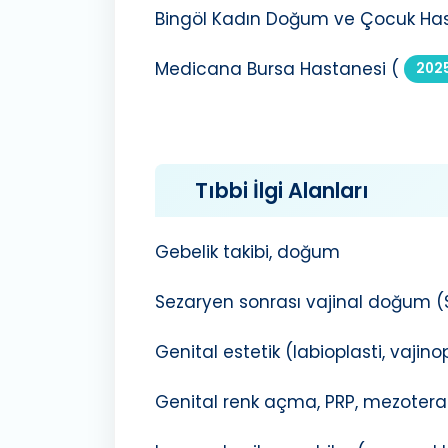
Bingöl Kadın Doğum ve Çocuk Hast
Medicana Bursa Hastanesi (
202
Tıbbi İlgi Alanları
Gebelik takibi, doğum
Sezaryen sonrası vajinal doğum 
Genital estetik (labioplasti, vajinopl
Genital renk açma, PRP, mezotera