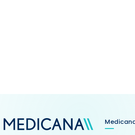
Medican