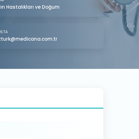
ın Hastalıkları ve Doğum
OSTA
zturk@medicana.com.tr