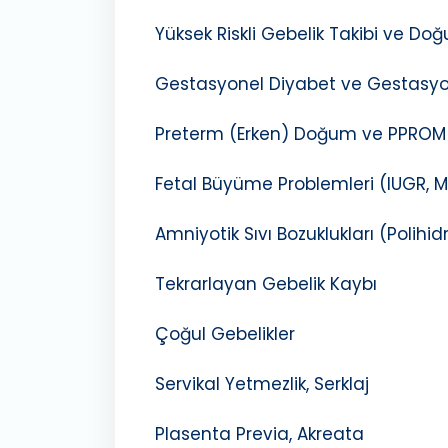
Yüksek Riskli Gebelik Takibi ve Do
Gestasyonel Diyabet ve Gestasyo
Preterm (Erken) Doğum ve PPROM
Fetal Büyüme Problemleri (IUGR, 
Amniyotik Sıvı Bozuklukları (Polih
Tekrarlayan Gebelik Kaybı
Çoğul Gebelikler
Servikal Yetmezlik, Serklaj
Plasenta Previa, Akreata