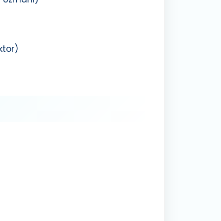
ktor)