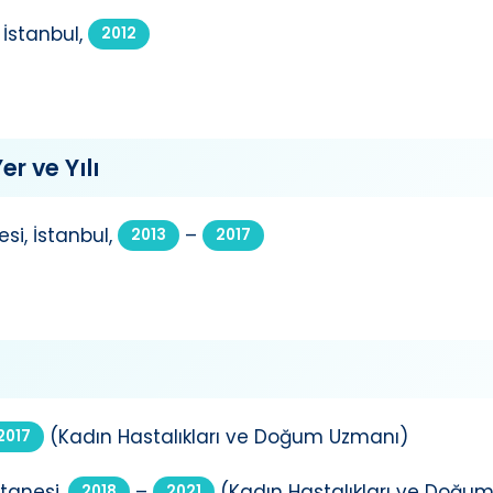
 İstanbul,
2012
er ve Yılı
si, İstanbul,
–
2013
2017
(Kadın Hastalıkları ve Doğum Uzmanı)
2017
tanesi,
–
(Kadın Hastalıkları ve Doğu
2018
2021