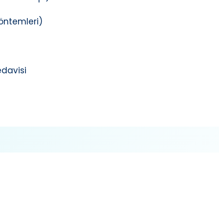
öntemleri)
edavisi