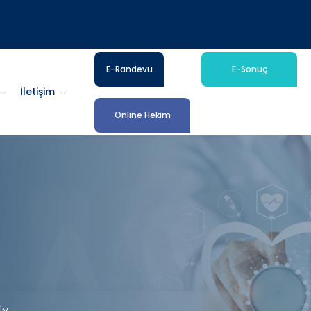
E-Randevu
E-Sonuç
İletişim
Online Hekim
ÜM