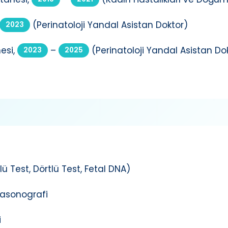
(Perinatoloji Yandal Asistan Doktor)
2023
esi,
–
(Perinatoloji Yandal Asistan Do
2023
2025
çlü Test, Dörtlü Test, Fetal DNA)
ltrasonografi
i