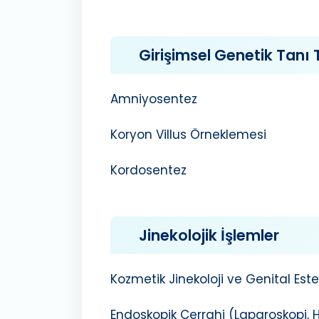
Girişimsel Genetik Tanı T
Amniyosentez
Koryon Villus Örneklemesi
Kordosentez
Jinekolojik İşlemler
Kozmetik Jinekoloji ve Genital Este
Endoskopik Cerrahi (Laparoskopi, H