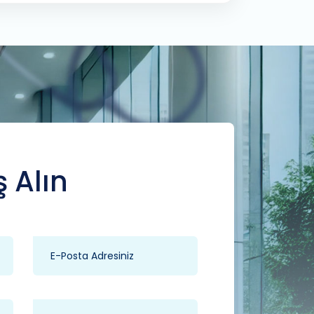
ş Alın