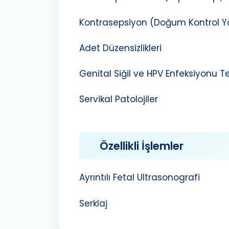
Kontrasepsiyon (Doğum Kontrol Y
Adet Düzensizlikleri
Genital Siğil ve HPV Enfeksiyonu T
Servikal Patolojiler
Özellikli İşlemler
Ayrıntılı Fetal Ultrasonografi
Serklaj