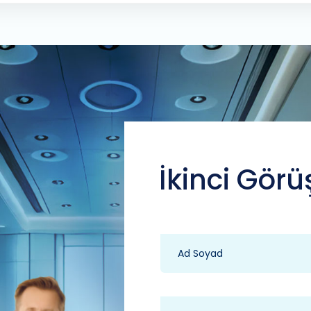
İkinci Görü