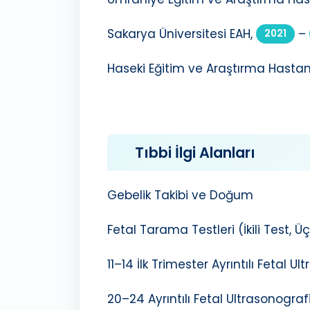
Sakarya Üniversitesi EAH,
–
2021
Haseki Eğitim ve Araştırma Hastan
Tıbbi İlgi Alanları
Gebelik Takibi ve Doğum
Fetal Tarama Testleri (İkili Test, Ü
11–14 İlk Trimester Ayrıntılı Fetal U
20–24 Ayrıntılı Fetal Ultrasonograf