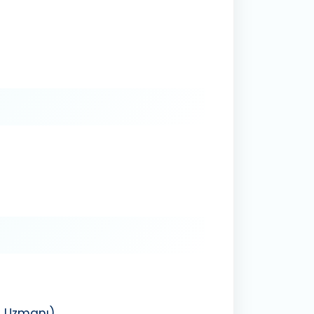
m Uzmanı)