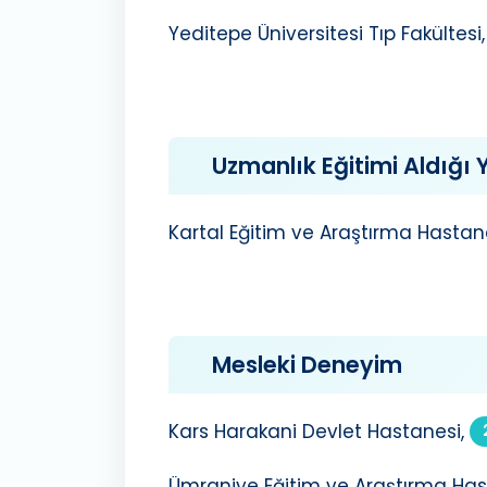
Yeditepe Üniversitesi Tıp Fakültesi,
Uzmanlık Eğitimi Aldığı Y
Kartal Eğitim ve Araştırma Hastane
Mesleki Deneyim
Kars Harakani Devlet Hastanesi,
Ümraniye Eğitim ve Araştırma Has