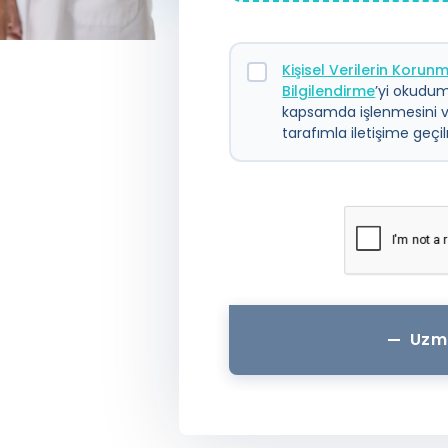
Kişisel Verilerin Koru
Bilgilendirme
’yi okudum.
kapsamda işlenmesini 
tarafımla iletişime geç
Uzm