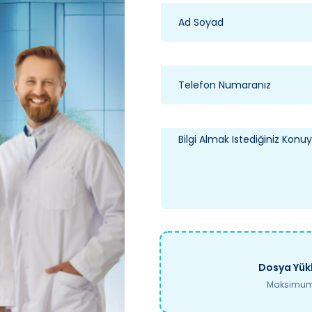
Dosya Yükl
Maksimum 