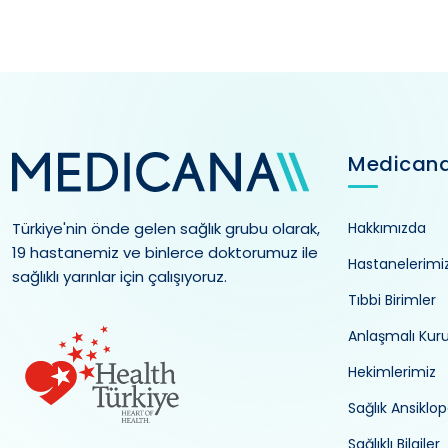
Medican
Türkiye'nin önde gelen sağlık grubu olarak,
Hakkımızda
19 hastanemiz ve binlerce doktorumuz ile
Hastanelerimi
sağlıklı yarınlar için çalışıyoruz.
Tıbbi Birimler
Anlaşmalı Kur
Hekimlerimiz
Sağlık Ansiklop
Sağlıklı Bilgiler