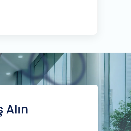
ş Alın