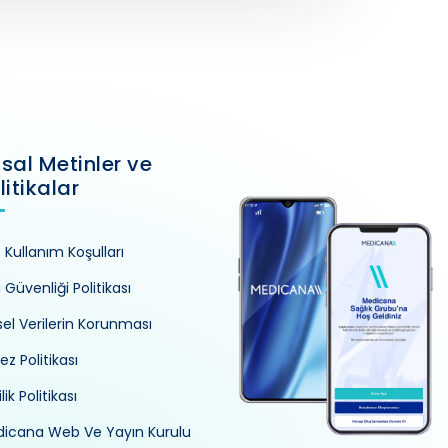
sal Metinler ve
litikalar
e Kullanım Koşulları
i Güvenliği Politikası
isel Verilerin Korunması
ez Politikası
ilik Politikası
icana Web Ve Yayın Kurulu