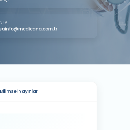
OSTA
sainfo@medicana.com.tr
Bilimsel Yayınlar