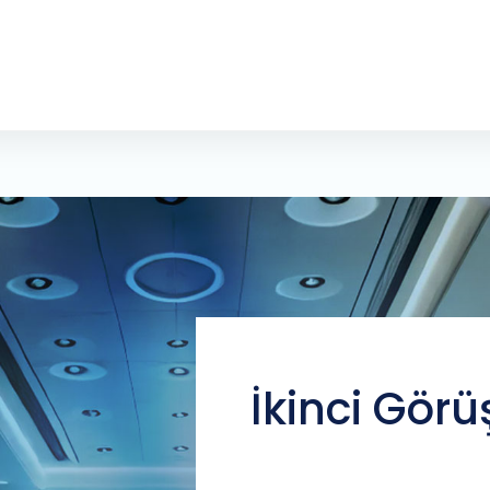
İkinci Görü