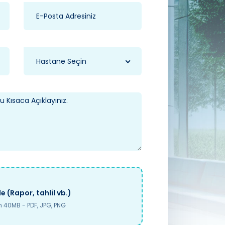
Hastane Seçin
e (Rapor, tahlil vb.)
40MB - PDF, JPG, PNG