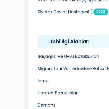
Siverek Devlet Hastanesi (
2023
Tıbbi İlgi Alanları
Başağrısı Ve Uyku Bozuklukları
Migren Tanı Ve Tedavileri-Botox 
İnme
Hareket Bozuklukları
Demans