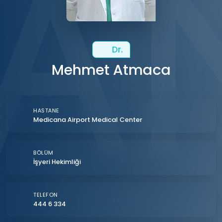
Dr.
Mehmet Atmaca
HASTANE
Medicana Airport Medical Center
BÖLÜM
İşyeri Hekimliği
TELEFON
444 6 334