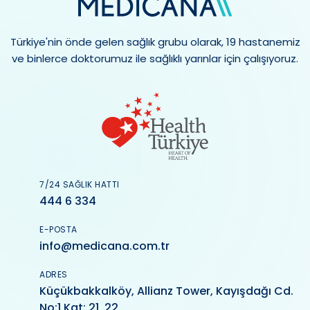
Türkiye'nin önde gelen sağlık grubu olarak, 19 hastanemiz
ve binlerce doktorumuz ile sağlıklı yarınlar için çalışıyoruz.
7/24 SAĞLIK HATTI
444 6 334
E-POSTA
info@medicana.com.tr
ADRES
Küçükbakkalköy, Allianz Tower, Kayışdağı Cd.
No:1 Kat: 21, 22