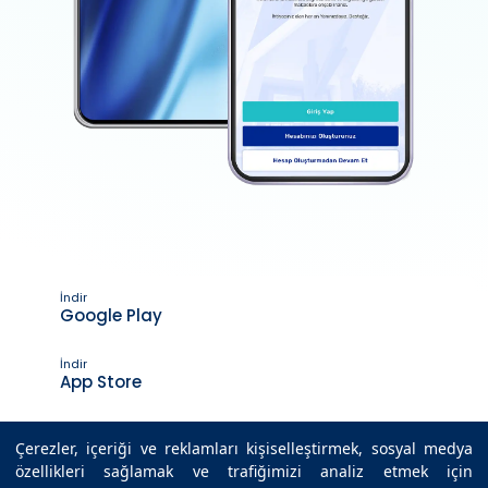
İndir
Google Play
İndir
App Store
Çerezler, içeriği ve reklamları kişiselleştirmek, sosyal medya
özellikleri sağlamak ve trafiğimizi analiz etmek için
Son Güncelleme Tarihi : 30.09.2025 17:30