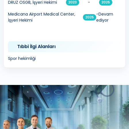
DRUZ OSGB, İşyeri Hekimi
-
2023
2025
Medicana Airport Medical Center,
-Devam
2025
İşyeri Hekimi
ediyor
Tıbbi İlgi Alanları
Spor hekimliği