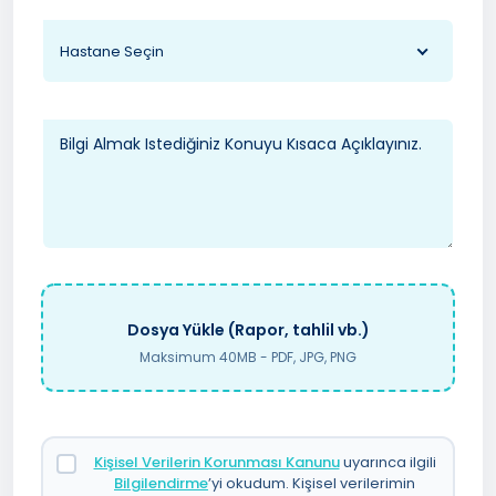
Hastane Seçin
Dosya Yükle (Rapor, tahlil vb.)
Maksimum 40MB - PDF, JPG, PNG
Kişisel Verilerin Korunması Kanunu
uyarınca ilgili
Bilgilendirme
’yi okudum. Kişisel verilerimin