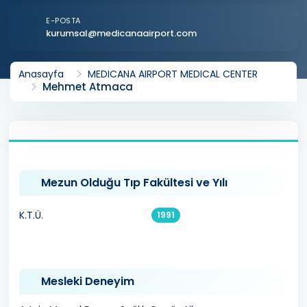
E-POSTA
kurumsal@medicanaairport.com
Anasayfa
MEDICANA AIRPORT MEDICAL CENTER
Mehmet Atmaca
Mezun Olduğu Tıp Fakültesi ve Yılı
K.T.Ü.
1991
Mesleki Deneyim