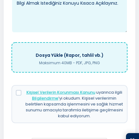
Dosya Yükle (Rapor, tahlil vb.)
Maksimum 40MB - PDF, JPG, PNG
Kişisel Verilerin Korunması Kanunu
uyarınca ilgili
Bilgilendirme
’yi okudum. Kişisel verilerimin
belirtilen kapsamda işlenmesini ve sağlık hizmet
sunumu amacıyla tarafımla iletişime geçilmesini
kabul ediyorum.