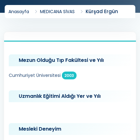
Kürşad Ergün
Anasayfa
MEDICANA SİVAS
Mezun Olduğu Tıp Fakültesi ve Yılı
Cumhuriyet Üniversitesi
2003
Uzmanlık Eğitimi Aldığı Yer ve Yılı
Mesleki Deneyim