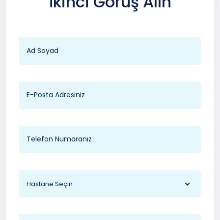
İkinci Görüş Alın
Hastane Seçin