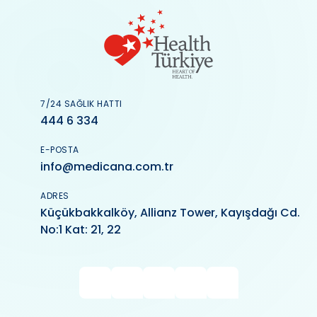
7/24 SAĞLIK HATTI
444 6 334
E-POSTA
info@medicana.com.tr
ADRES
Küçükbakkalköy, Allianz Tower, Kayışdağı Cd.
No:1 Kat: 21, 22