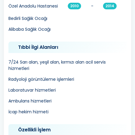
Özel Anadolu Hastanesi
-
2010
2014
Bedirli Sağlık Ocağı
Alibaba Sağlık Ocağı
Tıbbi İlgi Alanları
7/24 Sarı alan, yeşil alan, kırmızı alan acil servis
hizmetleri
Radyoloji görüntüleme işlemleri
Laboratuvar hizmetleri
Ambulans hizmetleri
İcap hekim hizmeti
Özellikli İşlem