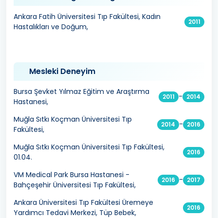
Ankara Fatih Üniversitesi Tıp Fakültesi, Kadın
2011
Hastalıkları ve Doğum,
Mesleki Deneyim
Bursa Şevket Yılmaz Eğitim ve Araştırma
-
2011
2014
Hastanesi,
Muğla Sıtkı Koçman Üniversitesi Tıp
-
2014
2016
Fakültesi,
Muğla Sıtkı Koçman Üniversitesi Tıp Fakültesi,
2016
01.04.
VM Medical Park Bursa Hastanesi -
-
2016
2017
Bahçeşehir Üniversitesi Tıp Fakültesi,
Ankara Üniversitesi Tıp Fakültesi Üremeye
2016
Yardımcı Tedavi Merkezi, Tüp Bebek,