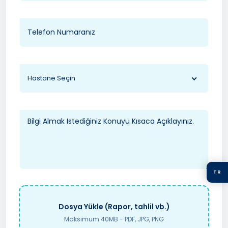
Hastane Seçin
TR
Dosya Yükle (Rapor, tahlil vb.)
Maksimum 40MB - PDF, JPG, PNG