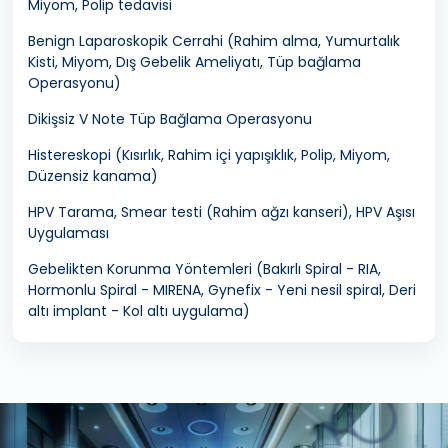
Miyom, Polip tedavisi
Benign Laparoskopik Cerrahi (Rahim alma, Yumurtalık
Kisti, Miyom, Dış Gebelik Ameliyatı, Tüp bağlama
Operasyonu)
Dikişsiz V Note Tüp Bağlama Operasyonu
Histereskopi (Kısırlık, Rahim içi yapışıklık, Polip, Miyom,
Düzensiz kanama)
HPV Tarama, Smear testi (Rahim ağzı kanseri), HPV Aşısı
Uygulaması
Gebelikten Korunma Yöntemleri (Bakırlı Spiral - RIA,
Hormonlu Spiral - MIRENA, Gynefix - Yeni nesil spiral, Deri
altı implant - Kol altı uygulama)