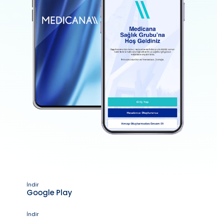
İndir
Google Play
İndir