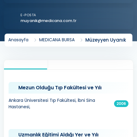
E-POSTA
muyanik@medicana.com.tr
Müzeyyen Uyanık
Anasayfa
MEDICANA BURSA
Mezun Olduğu Tıp Fakültesi ve Yılı
Ankara Üniversitesi Tıp Fakültesi, İbni Sina
2006
Hastanesi,
Uzmanlık Eğitimi Aldığı Yer ve Yılı