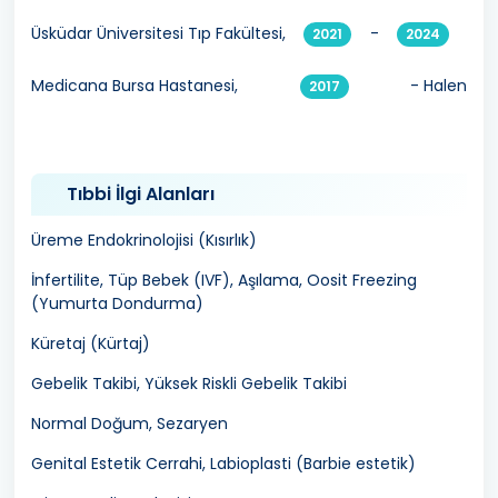
Üsküdar Üniversitesi Tıp Fakültesi,
-
2021
2024
Medicana Bursa Hastanesi,
- Halen
2017
Tıbbi İlgi Alanları
Üreme Endokrinolojisi (Kısırlık)
İnfertilite, Tüp Bebek (IVF), Aşılama, Oosit Freezing
(Yumurta Dondurma)
Küretaj (Kürtaj)
Gebelik Takibi, Yüksek Riskli Gebelik Takibi
Normal Doğum, Sezaryen
Genital Estetik Cerrahi, Labioplasti (Barbie estetik)