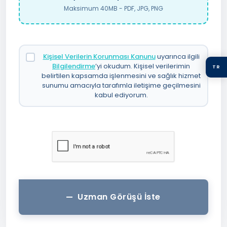
Maksimum 40MB - PDF, JPG, PNG
Kişisel Verilerin Korunması Kanunu
uyarınca ilgili
Bilgilendirme
’yi okudum. Kişisel verilerimin
TR
belirtilen kapsamda işlenmesini ve sağlık hizmet
sunumu amacıyla tarafımla iletişime geçilmesini
kabul ediyorum.
Uzman Görüşü İste