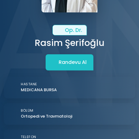
Op. Dr.
Rasim Şerifoğlu
Randevu Al
HASTANE
MEDICANA BURSA
BÖLÜM
Ortopedi ve Travmatoloji
TELEFON