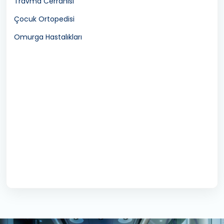
Travma Cerrahisi
Çocuk Ortopedisi
Omurga Hastalıkları