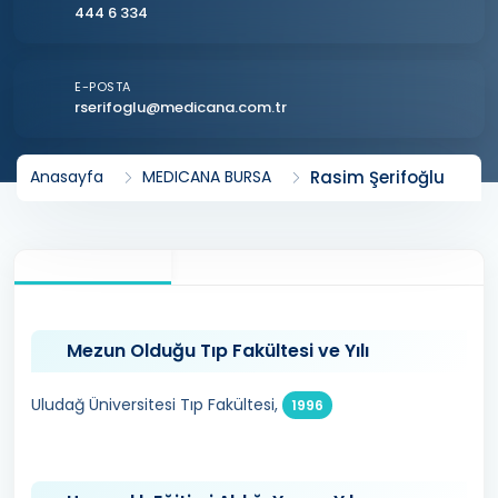
444 6 334
E-POSTA
rserifoglu@medicana.com.tr
Rasim Şerifoğlu
Anasayfa
MEDICANA BURSA
Mezun Olduğu Tıp Fakültesi ve Yılı
Uludağ Üniversitesi Tıp Fakültesi,
1996