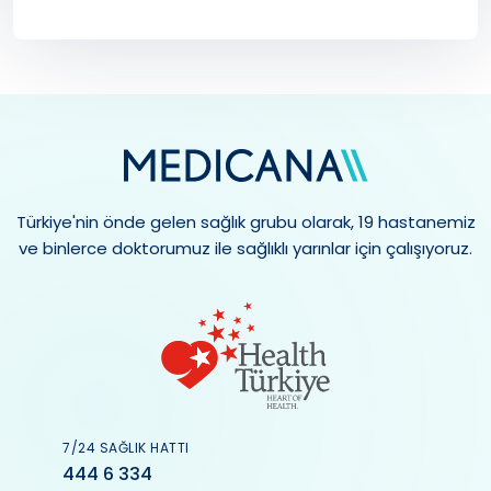
Türkiye'nin önde gelen sağlık grubu olarak, 19 hastanemiz
ve binlerce doktorumuz ile sağlıklı yarınlar için çalışıyoruz.
7/24 SAĞLIK HATTI
444 6 334