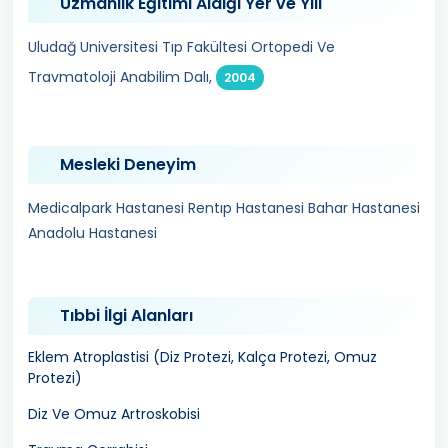
Uzmanlık Eğitimi Aldığı Yer ve Yılı
Uludağ Universitesi Tıp Fakültesi Ortopedi Ve
Travmatoloji Anabilim Dalı,
2004
Mesleki Deneyim
Medicalpark Hastanesi Rentıp Hastanesi Bahar Hastanesi
Anadolu Hastanesi
Tıbbi İlgi Alanları
Eklem Atroplastisi (Diz Protezi, Kalça Protezi, Omuz
Protezi)
Diz Ve Omuz Artroskobisi