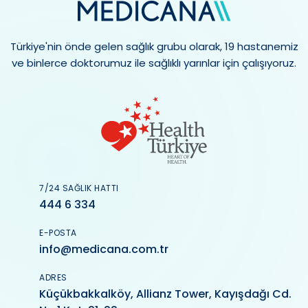
Türkiye'nin önde gelen sağlık grubu olarak, 19 hastanemiz
ve binlerce doktorumuz ile sağlıklı yarınlar için çalışıyoruz.
7/24 SAĞLIK HATTI
444 6 334
E-POSTA
info@medicana.com.tr
ADRES
Küçükbakkalköy, Allianz Tower, Kayışdağı Cd.