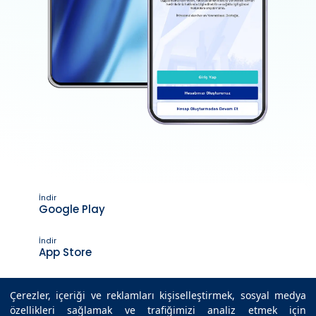
İndir
Google Play
İndir
App Store
Çerezler, içeriği ve reklamları kişiselleştirmek, sosyal medya
özellikleri sağlamak ve trafiğimizi analiz etmek için