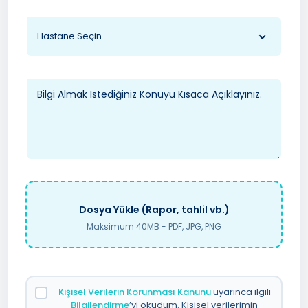
Hastane Seçin
Dosya Yükle (Rapor, tahlil vb.)
Maksimum 40MB - PDF, JPG, PNG
Kişisel Verilerin Korunması Kanunu
uyarınca ilgili
Bilgilendirme
’yi okudum. Kişisel verilerimin