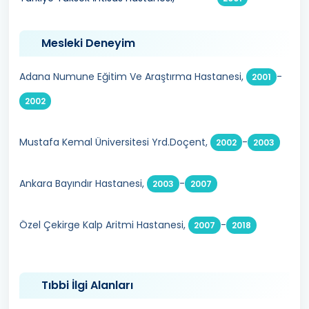
Mesleki Deneyim
Adana Numune Eğitim Ve Araştırma Hastanesi,
-
2001
2002
Mustafa Kemal Üniversitesi Yrd.Doçent,
-
2002
2003
Ankara Bayındır Hastanesi,
-
2003
2007
Özel Çekirge Kalp Aritmi Hastanesi,
-
2007
2018
Tıbbi İlgi Alanları