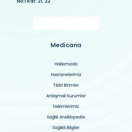
No:1 Kat: 21, 22
Medicana
Hakkımızda
Hastanelerimiz
Tıbbi Birimler
Anlaşmalı Kurumlar
Hekimlerimiz
Sağlık Ansiklopedisi
Sağlıklı Bilgiler