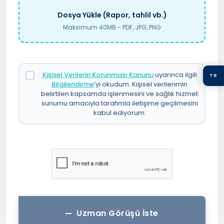
Dosya Yükle (Rapor, tahlil vb.)
Maksimum 40MB - PDF, JPG, PNG
Kişisel Verilerin Korunması Kanunu
uyarınca ilgili
TR
Bilgilendirme
’yi okudum. Kişisel verilerimin
belirtilen kapsamda işlenmesini ve sağlık hizmet
sunumu amacıyla tarafımla iletişime geçilmesini
kabul ediyorum.
Uzman Görüşü İste