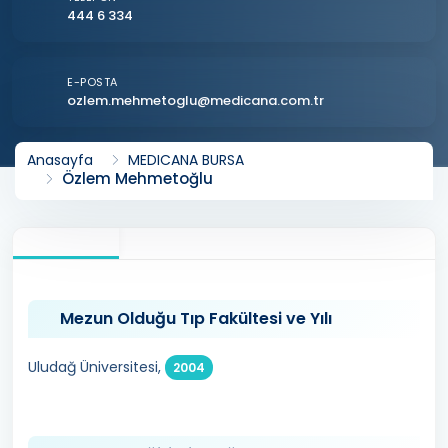
444 6 334
E-POSTA
ozlem.mehmetoglu@medicana.com.tr
Anasayfa
MEDICANA BURSA
Özlem Mehmetoğlu
Mezun Olduğu Tıp Fakültesi ve Yılı
Uludağ Üniversitesi,
2004