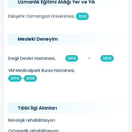
Uzmanlık Eğitimi Aldığı Yer ve Yılı
Eskişehir Osmangazi Üniversitesi,
2012
Mesleki Deneyim
Ereğli Devlet Hastanesi,
-
2012
2014
VM Medicalpark Bursa Hastanesi,
-
2014
2018
Tıbbi İlgi Alanları
Nörolojik rehabilitasyon
Ortopedik rehabilitasyon