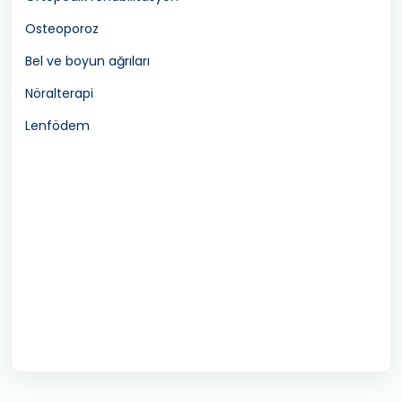
Osteoporoz
Bel ve boyun ağrıları
Nöralterapi
Lenfödem