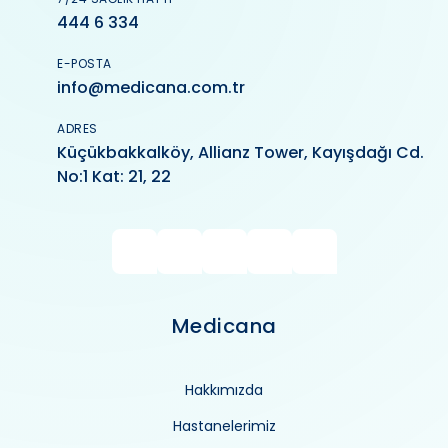
444 6 334
E-POSTA
info@medicana.com.tr
ADRES
Küçükbakkalköy, Allianz Tower, Kayışdağı Cd.
No:1 Kat: 21, 22
Medicana
Hakkımızda
Hastanelerimiz