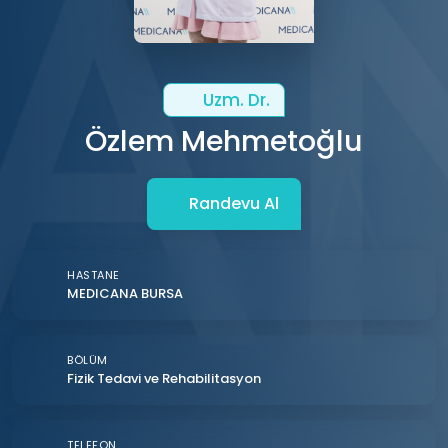
Uzm. Dr.
Özlem Mehmetoğlu
Randevu Al
HASTANE
MEDICANA BURSA
BÖLÜM
Fizik Tedavi ve Rehabilitasyon
TELEFON