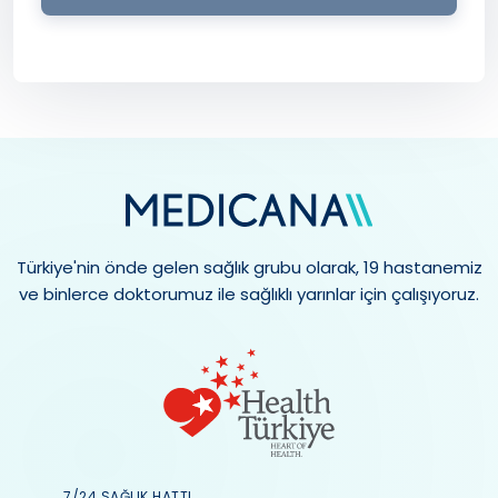
Türkiye'nin önde gelen sağlık grubu olarak, 19 hastanemiz
ve binlerce doktorumuz ile sağlıklı yarınlar için çalışıyoruz.
7/24 SAĞLIK HATTI