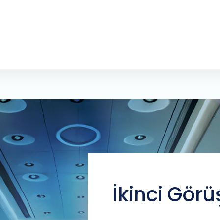
İkinci Görü