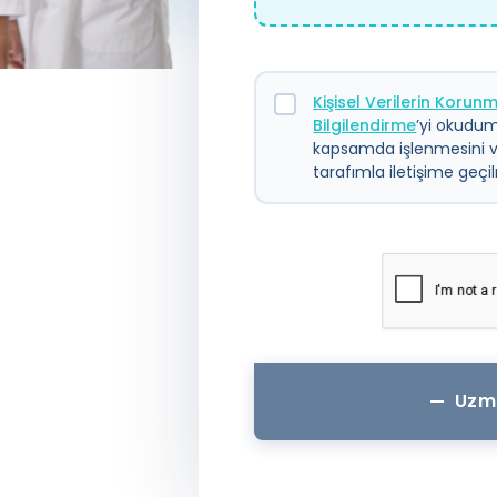
Kişisel Verilerin Koru
Bilgilendirme
’yi okudum.
kapsamda işlenmesini 
tarafımla iletişime geç
Uzm