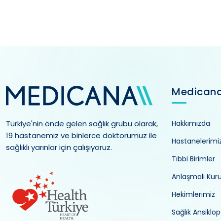
Medican
Türkiye'nin önde gelen sağlık grubu olarak,
Hakkımızda
19 hastanemiz ve binlerce doktorumuz ile
Hastanelerimi
sağlıklı yarınlar için çalışıyoruz.
Tıbbi Birimler
Anlaşmalı Kur
Hekimlerimiz
Sağlık Ansiklop