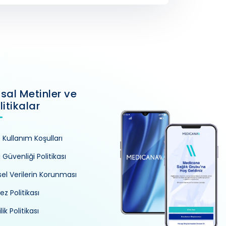
sal Metinler ve
litikalar
e Kullanım Koşulları
i Güvenliği Politikası
isel Verilerin Korunması
ez Politikası
ilik Politikası