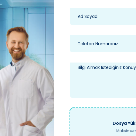
Dosya Yükl
Maksimum 