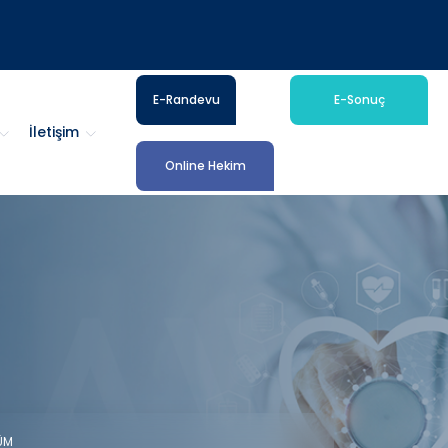
E-Randevu
E-Sonuç
İletişim
Online Hekim
ÜM