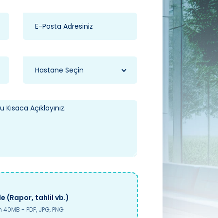
Hastane Seçin
e (Rapor, tahlil vb.)
40MB - PDF, JPG, PNG