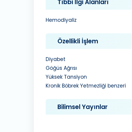
Tıbbi İlgi Alanları
Hemodiyaliz
Özellikli İşlem
Diyabet
Göğüs Ağrısı
Yüksek Tansiyon
Kronik Böbrek Yetmezliği benzeri
Bilimsel Yayınlar