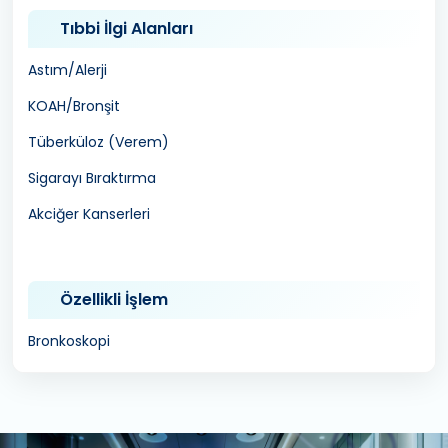
Tıbbi İlgi Alanları
Astım/Alerji
KOAH/Bronşit
Tüberküloz (Verem)
Sigarayı Bıraktırma
Akciğer Kanserleri
Özellikli İşlem
Bronkoskopi