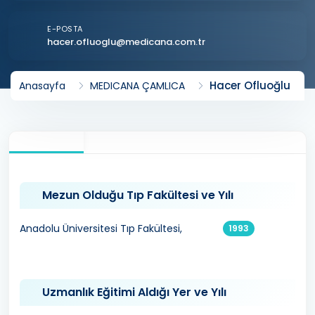
E-POSTA
hacer.ofluoglu@medicana.com.tr
Hacer Ofluoğlu
Anasayfa
MEDICANA ÇAMLICA
Mezun Olduğu Tıp Fakültesi ve Yılı
Anadolu Üniversitesi Tıp Fakültesi,
1993
Uzmanlık Eğitimi Aldığı Yer ve Yılı