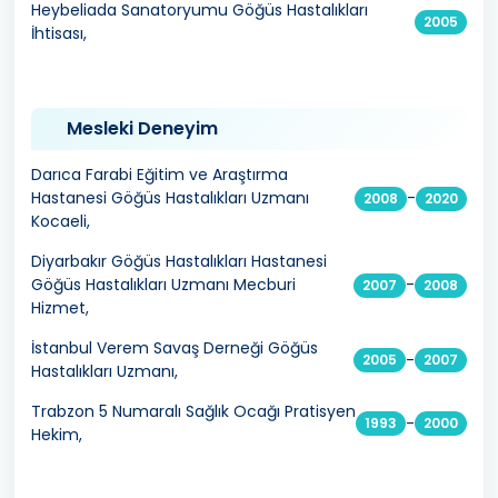
Heybeliada Sanatoryumu Göğüs Hastalıkları
2005
İhtisası,
Mesleki Deneyim
Darıca Farabi Eğitim ve Araştırma
Hastanesi Göğüs Hastalıkları Uzmanı
-
2008
2020
Kocaeli,
Diyarbakır Göğüs Hastalıkları Hastanesi
Göğüs Hastalıkları Uzmanı Mecburi
-
2007
2008
Hizmet,
İstanbul Verem Savaş Derneği Göğüs
-
2005
2007
Hastalıkları Uzmanı,
Trabzon 5 Numaralı Sağlık Ocağı Pratisyen
-
1993
2000
Hekim,