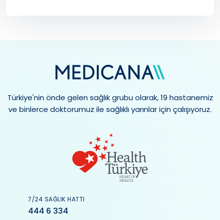
Türkiye'nin önde gelen sağlık grubu olarak, 19 hastanemiz
ve binlerce doktorumuz ile sağlıklı yarınlar için çalışıyoruz.
7/24 SAĞLIK HATTI
444 6 334