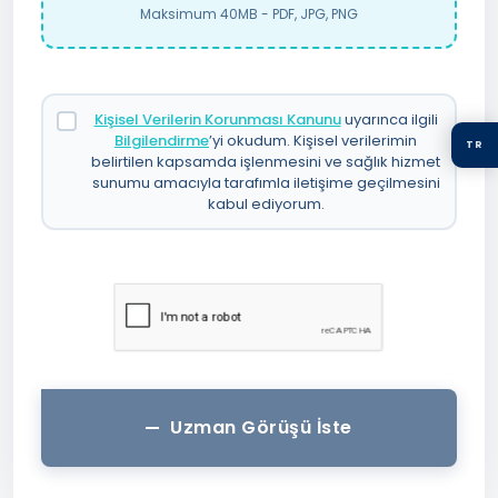
Maksimum 40MB - PDF, JPG, PNG
Kişisel Verilerin Korunması Kanunu
uyarınca ilgili
Bilgilendirme
’yi okudum. Kişisel verilerimin
TR
belirtilen kapsamda işlenmesini ve sağlık hizmet
sunumu amacıyla tarafımla iletişime geçilmesini
kabul ediyorum.
Uzman Görüşü İste