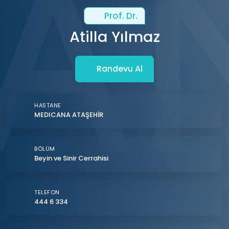
Prof. Dr.
Atilla Yılmaz
Randevu Al
HASTANE
MEDICANA ATAŞEHİR
BÖLÜM
Beyin ve Sinir Cerrahisi
TELEFON
444 6 334