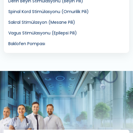
Derin Beyin Stimülasyonu (Beyin Pili)
Spinal Kord Stimülasyonu (Omurilik Pili)
Sakral Stimülasyon (Mesane Pili)
Vagus Stimülasyonu (Epilepsi Pili)
Baklofen Pompası