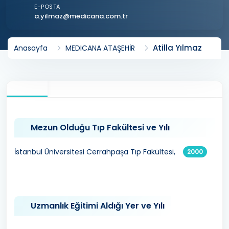
E-POSTA
a.yilmaz@medicana.com.tr
Atilla Yılmaz
Anasayfa
MEDICANA ATAŞEHİR
Mezun Olduğu Tıp Fakültesi ve Yılı
İstanbul Üniversitesi Cerrahpaşa Tıp Fakültesi,
2000
Uzmanlık Eğitimi Aldığı Yer ve Yılı