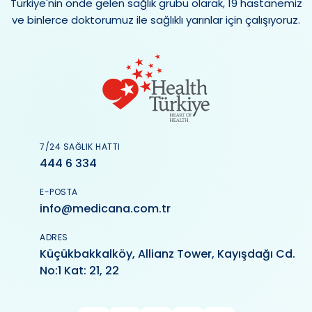
Türkiye'nin önde gelen sağlık grubu olarak, 19 hastanemiz
ve binlerce doktorumuz ile sağlıklı yarınlar için çalışıyoruz.
7/24 SAĞLIK HATTI
444 6 334
E-POSTA
info@medicana.com.tr
ADRES
Küçükbakkalköy, Allianz Tower, Kayışdağı Cd.
No:1 Kat: 21, 22