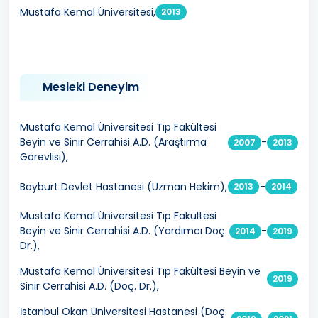
Mustafa Kemal Üniversitesi,
2013
Mesleki Deneyim
Mustafa Kemal Üniversitesi Tıp Fakültesi
Beyin ve Sinir Cerrahisi A.D. (Araştırma
-
2007
2013
Görevlisi),
Bayburt Devlet Hastanesi (Uzman Hekim),
-
2013
2014
Mustafa Kemal Üniversitesi Tıp Fakültesi
Beyin ve Sinir Cerrahisi A.D. (Yardımcı Doç.
-
2014
2019
Dr.),
Mustafa Kemal Üniversitesi Tıp Fakültesi Beyin ve
2019
Sinir Cerrahisi A.D. (Doç. Dr.),
İstanbul Okan Üniversitesi Hastanesi (Doç.