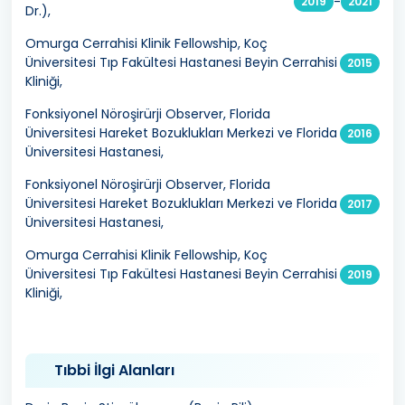
-
2019
2021
Dr.),
Omurga Cerrahisi Klinik Fellowship, Koç
Üniversitesi Tıp Fakültesi Hastanesi Beyin Cerrahisi
2015
Kliniği,
Fonksiyonel Nöroşirürji Observer, Florida
Üniversitesi Hareket Bozuklukları Merkezi ve Florida
2016
Üniversitesi Hastanesi,
Fonksiyonel Nöroşirürji Observer, Florida
Üniversitesi Hareket Bozuklukları Merkezi ve Florida
2017
Üniversitesi Hastanesi,
Omurga Cerrahisi Klinik Fellowship, Koç
Üniversitesi Tıp Fakültesi Hastanesi Beyin Cerrahisi
2019
Kliniği,
Tıbbi İlgi Alanları