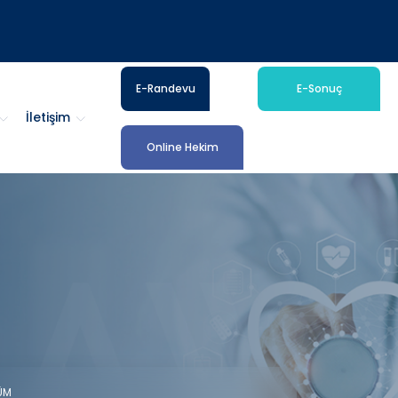
E-Randevu
E-Sonuç
İletişim
Online Hekim
ÜM