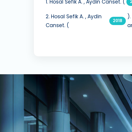
1. Hosal Sefik A. , Aydin Canset. (
2. Hosal Sefik A. , Aydin
)
2018
Canset. (
a