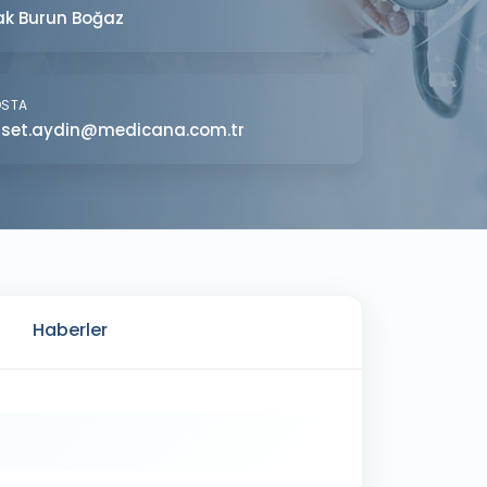
ak Burun Boğaz
OSTA
set.aydin@medicana.com.tr
Haberler