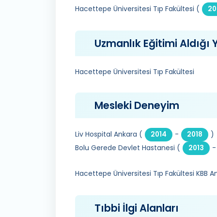
Hacettepe Üniversitesi Tıp Fakültesi (
20
Uzmanlık Eğitimi Aldığı Y
Hacettepe Üniversitesi Tıp Fakültesi
Mesleki Deneyim
Liv Hospital Ankara (
-
)
2014
2018
Bolu Gerede Devlet Hastanesi (
-
2013
Hacettepe Üniversitesi Tıp Fakültesi KBB Ana
Tıbbi İlgi Alanları