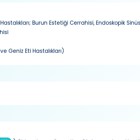
Hastalıkları; Burun Estetiği Cerrahisi, Endoskopik Sinü
hisi
e Geniz Eti Hastalıkları)