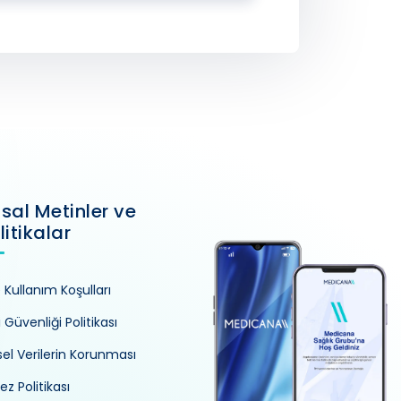
sal Metinler ve
litikalar
e Kullanım Koşulları
i Güvenliği Politikası
isel Verilerin Korunması
ez Politikası