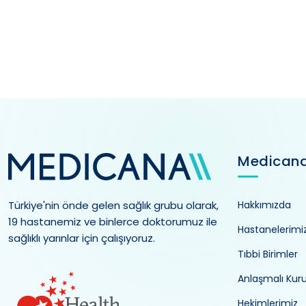
Medican
Türkiye'nin önde gelen sağlık grubu olarak,
Hakkımızda
19 hastanemiz ve binlerce doktorumuz ile
Hastanelerimi
sağlıklı yarınlar için çalışıyoruz.
Tıbbi Birimler
Anlaşmalı Kur
Hekimlerimiz