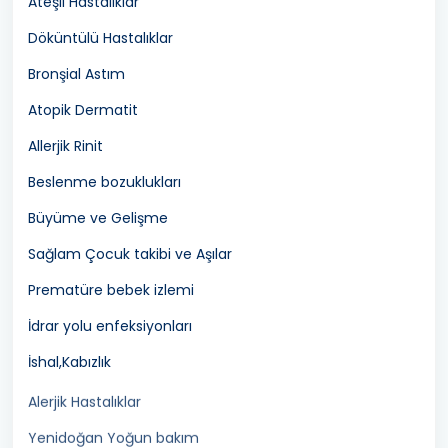
Ateşli Hastalıklar
Döküntülü Hastalıklar
Bronşial Astım
Atopik Dermatit
Allerjik Rinit
Beslenme bozuklukları
Büyüme ve Gelişme
Sağlam Çocuk takibi ve Aşılar
Prematüre bebek izlemi
İdrar yolu enfeksiyonları
İshal,Kabızlık
Alerjik Hastalıklar
Yenidoğan Yoğun bakım