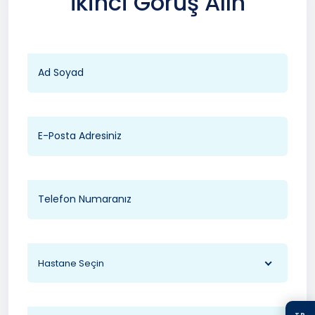
İkinci Görüş Alın
Hastane Seçin