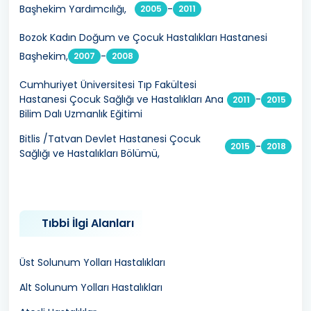
Başhekim Yardımcılığı,
-
2005
2011
Bozok Kadın Doğum ve Çocuk Hastalıkları Hastanesi
Başhekim,
-
2007
2008
Cumhuriyet Üniversitesi Tıp Fakültesi
Hastanesi Çocuk Sağlığı ve Hastalıkları Ana
-
2011
2015
Bilim Dalı Uzmanlık Eğitimi
Bitlis /Tatvan Devlet Hastanesi Çocuk
-
2015
2018
Sağlığı ve Hastalıkları Bölümü,
Tıbbi İlgi Alanları
Üst Solunum Yolları Hastalıkları
Alt Solunum Yolları Hastalıkları