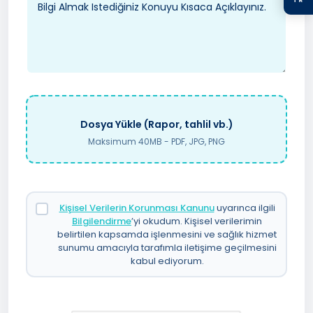
TR
Dosya Yükle (Rapor, tahlil vb.)
Maksimum 40MB - PDF, JPG, PNG
Kişisel Verilerin Korunması Kanunu
uyarınca ilgili
Bilgilendirme
’yi okudum. Kişisel verilerimin
belirtilen kapsamda işlenmesini ve sağlık hizmet
sunumu amacıyla tarafımla iletişime geçilmesini
kabul ediyorum.