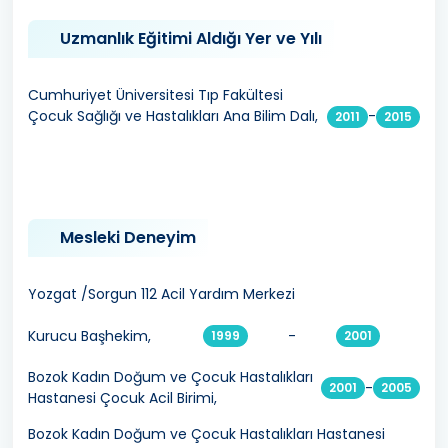
Uzmanlık Eğitimi Aldığı Yer ve Yılı
Cumhuriyet Üniversitesi Tıp Fakültesi
Çocuk Sağlığı ve Hastalıkları Ana Bilim Dalı,
-
2011
2015
Mesleki Deneyim
Yozgat /Sorgun 112 Acil Yardım Merkezi
Kurucu Başhekim,
-
1999
2001
Bozok Kadın Doğum ve Çocuk Hastalıkları
-
2001
2005
Hastanesi Çocuk Acil Birimi,
Bozok Kadın Doğum ve Çocuk Hastalıkları Hastanesi