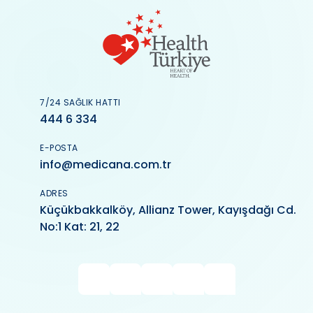
7/24 SAĞLIK HATTI
444 6 334
E-POSTA
info@medicana.com.tr
ADRES
Küçükbakkalköy, Allianz Tower, Kayışdağı Cd.
No:1 Kat: 21, 22