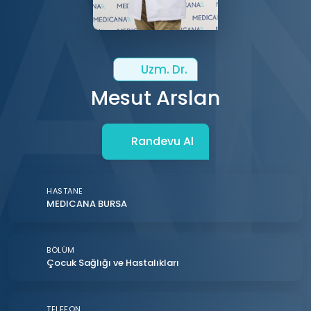
Uzm. Dr.
Mesut Arslan
Randevu Al
HASTANE
MEDICANA BURSA
BÖLÜM
Çocuk Sağlığı ve Hastalıkları
TELEFON