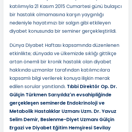
katılımıyla 21 Kasım 2015 Cumartesi günü bulaşıcı
bir hastalık olmamasına karşın yaygınlığı
nedeniyle hayatımızı bir salgın gibi etkileyen
diyabet konusunda bir seminer gerçekleştirildi.
Dünya Diyabet Haftası kapsamında düzenlenen
etkinlikte; dünyada ve ülkemizde sıklığı gittikçe
artan önemli bir kronik hastalık olan diyabet
hakkında uzmanlar tarafından katılımcılara
kapsamlı bilgi verilerek konuya ilişkin merak
edilen sorular yanıtlandı.
Tıbbi Direktör Op. Dr.
Gülçin Türkmen Sarıyıldız'ın evsahipliğinde
gerçekleşen seminerde Endokrinoloji ve
Metabolik Hastalıklar Uzmanı Uzm. Dr. Yavuz
Selim Demir, Beslenme-Diyet Uzmanı Gülçin
Ergazi ve Diyabet Eğitim Hemşiresi Sevilay