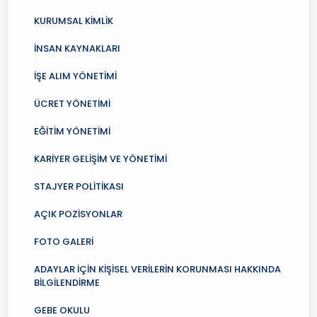
KURUMSAL KİMLİK
İNSAN KAYNAKLARI
İŞE ALIM YÖNETİMİ
ÜCRET YÖNETİMİ
EĞİTİM YÖNETİMİ
KARİYER GELİŞİM VE YÖNETİMİ
STAJYER POLİTİKASI
AÇIK POZİSYONLAR
FOTO GALERİ
ADAYLAR İÇİN KİŞİSEL VERİLERİN KORUNMASI HAKKINDA
BİLGİLENDİRME
GEBE OKULU