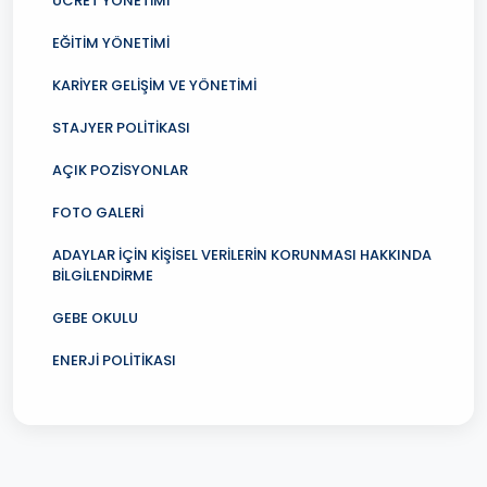
ÜCRET YÖNETİMİ
EĞİTİM YÖNETİMİ
KARİYER GELİŞİM VE YÖNETİMİ
STAJYER POLİTİKASI
AÇIK POZİSYONLAR
FOTO GALERİ
ADAYLAR İÇİN KİŞİSEL VERİLERİN KORUNMASI HAKKINDA
BİLGİLENDİRME
GEBE OKULU
ENERJİ POLİTİKASI