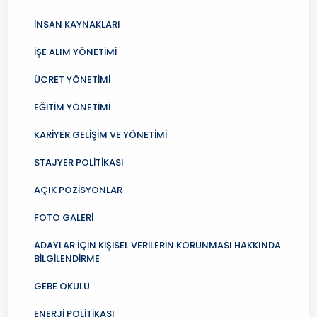
İNSAN KAYNAKLARI
İŞE ALIM YÖNETİMİ
ÜCRET YÖNETİMİ
EĞİTİM YÖNETİMİ
KARİYER GELİŞİM VE YÖNETİMİ
STAJYER POLİTİKASI
AÇIK POZİSYONLAR
FOTO GALERİ
ADAYLAR İÇİN KİŞİSEL VERİLERİN KORUNMASI HAKKINDA
BİLGİLENDİRME
GEBE OKULU
ENERJİ POLİTİKASI