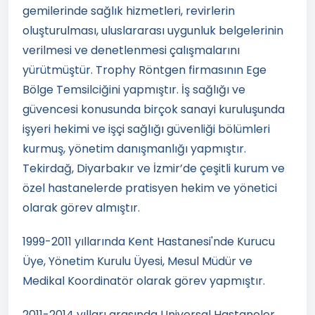
gemilerinde sağlık hizmetleri, revirlerin
oluşturulması, uluslararası uygunluk belgelerinin
verilmesi ve denetlenmesi çalışmalarını
yürütmüştür. Trophy Röntgen firmasının Ege
Bölge Temsilciğini yapmıştır. İş sağlığı ve
güvencesi konusunda birçok sanayi kuruluşunda
işyeri hekimi ve işçi sağlığı güvenliği bölümleri
kurmuş, yönetim danışmanlığı yapmıştır.
Tekirdağ, Diyarbakır ve İzmir’de çeşitli kurum ve
özel hastanelerde pratisyen hekim ve yönetici
olarak görev almıştır.
1999-2011 yıllarında Kent Hastanesi'nde Kurucu
Üye, Yönetim Kurulu Üyesi, Mesul Müdür ve
Medikal Koordinatör olarak görev yapmıştır.
2011-2014 yılları arasında Universal Hastaneler