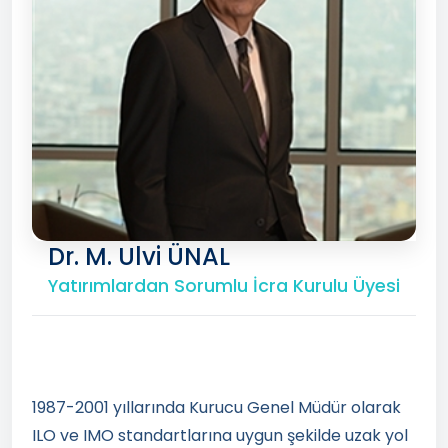
Dr. M. Ulvi ÜNAL
Yatırımlardan Sorumlu İcra Kurulu Üyesi
1987-2001 yıllarında Kurucu Genel Müdür olarak
ILO ve IMO standartlarına uygun şekilde uzak yol