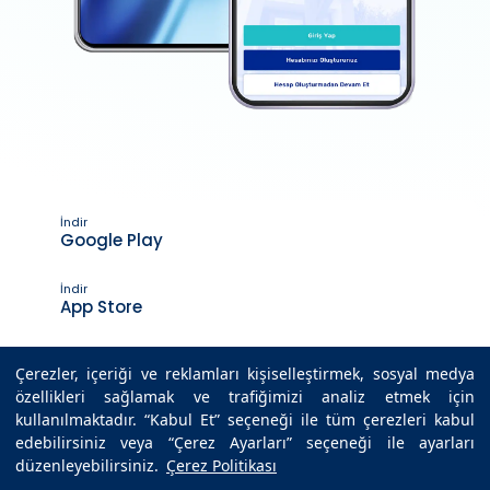
İndir
Google Play
İndir
App Store
Çerezler, içeriği ve reklamları kişiselleştirmek, sosyal medya
özellikleri sağlamak ve trafiğimizi analiz etmek için
Son Güncelleme Tarihi : 06.10.2025 12:50
kullanılmaktadır. “Kabul Et” seçeneği ile tüm çerezleri kabul
edebilirsiniz veya “Çerez Ayarları” seçeneği ile ayarları
düzenleyebilirsiniz.
Çerez Politikası
© 2025 Medicana Sağlık Grubu. Tüm hakları saklıdır.