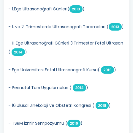
- 1.Ege Ultrasonoğrafi Günleri(
)
2013
- 1. ve 2. Trimesterde Ultrasonografi Taramaları (
)
2013
- II. Ege Ultrasonoğrafi Günleri 3.Trimester Fetal Ultrason
(
)
2014
- Ege Üniversitesi Fetal Ultrasonografi Kursu(
)
2019
- Perinatal Tanı Uygulamaları (
)
2014
- 16.Ulusal Jinekoloji ve Obstetri Kongresi (
)
2018
- TSRM İzmir Sempozyumu (
)
2019