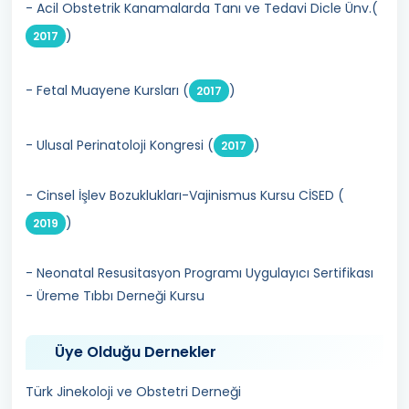
- Acil Obstetrik Kanamalarda Tanı ve Tedavi Dicle Ünv.(
)
2017
- Fetal Muayene Kursları (
)
2017
- Ulusal Perinatoloji Kongresi (
)
2017
- Cinsel İşlev Bozuklukları-Vajinismus Kursu CİSED (
)
2019
- Neonatal Resusitasyon Programı Uygulayıcı Sertifikası
- Üreme Tıbbı Derneği Kursu
Üye Olduğu Dernekler
Türk Jinekoloji ve Obstetri Derneği