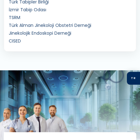
Türk Tabipler Birliği
İzmir Tabip Odası
TSRM
Türk Alman Jinekoloji Obstetri Derneği
Jinekolojik Endoskopi Derneği
CISED
TR