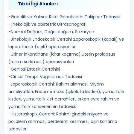
Tıbbi İlgi Alanları
-Gebelik ve Yüksek Riskli Gebeliklerin Takip ve Tedavisi
-jinekolojik ve obstetrik Ultrasonografi
-Normal Doğum, Doğal doğum, Sezaryen
-Jinekolojik Endoskopik Cerrahi :Laparoskopik (kapalı) ve
laparotomik (açık) operasyonlar
-Üriner inkontinans (idrar kaçırma),uterin prolapsus
(rahim sarkması) operasyonları
-Genital Estetik Cerrahisi
-Cinsel Terapi, Vaginismus Tedavisi
-Laparoskopik Cerrahi: Rahim alınması, Miyom
ameliyatları, Endometriozis (çikolata kistleri), yumurtalık
kistleri, yumurtalık kist cerrahileri, erken evre rahim ve
yumurtalık kanserlerinin tedavisi.
-Histeroskopik Cerrahi: Rahim içindeki miyom ve
poliplerin alınması, perdelerin kesilmesi, aşırı kanama
tedavileri