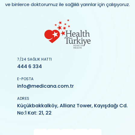
ve binlerce doktorumuz ile sağlıklı yarınlar için çalışıyoruz.
7/24 SAĞLIK HATTI
444 6 334
E-POSTA
info@medicana.com.tr
ADRES
Küçükbakkalköy, Allianz Tower, Kayışdağı Cd.
No:1 Kat: 21, 22