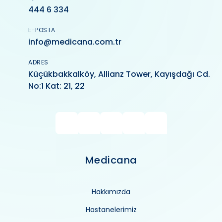
444 6 334
E-POSTA
info@medicana.com.tr
ADRES
Küçükbakkalköy, Allianz Tower, Kayışdağı Cd.
No:1 Kat: 21, 22
Medicana
Hakkımızda
Hastanelerimiz