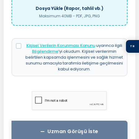
Dosya Yükle (Rapor, tahlil vb.)
Maksimum 40MB - PDF, JPG, PNG
Kişisel Verilerin Korunması Kanunu
uyarınca ilgili
TR
Bilgilendirme
’yi okudum. Kişisel verilerimin
belirtilen kapsamda işlenmesini ve sağlık hizmet
sunumu amacıyla tarafımla iletişime geçilmesini
kabul ediyorum.
Uzman Görüşü İste