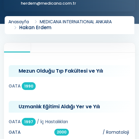
herdem@medicana.com.tr
Anasayfa
MEDICANA INTERNATIONAL ANKARA
Hakan Erdem
Mezun Olduğu Tıp Fakültesi ve Yılı
GATA
1990
Uzmanlık Eğitimi Aldığı Yer ve Yılı
GATA
/ İç Hastalıkları
1997
GATA
/ Romatoloji
2000