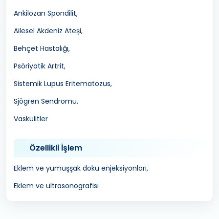
Ankilozan Spondilit,
Ailesel Akdeniz Ateşi,
Behçet Hastalığı,
Psöriyatik Artrit,
Sistemik Lupus Eritematozus,
Sjögren Sendromu,
Vaskülitler
Özellikli İşlem
Eklem ve yumuşşak doku enjeksiyonları,
Eklem ve ultrasonografisi