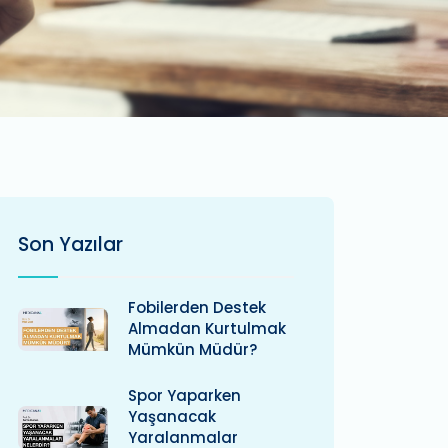
Son Yazılar
Fobilerden Destek
Almadan Kurtulmak
Mümkün Müdür?
Spor Yaparken
Yaşanacak
Yaralanmalar