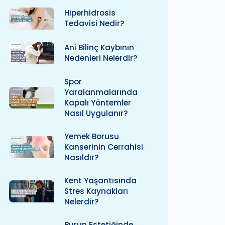
Hiperhidrosis
Tedavisi Nedir?
Ani Bilinç Kaybının
Nedenleri Nelerdir?
Spor
Yaralanmalarında
Kapalı Yöntemler
Nasıl Uygulanır?
Yemek Borusu
Kanserinin Cerrahisi
Nasıldır?
Kent Yaşantısında
Stres Kaynakları
Nelerdir?
Burun Estetiğinde