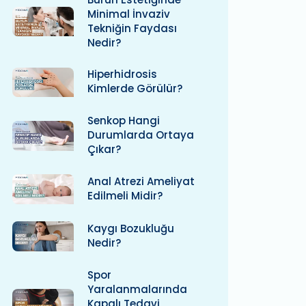
Minimal İnvaziv
Tekniğin Faydası
Nedir?
Hiperhidrosis
Kimlerde Görülür?
Senkop Hangi
Durumlarda Ortaya
Çıkar?
Anal Atrezi Ameliyat
Edilmeli Midir?
Kaygı Bozukluğu
Nedir?
Spor
Yaralanmalarında
Kapalı Tedavi