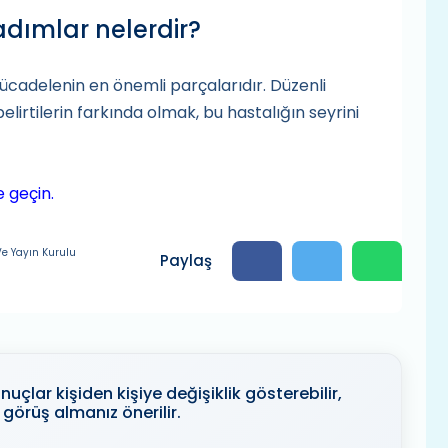
 adımlar nelerdir?
mücadelenin en önemli parçalarıdır. Düzenli
belirtilerin farkında olmak, bu hastalığın seyrini
me geçin.
e Yayın Kurulu
Paylaş
uçlar kişiden kişiye değişiklik gösterebilir,
görüş almanız önerilir.