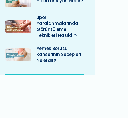
Hipertansiyon Nedir?
Spor
Yaralanmalarında
Görüntüleme
Teknikleri Nasıldır?
Yemek Borusu
Kanserinin Sebepleri
Nelerdir?