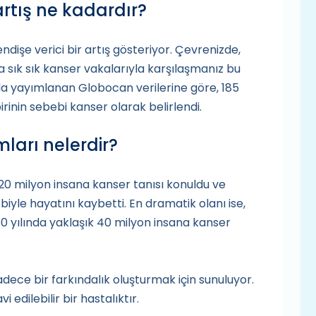
artış ne kadardır?
endişe verici bir artış gösteriyor. Çevrenizde,
 sık sık kanser vakalarıyla karşılaşmanız bu
a yayımlanan Globocan verilerine göre, 185
irinin sebebi kanser olarak belirlendi.
ları nelerdir?
20 milyon insana kanser tanısı konuldu ve
yle hayatını kaybetti. En dramatik olanı ise,
0 yılında yaklaşık 40 milyon insana kanser
adece bir farkındalık oluşturmak için sunuluyor.
edilebilir bir hastalıktır.