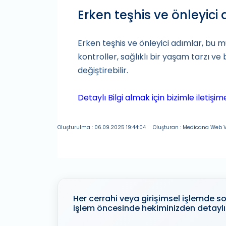
Erken teşhis ve önleyici
Erken teşhis ve önleyici adımlar, bu 
kontroller, sağlıklı bir yaşam tarzı ve 
değiştirebilir.
Detaylı Bilgi almak için bizimle iletişi
Oluşturulma : 06.09.2025 19:44:04
Oluşturan : Medicana Web V
Her cerrahi veya girişimsel işlemde son
işlem öncesinde hekiminizden detaylı 