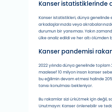
Kanser istatistiklerinde 
Kanser istatistikleri, dünya genelinde 
arkadaşlarınızda veya akrabalarınızda
durumun bir yansıması. Yakın zamand
ülke analiz edildi ve her altı ölümden b
Kanser pandemisi rakam
2022 yılında dünya genelinde toplam 
maalesef 10 milyon insan kanser sebebi
bu eğilimin devam etmesi halinde 205
tanısı konulması bekleniyor.
Bu rakamlar sizi ürkütmek için değil, s
Unutmayın: Kanser önlenebilir ve tedavi 