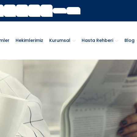
imler
Hekimlerimiz
Kurumsal
Hasta Rehberi
Blog