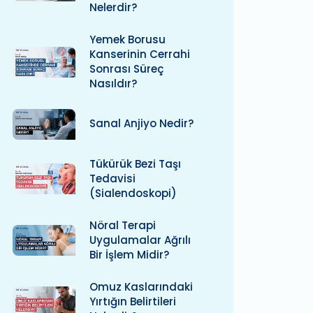
Nelerdir?
Yemek Borusu
Kanserinin Cerrahi
Sonrası Süreç
Nasıldır?
Sanal Anjiyo Nedir?
Tükürük Bezi Taşı
Tedavisi
(Sialendoskopi)
Nöral Terapi
Uygulamalar Ağrılı
Bir İşlem Midir?
Omuz Kaslarındaki
Yırtığın Belirtileri