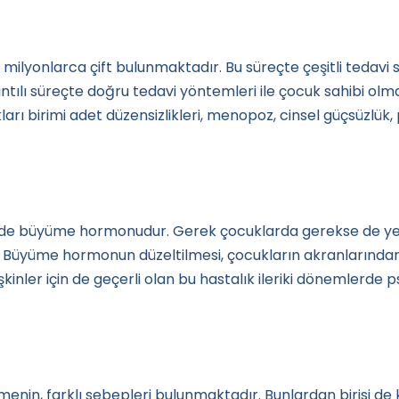
ilyonlarca çift bulunmaktadır. Bu süreçte çeşitli tedavi
ntılı süreçte doğru tedavi yöntemleri ile çocuk sahibi o
arı birimi adet düzensizlikleri, menopoz, cinsel güçsüzlük, 
i de büyüme hormonudur. Gerek çocuklarda gerekse de y
. Büyüme hormonun düzeltilmesi, çocukların akranlarında
inler için de geçerli olan bu hastalık ileriki dönemlerde psi
lenmenin, farklı sebepleri bulunmaktadır. Bunlardan birisi 