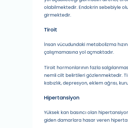
olabilmektedir. Endokrin sebebiyle o
girmektedir.
Tiroit
İnsan vücudundaki metabolizma hızını
çalışmamasına yol açmaktadır.
Tiroit hormonlarının fazla salgılanması
nemli cilt belirtileri gözlenmektedir.
kabızlık, depresyon, eklem ağrısı, kuru 
Hipertansiyon
Yüksek kan basıncı olan hipertansiyon 
giden damarlara hasar veren hipertans