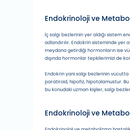
Endokrinoloji ve Metabo
İç salgı bezlerinin yer aldığı sistem en
adlandırılır. Endokrin sisteminde yer
meydana getirdiği hormonların ise vü
dışında hormonlar tepkilerimizi de ko
Endokrin yani salgı bezlerinin vücutta
paratiroid, hipofiz, hipotalamustur. Bu
bu konudaki uzman kişiler, salgı bezle
Endokrinoloji ve Metabol
Endokrinoloji ve metabolizma hastalıkl