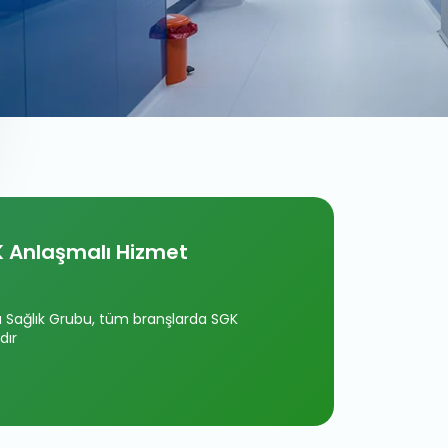
 Anlaşmalı Hizmet
Sağlık Grubu, tüm branşlarda SGK
dır