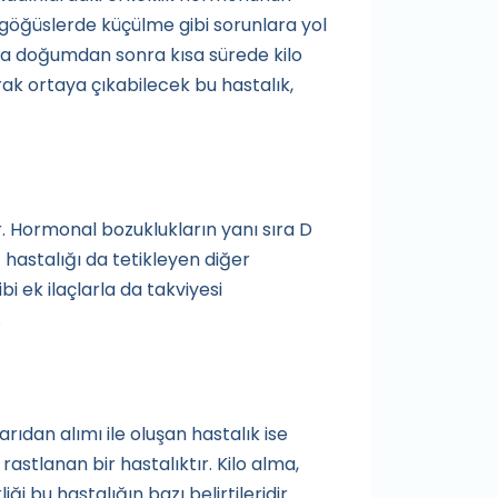
, göğüslerde küçülme gibi sorunlara yol
 da doğumdan sonra kısa sürede kilo
ak ortaya çıkabilecek bu hastalık,
. Hormonal bozuklukların yanı sıra D
 hastalığı da tetikleyen diğer
i ek ilaçlarla da takviyesi
.
rıdan alımı ile oluşan hastalık ise
astlanan bir hastalıktır. Kilo alma,
i bu hastalığın bazı belirtileridir.