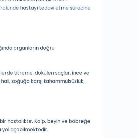
trolünde hastayı tedavi etme sürecine
ığında organların doğru
ellerde titreme, dökülen saçlar, ince ve
ku hali, soğuğa karşı tahammülsüzlük,
ir hastalıktır. Kalp, beyin ve böbreğe
 yol açabilmektedir.