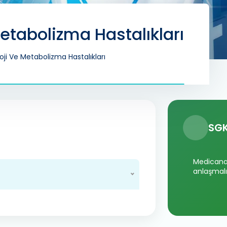
Metabolizma Hastalıkları
oji Ve Metabolizma Hastalıkları
SGK
Medicana 
anlaşmalı