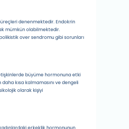
 süreçleri denenmektedir. Endokrin
lmak mümkün olabilmektedir.
polikistik over sendromu gibi sorunları
etişkinlerde büyüme hormonuna etki
n daha kısa kalmamasını ve dengeli
kolojik olarak kişiyi
de kadınlardaki erkeklik hormonunun