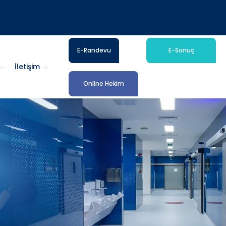
E-Randevu
E-Sonuç
İletişim
Online Hekim