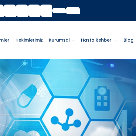
imler
Hekimlerimiz
Kurumsal
Hasta Rehberi
Blog