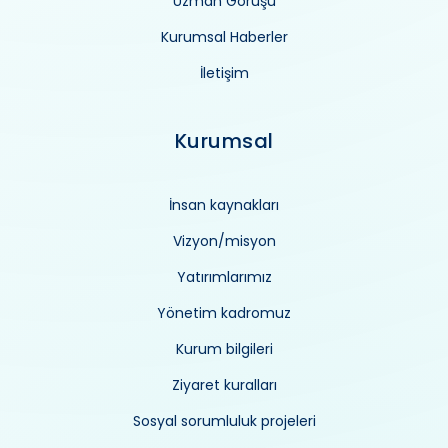
Uzman Görüşü
Kurumsal Haberler
İletişim
Kurumsal
İnsan kaynakları
Vizyon/misyon
Yatırımlarımız
Yönetim kadromuz
Kurum bilgileri
Ziyaret kuralları
Sosyal sorumluluk projeleri