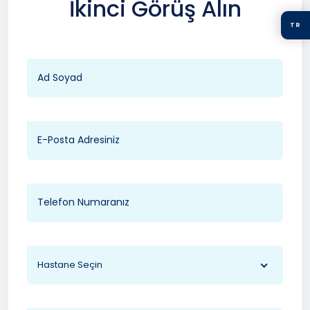
İkinci Görüş Alın
TR
Hastane Seçin