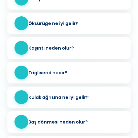
Öksürüğe ne iyi gelir?
Kaşıntı neden olur?
Trigliserid nedir?
Kulak ağrısına ne iyi gelir?
Baş dönmesi neden olur?