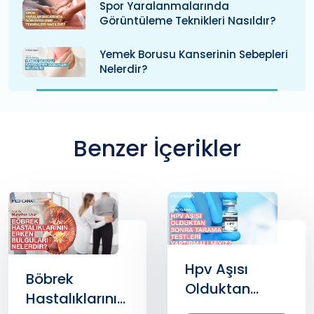
Spor Yaralanmalarında
Görüntüleme Teknikleri Nasıldır?
Yemek Borusu Kanserinin Sebepleri
Nelerdir?
Benzer İçerikler
Hpv Aşısı
Böbrek
Olduktan
Hastalıklarının
Sonra Tarama