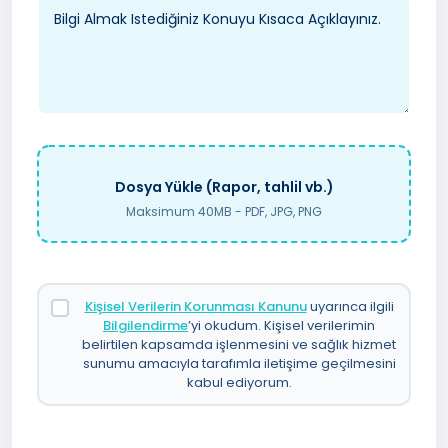
Dosya Yükle (Rapor, tahlil vb.)
Maksimum 40MB - PDF, JPG, PNG
Kişisel Verilerin Korunması Kanunu
uyarınca ilgili
Bilgilendirme
’yi okudum. Kişisel verilerimin
belirtilen kapsamda işlenmesini ve sağlık hizmet
sunumu amacıyla tarafımla iletişime geçilmesini
kabul ediyorum.