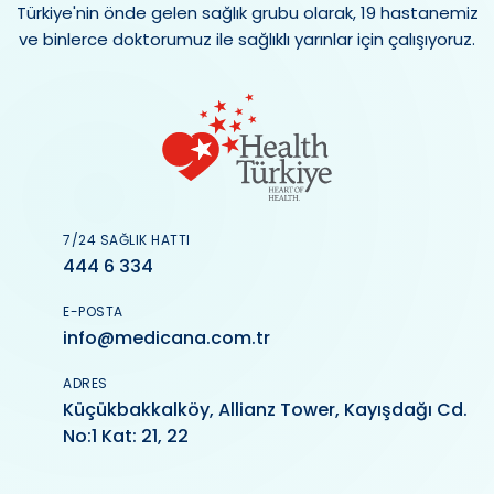
Türkiye'nin önde gelen sağlık grubu olarak, 19 hastanemiz
ve binlerce doktorumuz ile sağlıklı yarınlar için çalışıyoruz.
7/24 SAĞLIK HATTI
444 6 334
E-POSTA
info@medicana.com.tr
ADRES
Küçükbakkalköy, Allianz Tower, Kayışdağı Cd.
No:1 Kat: 21, 22