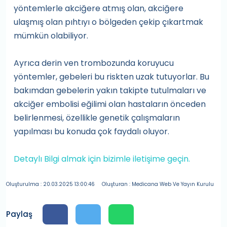
yöntemlerle akciğere atmış olan, akciğere
ulaşmış olan pıhtıyı o bölgeden çekip çıkartmak
mümkün olabiliyor.
Ayrıca derin ven trombozunda koruyucu
yöntemler, gebeleri bu riskten uzak tutuyorlar. Bu
bakımdan gebelerin yakın takipte tutulmaları ve
akciğer embolisi eğilimi olan hastaların önceden
belirlenmesi, özellikle genetik çalışmaların
yapılması bu konuda çok faydalı oluyor.
Detaylı Bilgi almak için bizimle iletişime geçin.
Oluşturulma : 20.03.2025 13:00:46
Oluşturan : Medicana Web Ve Yayın Kurulu
Paylaş