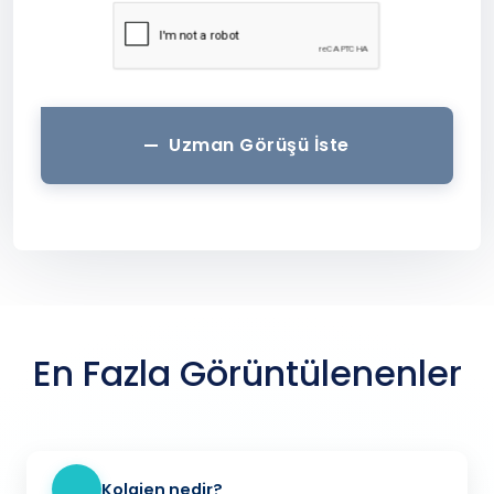
Uzman Görüşü İste
En Fazla Görüntülenenler
Kolajen nedir?