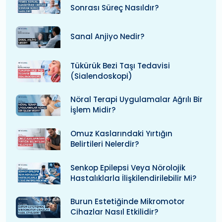
Sonrası Süreç Nasıldır?
Sanal Anjiyo Nedir?
Tükürük Bezi Taşı Tedavisi
(Sialendoskopi)
Nöral Terapi Uygulamalar Ağrılı Bir
İşlem Midir?
Omuz Kaslarındaki Yırtığın
Belirtileri Nelerdir?
Senkop Epilepsi Veya Nörolojik
Hastalıklarla İlişkilendirilebilir Mi?
Burun Estetiğinde Mikromotor
Cihazlar Nasıl Etkilidir?