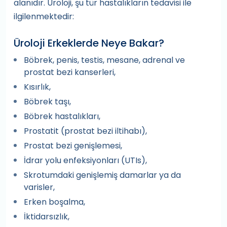
alanıdır. Üroloji, şu tür hastalıkların tedavisi ile
ilgilenmektedir:
Üroloji Erkeklerde Neye Bakar?
Böbrek, penis, testis, mesane, adrenal ve
prostat bezi kanserleri,
Kısırlık,
Böbrek taşı,
Böbrek hastalıkları,
Prostatit (prostat bezi iltihabı),
Prostat bezi genişlemesi,
İdrar yolu enfeksiyonları (UTIs),
Skrotumdaki genişlemiş damarlar ya da
varisler,
Erken boşalma,
İktidarsızlık,