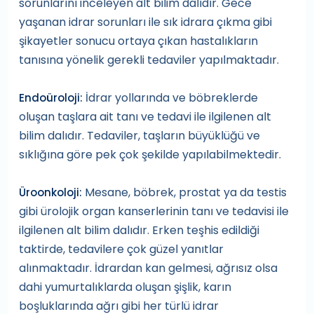
sorunlarını inceleyen alt bilim dalıdır. Gece
yaşanan idrar sorunları ile sık idrara çıkma gibi
şikayetler sonucu ortaya çıkan hastalıkların
tanısına yönelik gerekli tedaviler yapılmaktadır.
İdrar yollarında ve böbreklerde
Endoüroloji:
oluşan taşlara ait tanı ve tedavi ile ilgilenen alt
bilim dalıdır. Tedaviler, taşların büyüklüğü ve
sıklığına göre pek çok şekilde yapılabilmektedir.
Mesane, böbrek, prostat ya da testis
Üroonkoloji:
gibi ürolojik organ kanserlerinin tanı ve tedavisi ile
ilgilenen alt bilim dalıdır. Erken teşhis edildiği
taktirde, tedavilere çok güzel yanıtlar
alınmaktadır. İdrardan kan gelmesi, ağrısız olsa
dahi yumurtalıklarda oluşan şişlik, karın
boşluklarında ağrı gibi her türlü idrar