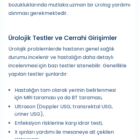
bozukluklarında mutlaka uzman bir ürolog yardımı
alınması gerekmektedir.
Ürolojik Testler ve Cerrahi Girişimler
Ürolojik problemlerde hastanın genel sağlık
durumu incelenir ve hastalığın daha detaylı
incelenmesi için bazı testler istenebilir. Genellikle
yapılan testler şunlardır:
Hastalığın tam olarak yerinin belirlenmesi
için MRI taraması ya da BT taraması,
Ultrason (Doppler USG, transrektal USG,
üriner USG),
Enfeksiyon risklerine karşı idrar testi,
X ışınları yardımı ile mesaneye ait çekilen