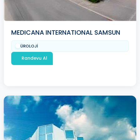
MEDICANA INTERNATIONAL SAMSUN
ÜROLOJİ
Randevu Al