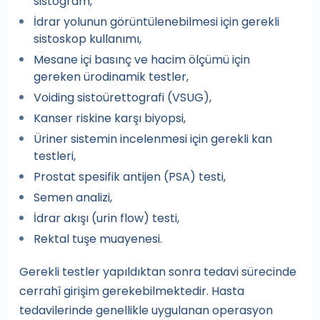
sistogram,
İdrar yolunun görüntülenebilmesi için gerekli
sistoskop kullanımı,
Mesane içi basınç ve hacim ölçümü için
gereken ürodinamik testler,
Voiding sistoürettografi (VSUG),
Kanser riskine karşı biyopsi,
Üriner sistemin incelenmesi için gerekli kan
testleri,
Prostat spesifik antijen (PSA) testi,
Semen analizi,
İdrar akışı (urin flow) testi,
Rektal tuşe muayenesi.
Gerekli testler yapıldıktan sonra tedavi sürecinde
cerrahî girişim gerekebilmektedir. Hasta
tedavilerinde genellikle uygulanan operasyon