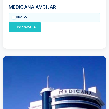
MEDICANA AVCILAR
ÜROLOJİ
Randevu Al