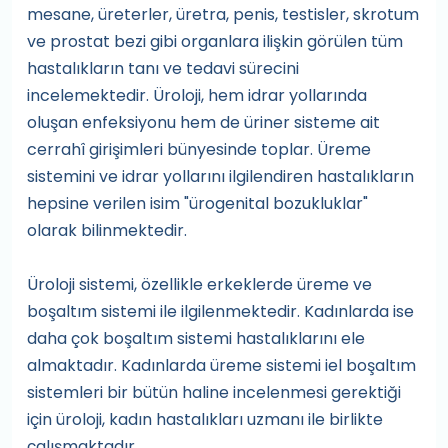
mesane, üreterler, üretra, penis, testisler, skrotum
ve prostat bezi gibi organlara ilişkin görülen tüm
hastalıkların tanı ve tedavi sürecini
incelemektedir. Üroloji, hem idrar yollarında
oluşan enfeksiyonu hem de üriner sisteme ait
cerrahî girişimleri bünyesinde toplar. Üreme
sistemini ve idrar yollarını ilgilendiren hastalıkların
hepsine verilen isim "ürogenital bozukluklar"
olarak bilinmektedir.
Üroloji sistemi, özellikle erkeklerde üreme ve
boşaltım sistemi ile ilgilenmektedir. Kadınlarda ise
daha çok boşaltım sistemi hastalıklarını ele
almaktadır. Kadınlarda üreme sistemi iel boşaltım
sistemleri bir bütün haline incelenmesi gerektiği
için üroloji, kadın hastalıkları uzmanı ile birlikte
çalışmaktadır.