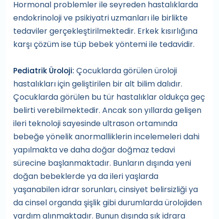
Hormonal problemler ile seyreden hastalıklarda
endokrinoloji ve psikiyatri uzmanları ile birlikte
tedaviler gerçekleştirilmektedir. Erkek kısırlığına
karşı çözüm ise tüp bebek yöntemi ile tedavidir.
Çocuklarda görülen üroloji
Pediatrik Üroloji:
hastalıkları için geliştirilen bir alt bilim dalıdır.
Çocuklarda görülen bu tür hastalıklar oldukça geç
belirti verebilmektedir. Ancak son yıllarda gelişen
ileri teknoloji sayesinde ultrason ortamında
bebeğe yönelik anormalliklerin incelemeleri dahi
yapılmakta ve daha doğar doğmaz tedavi
sürecine başlanmaktadır. Bunların dışında yeni
doğan bebeklerde ya da ileri yaşlarda
yaşanabilen idrar sorunları, cinsiyet belirsizliği ya
da cinsel organda şişlik gibi durumlarda ürolojiden
yardım alınmaktadır. Bunun dışında sık idrara