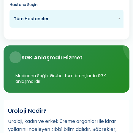
Hastane Seçin
Tüm Hastaneler
SGK Anlaşmalı Hizmet
Medicana Sağlık Grubu, tüm branşlarda SGK
anlaşmalıdır
Üroloji Nedir?
Üroloji, kadın ve erkek üreme organları ile idrar
yollarını inceleyen tıbbî bilim dalıdır. Böbrekler,