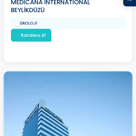
MEDICANA INTERNATIONAL
BEYLİKDÜZÜ
ÜROLOJİ
Randevu Al