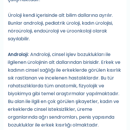
Üroloji kendi içerisinde alt bilim dallarına ayrılır.
Bunlar androloji, pediatrik üroloji, kadın ürolojisi,
nöroüroloji, endoüroloji ve üroonkoloji olarak
sayılabilir.
Androloji, cinsel işlev bozuklukları ile
Androloji:
ilgilenen ürolojinin alt dallarından birisidir. Erkek ve
kadının cinsel sağlığı ile erkeklerde görülen kısırlık
sık rastlanan ve incelenen hastalıklardır. Bu tür
rahatsızlıklarda tüm anatomik, fizyolojik ve
biyokimya gibi temel araştırmalar yapılmaktadır.
Bu alan ile ilgili en çok görülen şikayetler, kadın ve
erkeklerde cinsel isteksizlikler, üreme
organlarında ağrı sendromları, penis yapısında
bozukluklar ile erkek kısırlığı olmaktadır.