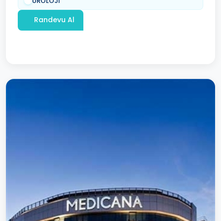
ÜROLOJİ
Randevu Al