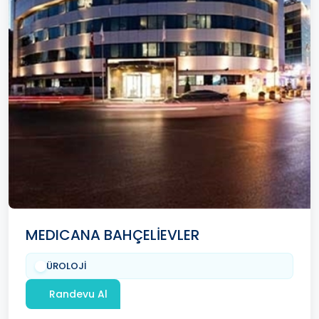
MEDICANA BAHÇELİEVLER
ÜROLOJİ
Randevu Al