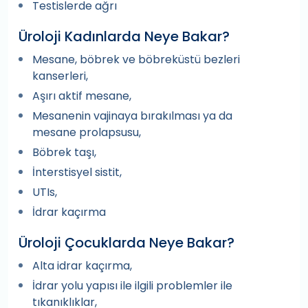
Testislerde ağrı
Üroloji Kadınlarda Neye Bakar?
Mesane, böbrek ve böbreküstü bezleri
kanserleri,
Aşırı aktif mesane,
Mesanenin vajinaya bırakılması ya da
mesane prolapsusu,
Böbrek taşı,
İnterstisyel sistit,
UTIs,
İdrar kaçırma
Üroloji Çocuklarda Neye Bakar?
Alta idrar kaçırma,
İdrar yolu yapısı ile ilgili problemler ile
tıkanıklıklar,