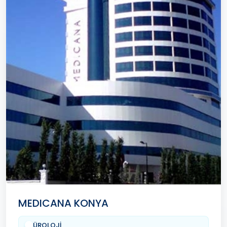
MEDICANA KONYA
ÜROLOJİ