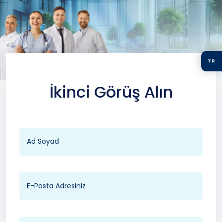
TR
İkinci Görüş Alın