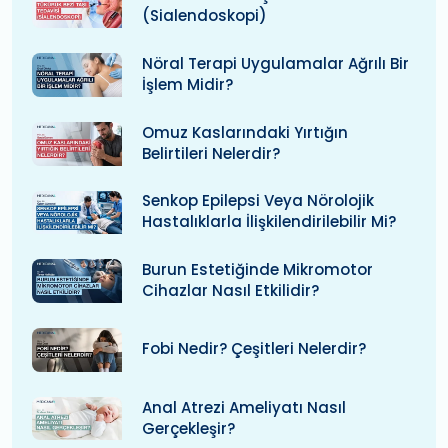
(Sialendoskopi)
Nöral Terapi Uygulamalar Ağrılı Bir
İşlem Midir?
Omuz Kaslarındaki Yırtığın
Belirtileri Nelerdir?
Senkop Epilepsi Veya Nörolojik
Hastalıklarla İlişkilendirilebilir Mi?
Burun Estetiğinde Mikromotor
Cihazlar Nasıl Etkilidir?
Fobi Nedir? Çeşitleri Nelerdir?
Anal Atrezi Ameliyatı Nasıl
Gerçekleşir?