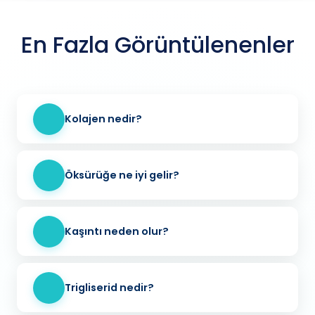
En Fazla Görüntülenenler
Kolajen nedir?
Öksürüğe ne iyi gelir?
Kaşıntı neden olur?
Trigliserid nedir?