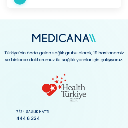
Türkiye'nin önde gelen sağlık grubu olarak, 19 hastanemiz
ve binlerce doktorumuz ile sağlıklı yarınlar için çalışıyoruz.
7/24 SAĞLIK HATTI
444 6 334