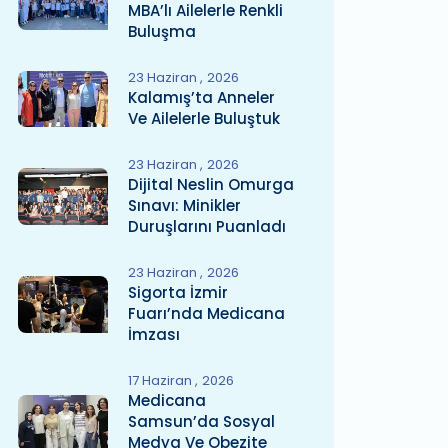
MBA’lı Ailelerle Renkli
Buluşma
23 Haziran
2026
Kalamış’ta Anneler
Ve Ailelerle Buluştuk
23 Haziran
2026
Dijital Neslin Omurga
Sınavı: Minikler
Duruşlarını Puanladı
23 Haziran
2026
Sigorta İzmir
Fuarı’nda Medicana
İmzası
17 Haziran
2026
Medicana
Samsun’da Sosyal
Medya Ve Obezite