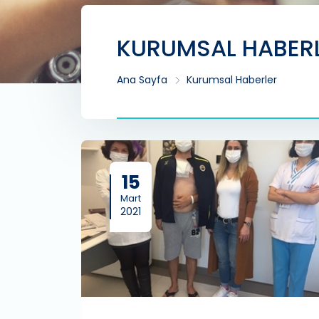
KURUMSAL HABER
Ana Sayfa
Kurumsal Haberler
15
Mart
2021