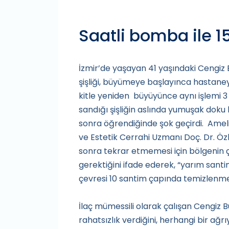
Saatli bomba ile 15
İzmir’de yaşayan 41 yaşındaki Cengiz 
şişliği, büyümeye başlayınca hastane
kitle yeniden büyüyünce aynı işlemi 3 
sandığı şişliğin aslında yumuşak doku 
sonra öğrendiğinde şok geçirdi. Ameliy
ve Estetik Cerrahi Uzmanı Doç. Dr. Özl
sonra tekrar etmemesi için bölgenin ç
gerektiğini ifade ederek, “yarım sa
çevresi 10 santim çapında temizlenmel
İlaç mümessili olarak çalışan Cengiz Bü
rahatsızlık verdiğini, herhangi bir ağr