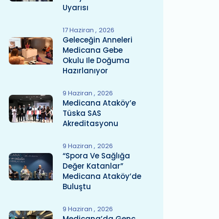
Uyarısı
17 Haziran
2026
Geleceğin Anneleri
Medicana Gebe
Okulu Ile Doğuma
Hazırlanıyor
9 Haziran
2026
Medicana Ataköy’e
Tüska SAS
Akreditasyonu
9 Haziran
2026
“Spora Ve Sağlığa
Değer Katanlar”
Medicana Ataköy’de
Buluştu
9 Haziran
2026
Medicana’da Genç