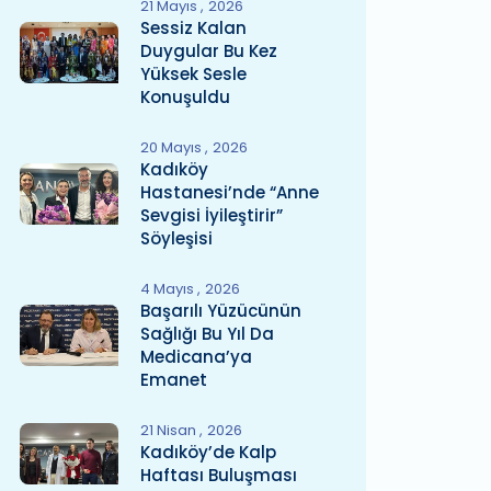
21 Mayıs
2026
Sessiz Kalan
Duygular Bu Kez
Yüksek Sesle
Konuşuldu
20 Mayıs
2026
Kadıköy
Hastanesi’nde “Anne
Sevgisi İyileştirir”
Söyleşisi
4 Mayıs
2026
Başarılı Yüzücünün
Sağlığı Bu Yıl Da
Medicana’ya
Emanet
21 Nisan
2026
Kadıköy’de Kalp
Haftası Buluşması