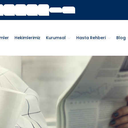
imler
Hekimlerimiz
Kurumsal
Hasta Rehberi
Blog