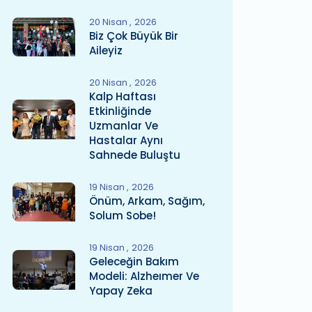
20 Nisan
2026
Biz Çok Büyük Bir
Aileyiz
20 Nisan
2026
Kalp Haftası
Etkinliğinde
Uzmanlar Ve
Hastalar Aynı
Sahnede Buluştu
19 Nisan
2026
Önüm, Arkam, Sağım,
Solum Sobe!
19 Nisan
2026
Geleceğin Bakım
Modeli: Alzheımer Ve
Yapay Zeka