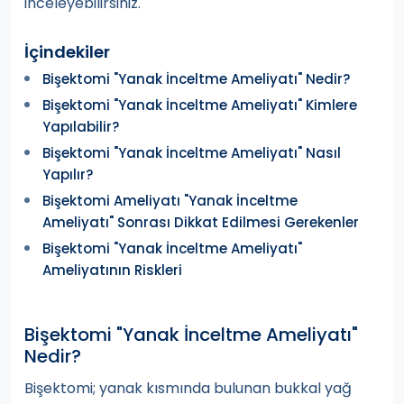
inceleyebilirsiniz.
İçindekiler
Bişektomi "Yanak İnceltme Ameliyatı" Nedir?
Bişektomi "Yanak İnceltme Ameliyatı" Kimlere
Yapılabilir?
Bişektomi "Yanak İnceltme Ameliyatı" Nasıl
Yapılır?
Bişektomi Ameliyatı "Yanak İnceltme
Ameliyatı" Sonrası Dikkat Edilmesi Gerekenler
Bişektomi "Yanak İnceltme Ameliyatı"
Ameliyatının Riskleri
Bişektomi "Yanak İnceltme Ameliyatı"
Nedir?
Bişektomi; yanak kısmında bulunan bukkal yağ