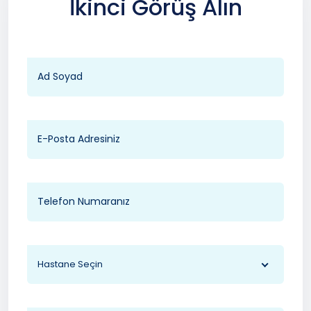
İkinci Görüş Alın
Hastane Seçin