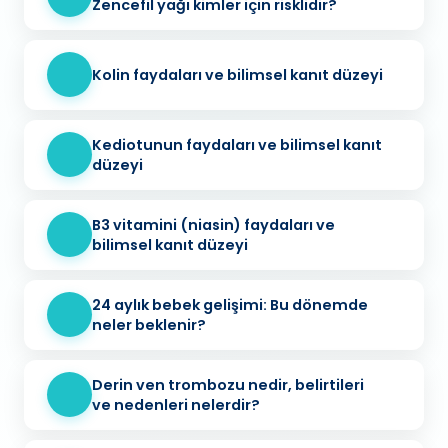
Zencefil yağı kimler için risklidir?
Kolin faydaları ve bilimsel kanıt düzeyi
Kediotunun faydaları ve bilimsel kanıt
düzeyi
B3 vitamini (niasin) faydaları ve
bilimsel kanıt düzeyi
24 aylık bebek gelişimi: Bu dönemde
neler beklenir?
Derin ven trombozu nedir, belirtileri
ve nedenleri nelerdir?