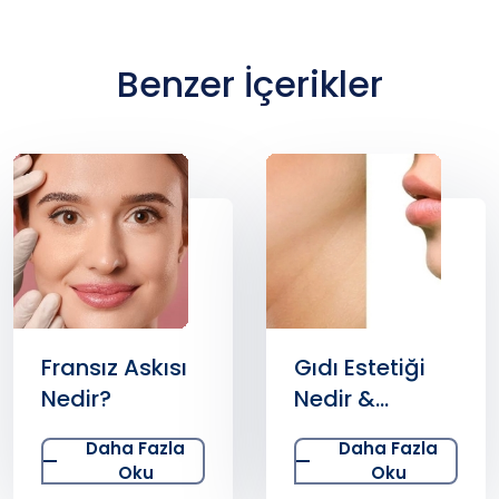
Benzer İçerikler
Fransız Askısı
Gıdı Estetiği
Nedir?
Nedir &
Yöntemleri ve
Daha Fazla
Daha Fazla
Tedavisi
Oku
Oku