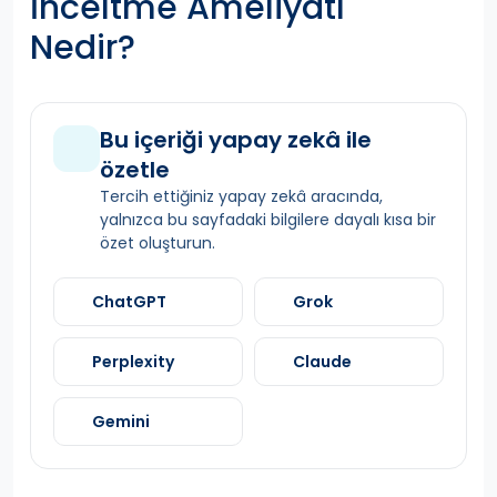
İnceltme Ameliyatı"
Nedir?
Bu içeriği yapay zekâ ile
özetle
Tercih ettiğiniz yapay zekâ aracında,
yalnızca bu sayfadaki bilgilere dayalı kısa bir
özet oluşturun.
ChatGPT
Grok
Perplexity
Claude
Gemini