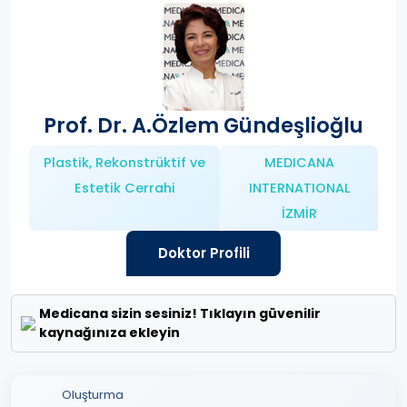
Prof. Dr. A.Özlem Gündeşlioğlu
Plastik, Rekonstrüktif ve
MEDICANA
Estetik Cerrahi
INTERNATIONAL
İZMİR
Doktor Profili
Medicana sizin sesiniz! Tıklayın güvenilir
kaynağınıza ekleyin
Oluşturma