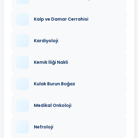
Kalp ve Damar Cerrahisi
Kardiyoloji
Kemik İliği Nakli
Kulak Burun Boğaz
Medikal Onkoloji
Nefroloji