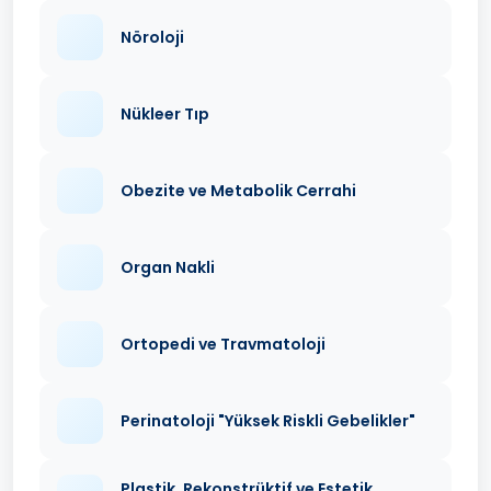
Nöroloji
Nükleer Tıp
Obezite ve Metabolik Cerrahi
Organ Nakli
Ortopedi ve Travmatoloji
Perinatoloji "Yüksek Riskli Gebelikler"
Plastik, Rekonstrüktif ve Estetik