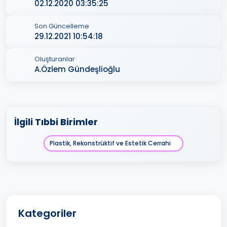
02.12.2020 03:35:25
Son Güncelleme
29.12.2021 10:54:18
Oluşturanlar
A.Özlem Gündeşlioğlu
İlgili Tıbbi Birimler
Plastik, Rekonstrüktif ve Estetik Cerrahi
Kategoriler