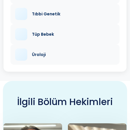
Tıbbi Genetik
Tüp Bebek
Üroloji
İlgili Bölüm Hekimleri