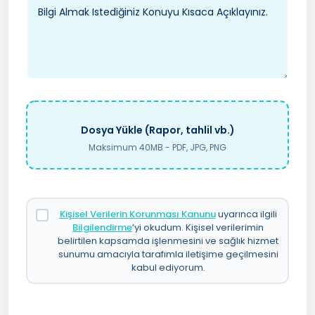
Dosya Yükle (Rapor, tahlil vb.)
Maksimum 40MB - PDF, JPG, PNG
Kişisel Verilerin Korunması Kanunu
uyarınca ilgili
Bilgilendirme
’yi okudum. Kişisel verilerimin
belirtilen kapsamda işlenmesini ve sağlık hizmet
sunumu amacıyla tarafımla iletişime geçilmesini
kabul ediyorum.