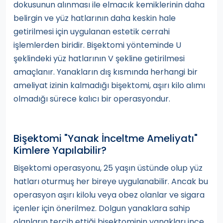
dokusunun alınması ile elmacık kemiklerinin daha
belirgin ve yüz hatlarının daha keskin hale
getirilmesi için uygulanan estetik cerrahi
işlemlerden biridir. Bişektomi yönteminde U
şeklindeki yüz hatlarının V şekline getirilmesi
amaçlanır. Yanakların dış kısmında herhangi bir
ameliyat izinin kalmadığı bişektomi, aşırı kilo alımı
olmadığı sürece kalıcı bir operasyondur.
Bişektomi "Yanak İnceltme Ameliyatı"
Kimlere Yapılabilir?
Bişektomi operasyonu, 25 yaşın üstünde olup yüz
hatları oturmuş her bireye uygulanabilir. Ancak bu
operasyon aşırı kilolu veya obez olanlar ve sigara
içenler için önerilmez. Dolgun yanaklara sahip
olanların tercih ettiği bişektominin yanakları ince