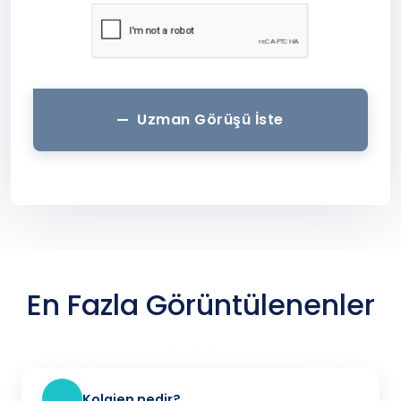
Uzman Görüşü İste
En Fazla Görüntülenenler
Kolajen nedir?