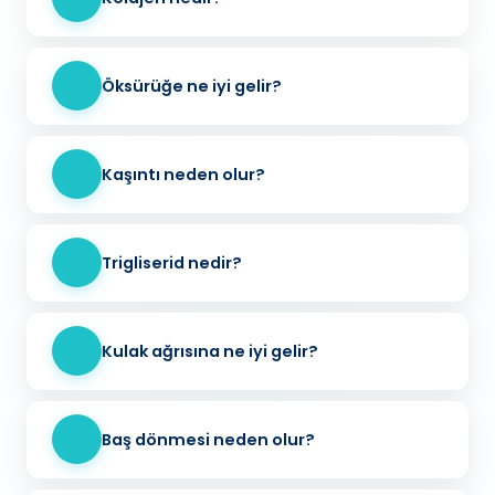
Öksürüğe ne iyi gelir?
Kaşıntı neden olur?
Trigliserid nedir?
Kulak ağrısına ne iyi gelir?
Baş dönmesi neden olur?