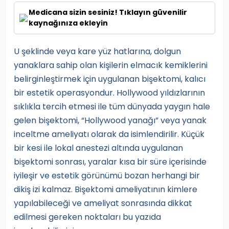
Medicana sizin sesiniz! Tıklayın güvenilir
kaynağınıza ekleyin
U şeklinde veya kare yüz hatlarına, dolgun
yanaklara sahip olan kişilerin elmacık kemiklerini
belirginleştirmek için uygulanan bişektomi, kalıcı
bir estetik operasyondur. Hollywood yıldızlarının
sıklıkla tercih etmesi ile tüm dünyada yaygın hale
gelen bişektomi, “Hollywood yanağı” veya yanak
inceltme ameliyatı olarak da isimlendirilir. Küçük
bir kesi ile lokal anestezi altında uygulanan
bişektomi sonrası, yaralar kısa bir süre içerisinde
iyileşir ve estetik görünümü bozan herhangi bir
dikiş izi kalmaz. Bişektomi ameliyatının kimlere
yapılabileceği ve ameliyat sonrasında dikkat
edilmesi gereken noktaları bu yazıda