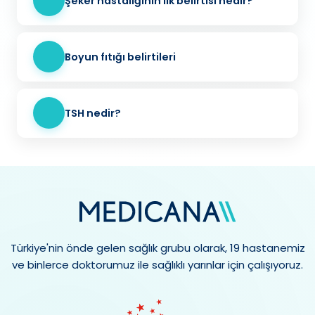
Şeker hastalığının ilk belirtisi nedir?
Boyun fıtığı belirtileri
TSH nedir?
Türkiye'nin önde gelen sağlık grubu olarak, 19 hastanemiz
ve binlerce doktorumuz ile sağlıklı yarınlar için çalışıyoruz.