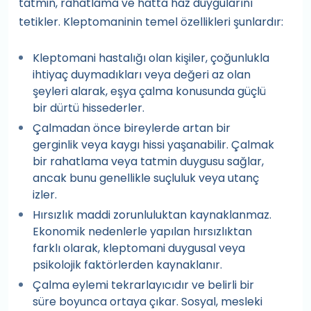
tatmin, rahatlama ve hatta haz duygularını
tetikler. Kleptomaninin temel özellikleri şunlardır:
Kleptomani hastalığı olan kişiler, çoğunlukla
ihtiyaç duymadıkları veya değeri az olan
şeyleri alarak, eşya çalma konusunda güçlü
bir dürtü hissederler.
Çalmadan önce bireylerde artan bir
gerginlik veya kaygı hissi yaşanabilir. Çalmak
bir rahatlama veya tatmin duygusu sağlar,
ancak bunu genellikle suçluluk veya utanç
izler.
Hırsızlık maddi zorunluluktan kaynaklanmaz.
Ekonomik nedenlerle yapılan hırsızlıktan
farklı olarak, kleptomani duygusal veya
psikolojik faktörlerden kaynaklanır.
Çalma eylemi tekrarlayıcıdır ve belirli bir
süre boyunca ortaya çıkar. Sosyal, mesleki