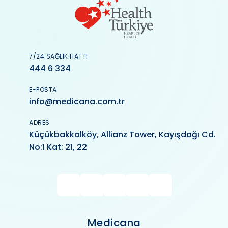
7/24 SAĞLIK HATTI
444 6 334
E-POSTA
info@medicana.com.tr
ADRES
Küçükbakkalköy, Allianz Tower, Kayışdağı Cd.
No:1 Kat: 21, 22
Medicana