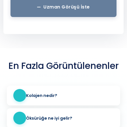
Uzman Görüşü İste
En Fazla Görüntülenenler
Kolajen nedir?
Öksürüğe ne iyi gelir?