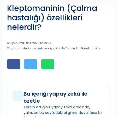
Kleptomaninin (Çalma
hastalığı) özellikleri
nelerdir?
Oluşturulma : 04.11.2025 12:00:28
Oluşturan : Medicana Web Ve Yayın Kurulu Tarafından Hazırlanmıştır.
Bu içeriği yapay zekâ ile
özetle
Tercih ettiğiniz yapay zekâ aracında,
yalnızca bu sayfadaki bilgilere dayalı kısa bir