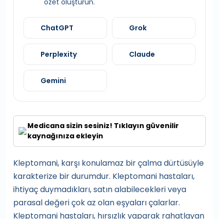
özet oluşturun.
ChatGPT
Grok
Perplexity
Claude
Gemini
Medicana sizin sesiniz! Tıklayın güvenilir
kaynağınıza ekleyin
Kleptomani, karşı konulamaz bir çalma dürtüsüyle
karakterize bir durumdur. Kleptomani hastaları,
ihtiyaç duymadıkları, satın alabilecekleri veya
parasal değeri çok az olan eşyaları çalarlar.
Kleptomani hastaları, hırsızlık yaparak rahatlayan