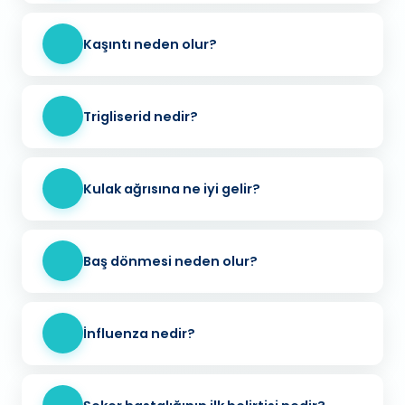
Kaşıntı neden olur?
Trigliserid nedir?
Kulak ağrısına ne iyi gelir?
Baş dönmesi neden olur?
İnfluenza nedir?