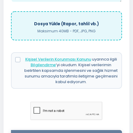
Dosya Yükle (Rapor, tahlil vb.)
Maksimum 40MB - PDF, JPG, PNG
Kişisel Verilerin Korunması Kanunu
uyarınca ilgili
Bilgilendirme
’yi okudum. Kişisel verilerimin
belirtilen kapsamda işlenmesini ve sağlık hizmet
sunumu amacıyla tarafımla iletişime geçilmesini
kabul ediyorum.