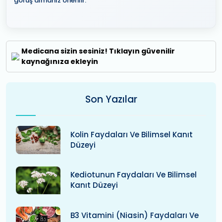
görüş almanız önerilir.
Medicana sizin sesiniz! Tıklayın güvenilir
kaynağınıza ekleyin
Son Yazılar
Kolin Faydaları Ve Bilimsel Kanıt
Düzeyi
Kediotunun Faydaları Ve Bilimsel
Kanıt Düzeyi
B3 Vitamini (niasin) Faydaları Ve