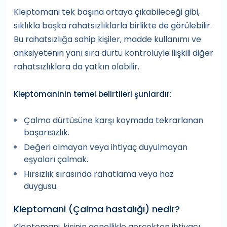
Kleptomani tek başına ortaya çıkabileceği gibi,
sıklıkla başka rahatsızlıklarla birlikte de görülebilir.
Bu rahatsızlığa sahip kişiler, madde kullanımı ve
anksiyetenin yanı sıra dürtü kontrolüyle ilişkili diğer
rahatsızlıklara da yatkın olabilir.
Kleptomaninin temel belirtileri şunlardır:
Çalma dürtüsüne karşı koymada tekrarlanan
başarısızlık.
Değeri olmayan veya ihtiyaç duyulmayan
eşyaları çalmak.
Hırsızlık sırasında rahatlama veya haz
duygusu.
Kleptomani (Çalma hastalığı) nedir?
Kleptomani, kişinin genellikle gerçekten ihtiyacı