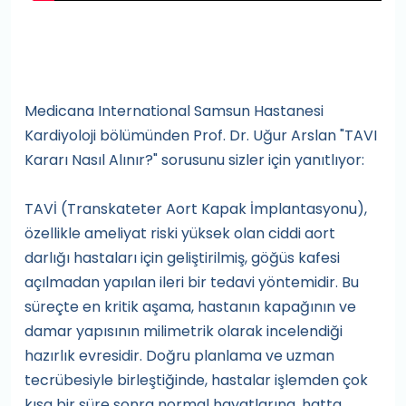
Medicana International Samsun Hastanesi
Kardiyoloji bölümünden Prof. Dr. Uğur Arslan "TAVI
Kararı Nasıl Alınır?" sorusunu sizler için yanıtlıyor:
TAVİ (Transkateter Aort Kapak İmplantasyonu),
özellikle ameliyat riski yüksek olan ciddi aort
darlığı hastaları için geliştirilmiş, göğüs kafesi
açılmadan yapılan ileri bir tedavi yöntemidir. Bu
süreçte en kritik aşama, hastanın kapağının ve
damar yapısının milimetrik olarak incelendiği
hazırlık evresidir. Doğru planlama ve uzman
tecrübesiyle birleştiğinde, hastalar işlemden çok
kısa bir süre sonra normal hayatlarına, hatta