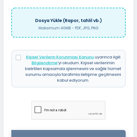
Dosya Yükle (Rapor, tahlil vb.)
Maksimum 40MB - PDF, JPG, PNG
Kişisel Verilerin Korunması Kanunu
uyarınca ilgili
Bilgilendirme
’yi okudum. Kişisel verilerimin
belirtilen kapsamda işlenmesini ve sağlık hizmet
sunumu amacıyla tarafımla iletişime geçilmesini
kabul ediyorum.