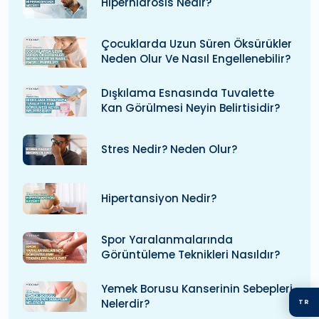
Hiperhidrosis Nedir?
Çocuklarda Uzun Süren Öksürükler
Neden Olur Ve Nasıl Engellenebilir?
Dışkılama Esnasında Tuvalette
Kan Görülmesi Neyin Belirtisidir?
Stres Nedir? Neden Olur?
Hipertansiyon Nedir?
Spor Yaralanmalarında
Görüntüleme Teknikleri Nasıldır?
Yemek Borusu Kanserinin Sebepleri
Nelerdir?
TR