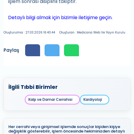
işlem sonrası disiplinli takiptir.
Detaylı bilgi almak için bizimle iletişime geçin.
Oluşturulma : 27.03.2026 16:40:44
Oluşturan : Medicana Web Ve Yayın Kurulu
Paylaş
İlgili Tıbbi Birimler
Kalp ve Damar Cerrahisi
Kardiyoloji
Her cerrahi veya girişimsel işlemde sonuçlar kişiden kişiye
değişiklik gösterebilir, işlem öncesinde hekiminizden detaylı