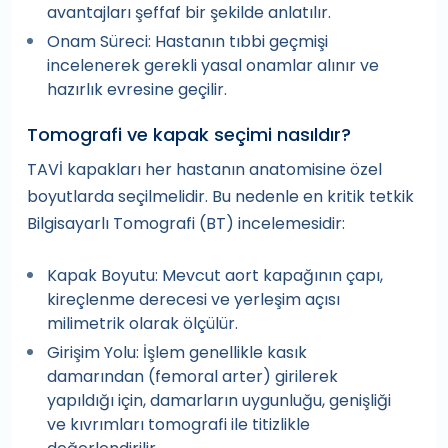
avantajları şeffaf bir şekilde anlatılır.
Onam Süreci: Hastanın tıbbi geçmişi
incelenerek gerekli yasal onamlar alınır ve
hazırlık evresine geçilir.
Tomografi ve kapak seçimi nasıldır?
TAVİ kapakları her hastanın anatomisine özel
boyutlarda seçilmelidir. Bu nedenle en kritik tetkik
Bilgisayarlı Tomografi (BT) incelemesidir:
Kapak Boyutu: Mevcut aort kapağının çapı,
kireçlenme derecesi ve yerleşim açısı
milimetrik olarak ölçülür.
Girişim Yolu: İşlem genellikle kasık
damarından (femoral arter) girilerek
yapıldığı için, damarların uygunluğu, genişliği
ve kıvrımları tomografi ile titizlikle