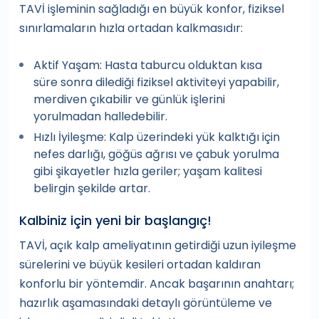
TAVİ işleminin sağladığı en büyük konfor, fiziksel
sınırlamaların hızla ortadan kalkmasıdır:
Aktif Yaşam: Hasta taburcu olduktan kısa
süre sonra dilediği fiziksel aktiviteyi yapabilir,
merdiven çıkabilir ve günlük işlerini
yorulmadan halledebilir.
Hızlı İyileşme: Kalp üzerindeki yük kalktığı için
nefes darlığı, göğüs ağrısı ve çabuk yorulma
gibi şikayetler hızla geriler; yaşam kalitesi
belirgin şekilde artar.
Kalbiniz için yeni bir başlangıç!
TAVİ, açık kalp ameliyatının getirdiği uzun iyileşme
sürelerini ve büyük kesileri ortadan kaldıran
konforlu bir yöntemdir. Ancak başarının anahtarı;
hazırlık aşamasındaki detaylı görüntüleme ve