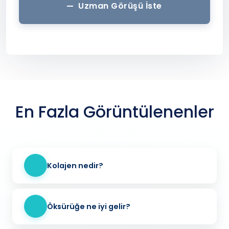
Uzman Görüşü İste
En Fazla Görüntülenenler
Kolajen nedir?
Öksürüğe ne iyi gelir?