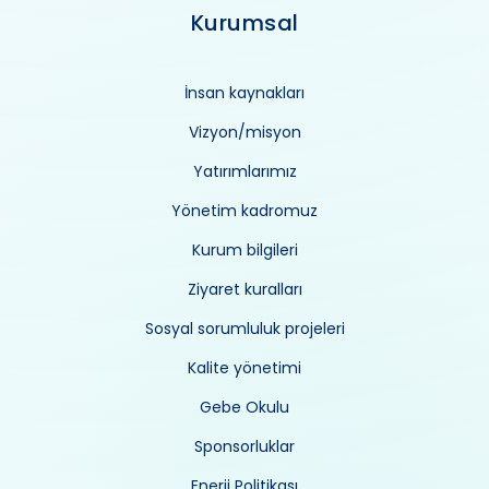
Kurumsal
İnsan kaynakları
Vizyon/misyon
Yatırımlarımız
Yönetim kadromuz
Kurum bilgileri
Ziyaret kuralları
Sosyal sorumluluk projeleri
Kalite yönetimi
Gebe Okulu
Sponsorluklar
Enerji Politikası