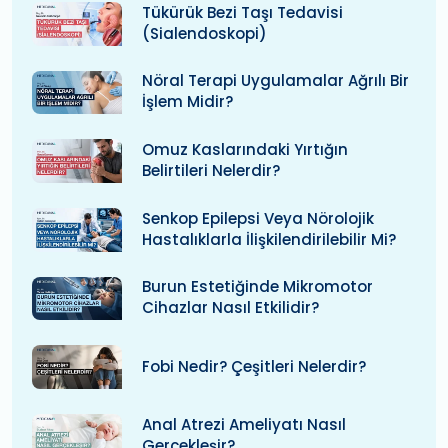
Tükürük Bezi Taşı Tedavisi
(Sialendoskopi)
Nöral Terapi Uygulamalar Ağrılı Bir
İşlem Midir?
Omuz Kaslarındaki Yırtığın
Belirtileri Nelerdir?
Senkop Epilepsi Veya Nörolojik
Hastalıklarla İlişkilendirilebilir Mi?
Burun Estetiğinde Mikromotor
Cihazlar Nasıl Etkilidir?
Fobi Nedir? Çeşitleri Nelerdir?
Anal Atrezi Ameliyatı Nasıl
Gerçekleşir?