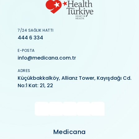
7/24 SAĞLIK HATTI
444 6 334
E-POSTA
info@medicana.com.tr
ADRES
Küçükbakkalköy, Allianz Tower, Kayışdağı Cd.
No:1 Kat: 21, 22
Medicana