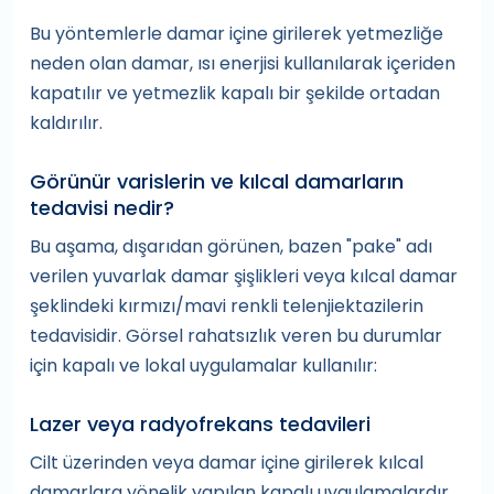
Bu yöntemlerle damar içine girilerek yetmezliğe
neden olan damar, ısı enerjisi kullanılarak içeriden
kapatılır ve yetmezlik kapalı bir şekilde ortadan
kaldırılır.
Görünür varislerin ve kılcal damarların
tedavisi nedir?
Bu aşama, dışarıdan görünen, bazen "pake" adı
verilen yuvarlak damar şişlikleri veya kılcal damar
şeklindeki kırmızı/mavi renkli telenjiektazilerin
tedavisidir. Görsel rahatsızlık veren bu durumlar
için kapalı ve lokal uygulamalar kullanılır:
Lazer veya radyofrekans tedavileri
Cilt üzerinden veya damar içine girilerek kılcal
damarlara yönelik yapılan kapalı uygulamalardır.