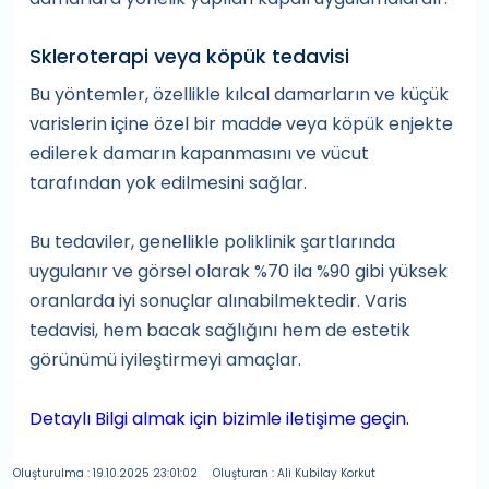
Skleroterapi veya köpük tedavisi
Bu yöntemler, özellikle kılcal damarların ve küçük
varislerin içine özel bir madde veya köpük enjekte
edilerek damarın kapanmasını ve vücut
tarafından yok edilmesini sağlar.
Bu tedaviler, genellikle poliklinik şartlarında
uygulanır ve görsel olarak %70 ila %90 gibi yüksek
oranlarda iyi sonuçlar alınabilmektedir. Varis
tedavisi, hem bacak sağlığını hem de estetik
görünümü iyileştirmeyi amaçlar.
Detaylı Bilgi almak için bizimle iletişime geçin.
Oluşturulma : 19.10.2025 23:01:02
Oluşturan : Ali Kubilay Korkut