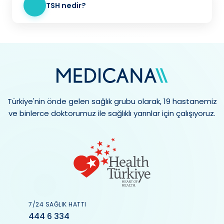
TSH nedir?
Türkiye'nin önde gelen sağlık grubu olarak, 19 hastanemiz
ve binlerce doktorumuz ile sağlıklı yarınlar için çalışıyoruz.
7/24 SAĞLIK HATTI
444 6 334