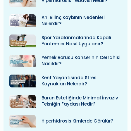
Hiperhidrosis Tedavisi Nedir?
Ani Bilinç Kaybının Nedenleri
Nelerdir?
Spor Yaralanmalarında Kapalı
Yöntemler Nasıl Uygulanır?
Yemek Borusu Kanserinin Cerrahisi
Nasıldır?
Kent Yaşantısında Stres
Kaynakları Nelerdir?
Burun Estetiğinde Minimal İnvaziv
Tekniğin Faydası Nedir?
Hiperhidrosis Kimlerde Görülür?