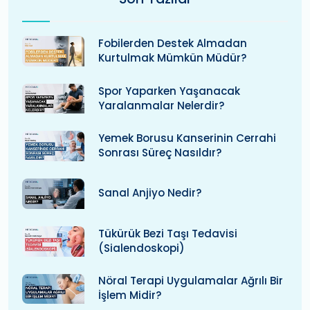
Fobilerden Destek Almadan
Kurtulmak Mümkün Müdür?
Spor Yaparken Yaşanacak
Yaralanmalar Nelerdir?
Yemek Borusu Kanserinin Cerrahi
Sonrası Süreç Nasıldır?
Sanal Anjiyo Nedir?
Tükürük Bezi Taşı Tedavisi
(Sialendoskopi)
Nöral Terapi Uygulamalar Ağrılı Bir
İşlem Midir?