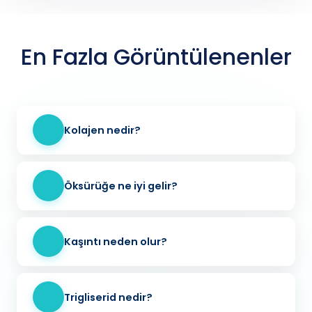
En Fazla Görüntülenenler
Kolajen nedir?
Öksürüğe ne iyi gelir?
Kaşıntı neden olur?
Trigliserid nedir?