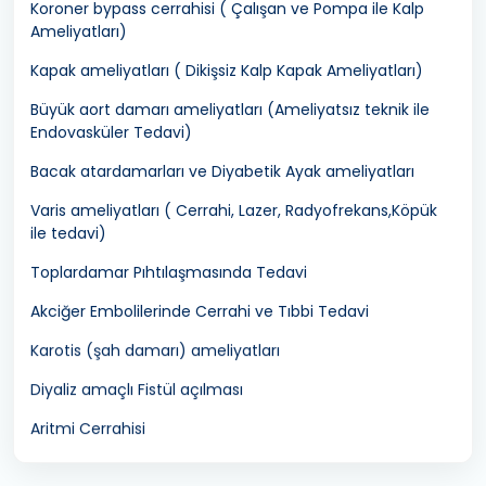
Koroner bypass cerrahisi ( Çalışan ve Pompa ile Kalp
Ameliyatları)
Kapak ameliyatları ( Dikişsiz Kalp Kapak Ameliyatları)
Büyük aort damarı ameliyatları (Ameliyatsız teknik ile
Endovasküler Tedavi)
Bacak atardamarları ve Diyabetik Ayak ameliyatları
Varis ameliyatları ( Cerrahi, Lazer, Radyofrekans,Köpük
ile tedavi)
Toplardamar Pıhtılaşmasında Tedavi
Akciğer Embolilerinde Cerrahi ve Tıbbi Tedavi
Karotis (şah damarı) ameliyatları
Diyaliz amaçlı Fistül açılması
Aritmi Cerrahisi