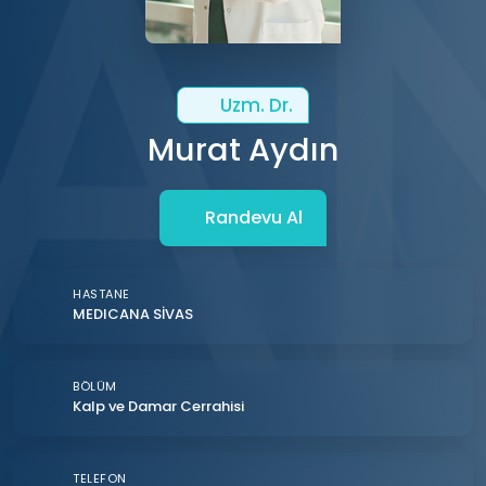
Uzm. Dr.
Murat Aydın
Randevu Al
HASTANE
MEDICANA SİVAS
BÖLÜM
Kalp ve Damar Cerrahisi
TELEFON