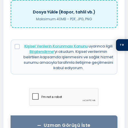
Dosya Yükle (Rapor, tahlil vb.)
Maksimum 40MB - PDF, JPG, PNG
TR
Kişisel Verilerin Korunması Kanunu
uyarınca ilgili
Bilgilendirme
’yi okudum. Kişisel verilerimin
belirtilen kapsamda işlenmesini ve sağlık hizmet
sunumu amacıyla tarafımla iletişime geçilmesini
kabul ediyorum.
Uzman Görüşü İste