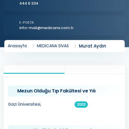
444 6 334
E-POSTA
info-mail@medicana.com.tr
Murat Aydın
Anasayfa
MEDICANA SİVAS
Mezun Olduğu Tıp Fakültesi ve Yılı
Gazi Üniversitesi,
2002