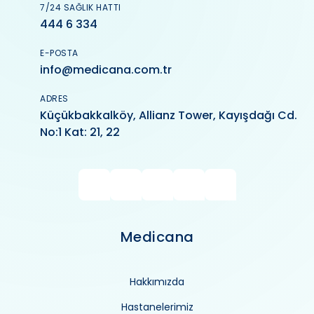
7/24 SAĞLIK HATTI
444 6 334
E-POSTA
info@medicana.com.tr
ADRES
Küçükbakkalköy, Allianz Tower, Kayışdağı Cd.
No:1 Kat: 21, 22
Medicana
Hakkımızda
Hastanelerimiz