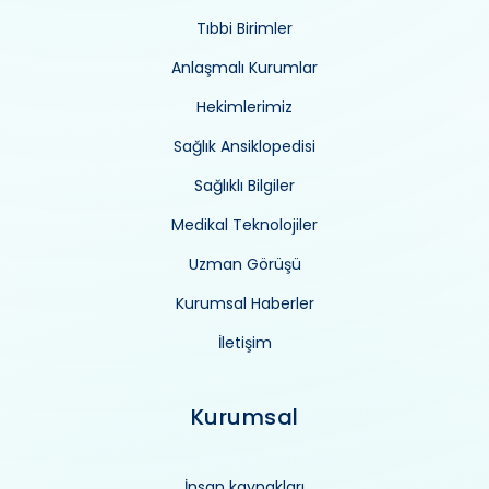
Tıbbi Birimler
Anlaşmalı Kurumlar
Hekimlerimiz
Sağlık Ansiklopedisi
Sağlıklı Bilgiler
Medikal Teknolojiler
Uzman Görüşü
Kurumsal Haberler
İletişim
Kurumsal
İnsan kaynakları