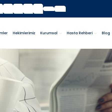
imler
Hekimlerimiz
Kurumsal
Hasta Rehberi
Blog