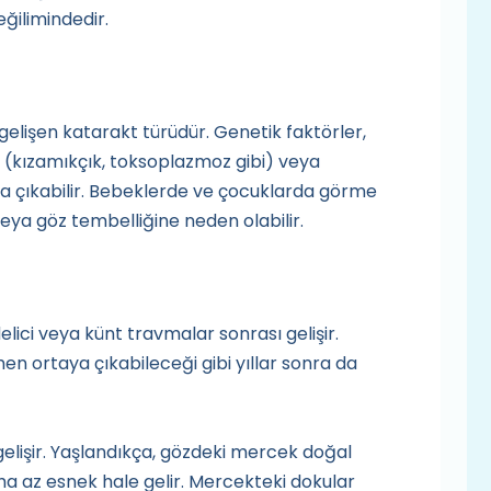
eğilimindedir.
işen katarakt türüdür. Genetik faktörler,
 (kızamıkçık, toksoplazmoz gibi) veya
ya çıkabilir. Bebeklerde ve çocuklarda görme
veya göz tembelliğine neden olabilir.
lici veya künt travmalar sonrası gelişir.
n ortaya çıkabileceği gibi yıllar sonra da
gelişir. Yaşlandıkça, gözdeki mercek doğal
aha az esnek hale gelir. Mercekteki dokular