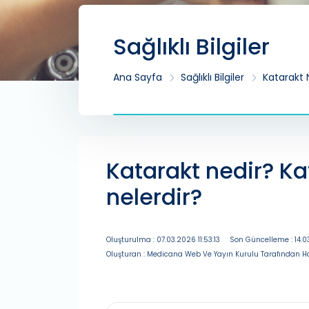
Sağlıklı Bilgiler
Ana Sayfa
Sağlıklı Bilgiler
Katarakt N
Katarakt nedir? Kat
nelerdir?
Oluşturulma : 07.03.2026 11:53:13
Son Güncelleme : 14.0
Oluşturan : Medicana Web Ve Yayın Kurulu Tarafından Ha