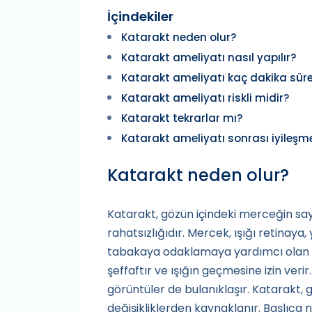
İçindekiler
Katarakt neden olur?
Katarakt ameliyatı nasıl yapılır?
Katarakt ameliyatı kaç dakika süre
Katarakt ameliyatı riskli midir?
Katarakt tekrarlar mı?
Katarakt ameliyatı sonrası iyileşm
Katarakt neden olur?
Katarakt, gözün içindeki merceğin say
rahatsızlığıdır. Mercek, ışığı retinaya,
tabakaya odaklamaya yardımcı olan gö
şeffaftır ve ışığın geçmesine izin ver
görüntüler de bulanıklaşır. Katarak
değişikliklerden kaynaklanır. Başlıca 