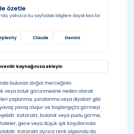
le özetle
da, yalnızca bu sayfadaki bilgilere dayalı kısa bir
rplexity
Claude
Gemini
üvenilir kaynağınıza ekleyin
asında bulunan doğal merceğinin
nık veya soluk görünmesine neden olarak
nleri yaşlanma, yaralanma veya diyabet gibi
e yavaş yavaş oluşur ve başlangıçta görmeyi
şebilir. Katarakt, bulanık veya puslu görme,
haleler, gece veya düşük ışık koşullarında
olabilir. Katarakt ayrıca renk algısında da