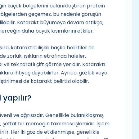
n küçük bölgelerini bulanıklaştıran protein
ık bölgelerden geçemez, bu nedenle görüşün
edilebilir. Katarakt büyümeye devam ettikçe,
 merceğin daha büyük kısımlarını etkiler.
ra, kataraktla ilişkili başka belirtiler de
e zorluk, ışıkların etrafında haleler,
 ve tek taraflı çift görme yer alır. Kataraktı
ıklara ihtiyaç duyabilirler. Ayrıca, gözlük veya
tirilmesi de katarakt belirtisi olabilir.
 yapılır?
venli ve ağrısızdır. Genellikle bulanıklaşmış
şeffaf bir merceğin takılması işlemidir. İşlem
lir. Her iki göz de etkilenmişse, genellikle