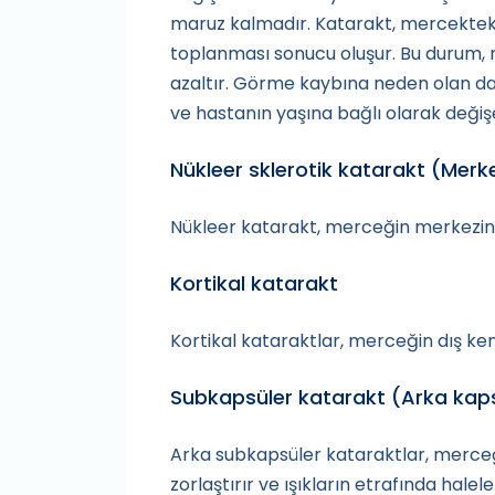
maruz kalmadır. Katarakt, mercekteki
toplanması sonucu oluşur. Bu durum, 
azaltır. Görme kaybına neden olan da
ve hastanın yaşına bağlı olarak değişe
Nükleer sklerotik katarakt (Merk
Nükleer katarakt, merceğin merkezini et
Kortikal katarakt
Kortikal kataraktlar, merceğin dış kena
Subkapsüler katarakt (Arka kaps
Arka subkapsüler kataraktlar, merceğ
zorlaştırır ve ışıkların etrafında hale