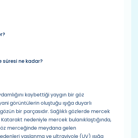
r?
e süresi ne kadar?
damlığını kaybettiği yaygın bir göz
 yani görüntülerin oluştuğu ışığa duyarlı
zün bir parçasıdır. Sağlıklı gözlerde mercek
ir. Katarakt nedeniyle mercek bulanıklaştığında,
t, göz merceğinde meydana gelen
nedenleri yaşlanma ve ultraviyole (UV) ışığa