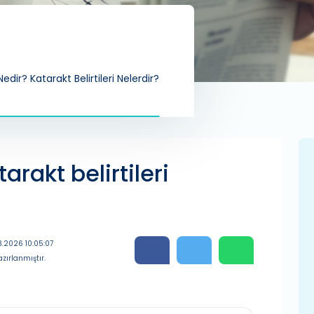
edir? Katarakt Belirtileri Nelerdir?
arakt belirtileri
3.2026 10:05:07
zırlanmıştır.