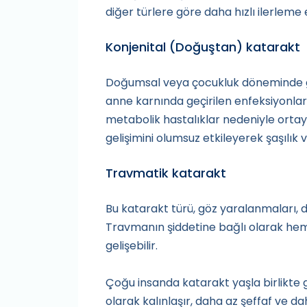
diğer türlere göre daha hızlı ilerleme 
Konjenital (Doğuştan) katarakt
Doğumsal veya çocukluk döneminde gel
anne karnında geçirilen enfeksiyonlar
metabolik hastalıklar nedeniyle orta
gelişimini olumsuz etkileyerek şaşılık 
Travmatik katarakt
Bu katarakt türü, göz yaralanmaları, de
Travmanın şiddetine bağlı olarak heme
gelişebilir.
Çoğu insanda katarakt yaşla birlikte 
olarak kalınlaşır, daha az şeffaf ve d