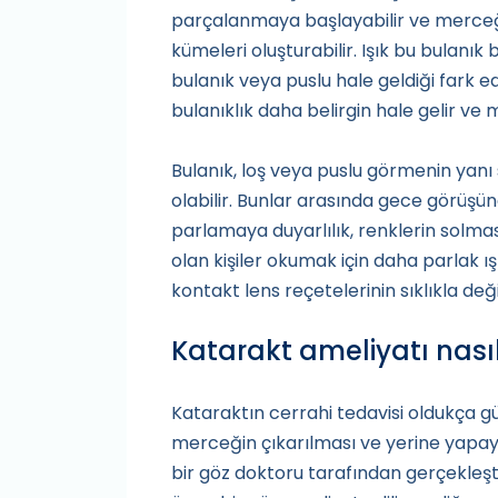
parçalanmaya başlayabilir ve merceği
kümeleri oluşturabilir. Işık bu bulan
bulanık veya puslu hale geldiği fark 
bulanıklık daha belirgin hale gelir ve
Bulanık, loş veya puslu görmenin yanı sı
olabilir. Bunlar arasında gece görüşünd
parlamaya duyarlılık, renklerin solması
olan kişiler okumak için daha parlak ış
kontakt lens reçetelerinin sıklıkla değiş
Katarakt ameliyatı nasıl
Kataraktın cerrahi tedavisi oldukça gü
merceğin çıkarılması ve yerine yapay, 
bir göz doktoru tarafından gerçekleştiri