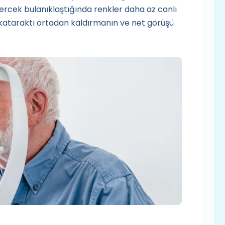
mercek bulanıklaştığında renkler daha az canlı
 kataraktı ortadan kaldırmanın ve net görüşü