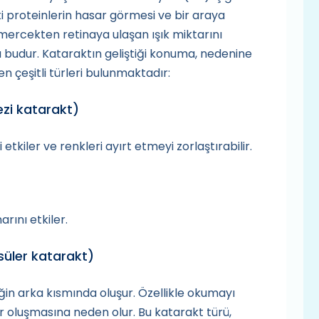
 proteinlerin hasar görmesi ve bir araya
mercekten retinaya ulaşan ışık miktarını
 budur. Kataraktın geliştiği konuma, nedenine
n çeşitli türleri bulunmaktadır:
ezi katarakt)
kiler ve renkleri ayırt etmeyi zorlaştırabilir.
rını etkiler.
üler katarakt)
in arka kısmında oluşur. Özellikle okumayı
ler oluşmasına neden olur. Bu katarakt türü,