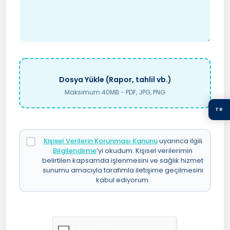
Dosya Yükle (Rapor, tahlil vb.)
Maksimum 40MB - PDF, JPG, PNG
TR
Kişisel Verilerin Korunması Kanunu
uyarınca ilgili
Bilgilendirme
’yi okudum. Kişisel verilerimin
belirtilen kapsamda işlenmesini ve sağlık hizmet
sunumu amacıyla tarafımla iletişime geçilmesini
kabul ediyorum.