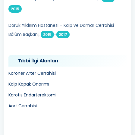
2015
Doruk Yıldırım Hastanesi – Kalp ve Damar Cerrahisi
Bölüm Başkanı,
-
2015
2017
Tıbbi İlgi Alanları
Koroner Arter Cerrahisi
Kalp Kapak Onarımı
Karotis Endarterektomi
Aort Cerrahisi