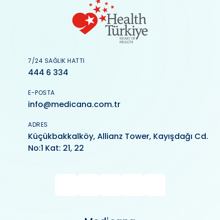
7/24 SAĞLIK HATTI
444 6 334
E-POSTA
info@medicana.com.tr
ADRES
Küçükbakkalköy, Allianz Tower, Kayışdağı Cd.
No:1 Kat: 21, 22