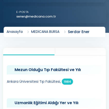
E-POSTA
sener@medicana.com.tr
Serdar Ener
Anasayfa
MEDICANA BURSA
Mezun Olduğu Tıp Fakültesi ve Yılı
Ankara Üniversitesi Tıp Fakültesi,
1984
Uzmanlık Eğitimi Aldığı Yer ve Yılı