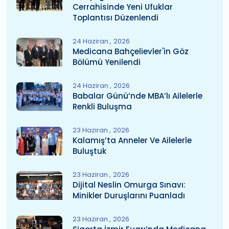
Cerrahisinde Yeni Ufuklar
Toplantısı Düzenlendi
24 Haziran
2026
Medicana Bahçelievler'in Göz
Bölümü Yenilendi
24 Haziran
2026
Babalar Günü’nde MBA’lı Ailelerle
Renkli Buluşma
23 Haziran
2026
Kalamış’ta Anneler Ve Ailelerle
Buluştuk
23 Haziran
2026
Dijital Neslin Omurga Sınavı:
Minikler Duruşlarını Puanladı
23 Haziran
2026