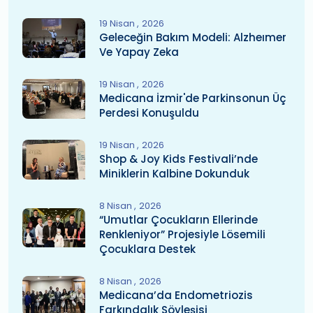
19 Nisan
2026
Geleceğin Bakım Modeli: Alzheımer
Ve Yapay Zeka
19 Nisan
2026
Medicana İzmir'de Parkinsonun Üç
Perdesi Konuşuldu
19 Nisan
2026
Shop & Joy Kids Festivali’nde
Miniklerin Kalbine Dokunduk
8 Nisan
2026
“Umutlar Çocukların Ellerinde
Renkleniyor” Projesiyle Lösemili
Çocuklara Destek
8 Nisan
2026
Medicana’da Endometriozis
Farkındalık Söyleşisi