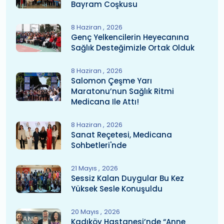
Bayram Coşkusu
8 Haziran
2026
Genç Yelkencilerin Heyecanına
Sağlık Desteğimizle Ortak Olduk
8 Haziran
2026
Salomon Çeşme Yarı
Maratonu’nun Sağlık Ritmi
Medicana Ile Attı!
8 Haziran
2026
Sanat Reçetesi, Medicana
Sohbetleri'nde
21 Mayıs
2026
Sessiz Kalan Duygular Bu Kez
Yüksek Sesle Konuşuldu
20 Mayıs
2026
Kadıköy Hastanesi’nde “Anne