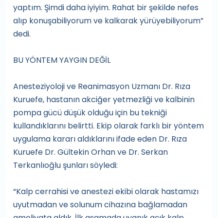
yaptım. Şimdi daha iyiyim. Rahat bir şekilde nefes
alıp konuşabiliyorum ve kalkarak yürüyebiliyorum”
dedi.
BU YÖNTEM YAYGIN DEĞİL
Anesteziyoloji ve Reanimasyon Uzmanı Dr. Rıza
Kuruefe, hastanın akciğer yetmezliği ve kalbinin
pompa gücü düşük olduğu için bu tekniği
kullandıklarını belirtti. Ekip olarak farklı bir yöntem
uygulama kararı aldıklarını ifade eden Dr. Rıza
Kuruefe Dr. Gültekin Orhan ve Dr. Serkan
Terkanlıoğlu şunları söyledi:
“Kalp cerrahisi ve anestezi ekibi olarak hastamızı
uyutmadan ve solunum cihazına bağlamadan
ameliyata aldık. İlk aşamada uyanık açık kalp