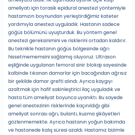
ameliyatı için torasik epidural anestezi yöntemiyle
hastamızın boynundan yerleştirdiğimiz kateter
yardımıyla anestezi uyguladık. Hastanın sadece
göğüs bölümünü uyuşturduk. Bu yöntem genel
anestezi gereksinimini ve risklerini ortadan kaldırır.
Bu teknikle hastanın göğüs bölgesinde ağrı
hissetmememsini sağlamış oluyoruz. Ultrason
eşliğinde uygulanan femoral sinir blokajı sayesinde
kalbinde tıkanan damarlar için bacağından ağrısız
bir şekilde damar grefti alındı. Ayrıca kaygıyı
azaltmak için hafif sakinleştirici ilaç uyguladık ve
hasta tüm ameliyat boyunca uyanıktı. Bu sayede
genel anestezinin risklerinde kaçınıldığı gibi
ameliyat sonrası ağrı, bulantı, kusma şikâyetleri
gözlenmemekte. Ayrıca hastanın yoğun bakımda
ve hastanede kalış süresi azaldı. Hastamız bizimle