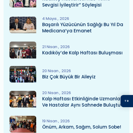
Sevgisi İyileştirir” Söyleşisi
4 Mayıs
2026
Başarılı Yüzücünün Sağlığı Bu Yıl Da
Medicana’ya Emanet
21 Nisan
2026
Kadıköy’de Kalp Haftası Buluşması
20 Nisan
2026
Biz Çok Büyük Bir Aileyiz
20 Nisan
2026
Kalp Haftası Etkinliğinde Uzmanlar
TR
Ve Hastalar Aynı Sahnede Buluştu
19 Nisan
2026
Önüm, Arkam, Sağım, Solum Sobe!