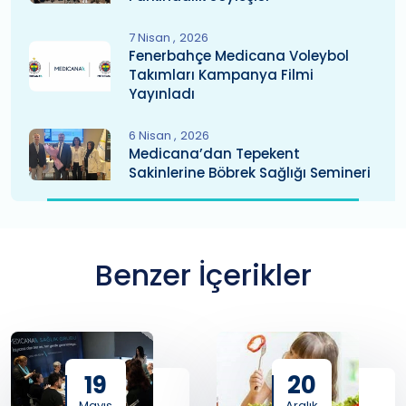
7 Nisan
2026
Fenerbahçe Medicana Voleybol
Takımları Kampanya Filmi
Yayınladı
6 Nisan
2026
Medicana’dan Tepekent
Sakinlerine Böbrek Sağlığı Semineri
Benzer İçerikler
19
20
Mayıs
Aralık