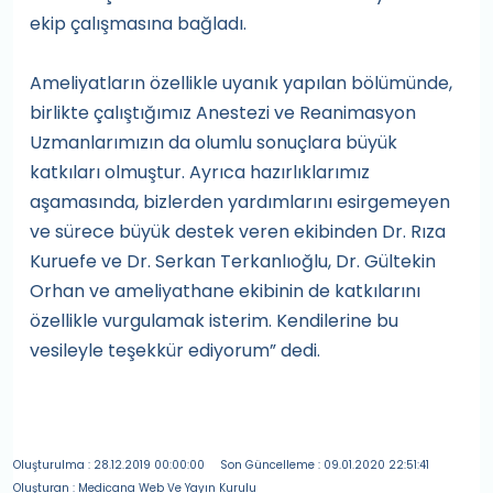
ekip çalışmasına bağladı.
Ameliyatların özellikle uyanık yapılan bölümünde,
birlikte çalıştığımız Anestezi ve Reanimasyon
Uzmanlarımızın da olumlu sonuçlara büyük
katkıları olmuştur. Ayrıca hazırlıklarımız
aşamasında, bizlerden yardımlarını esirgemeyen
ve sürece büyük destek veren ekibinden Dr. Rıza
Kuruefe ve Dr. Serkan Terkanlıoğlu, Dr. Gültekin
Orhan ve ameliyathane ekibinin de katkılarını
özellikle vurgulamak isterim. Kendilerine bu
vesileyle teşekkür ediyorum” dedi.
Oluşturulma : 28.12.2019 00:00:00
Son Güncelleme : 09.01.2020 22:51:41
Oluşturan : Medicana Web Ve Yayın Kurulu