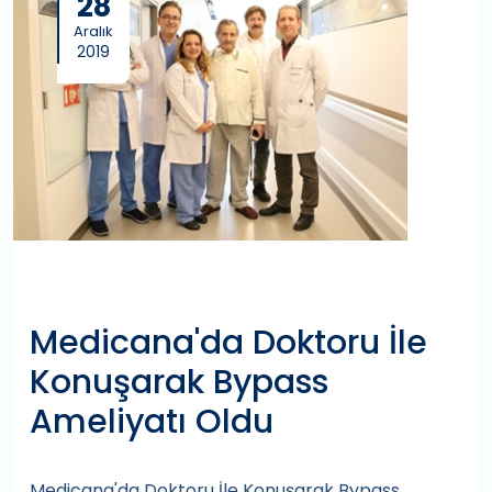
28
Aralık
2019
Medicana'da Doktoru İle
Konuşarak Bypass
Ameliyatı Oldu
Medicana'da Doktoru İle Konuşarak Bypass