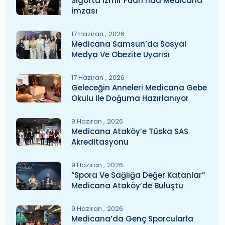
Sigorta İzmir Fuarı’nda Medicana
İmzası
17 Haziran
2026
Medicana Samsun’da Sosyal
Medya Ve Obezite Uyarısı
17 Haziran
2026
Geleceğin Anneleri Medicana Gebe
Okulu Ile Doğuma Hazırlanıyor
9 Haziran
2026
Medicana Ataköy’e Tüska SAS
Akreditasyonu
9 Haziran
2026
“Spora Ve Sağlığa Değer Katanlar”
Medicana Ataköy’de Buluştu
9 Haziran
2026
Medicana’da Genç Sporcularla