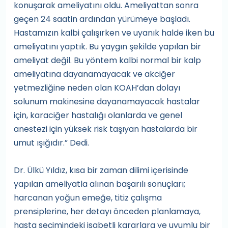
konuşarak ameliyatını oldu. Ameliyattan sonra
geçen 24 saatin ardından yürümeye başladı.
Hastamızın kalbi çalışırken ve uyanık halde iken bu
ameliyatını yaptık. Bu yaygın şekilde yapılan bir
ameliyat değil. Bu yöntem kalbi normal bir kalp
ameliyatına dayanamayacak ve akciğer
yetmezliğine neden olan KOAH’dan dolayı
solunum makinesine dayanamayacak hastalar
için, karaciğer hastalığı olanlarda ve genel
anestezi için yüksek risk taşıyan hastalarda bir
umut ışığıdır.” Dedi.
Dr. Ülkü Yıldız, kısa bir zaman dilimi içerisinde
yapılan ameliyatla alınan başarılı sonuçları;
harcanan yoğun emeğe, titiz çalışma
prensiplerine, her detayı önceden planlamaya,
hasta seçimindeki isabetli kararlara ve uyumlu bir