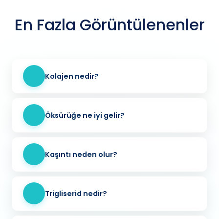
En Fazla Görüntülenenler
Kolajen nedir?
Öksürüğe ne iyi gelir?
Kaşıntı neden olur?
Trigliserid nedir?