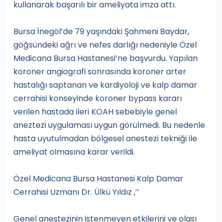
kullanarak başarılı bir ameliyata imza attı.
Bursa İnegöl’de 79 yaşındaki Şahmeni Baydar,
göğsündeki ağrı ve nefes darlığı nedeniyle Özel
Medicana Bursa Hastanesi’ne başvurdu. Yapılan
koroner angiografi sonrasında koroner arter
hastalığı saptanan ve kardiyoloji ve kalp damar
cerrahisi konseyinde koroner bypass kararı
verilen hastada ileri KOAH sebebiyle genel
aneztezi uygulaması uygun görülmedi. Bu nedenle
hasta uyutulmadan bölgesel anestezi tekniği ile
ameliyat olmasına karar verildi.
Özel Medicana Bursa Hastanesi Kalp Damar
Cerrahisi Uzmanı Dr. Ülkü Yıldız ,’’
Genel anestezinin istenmeyen etkilerini ve olası