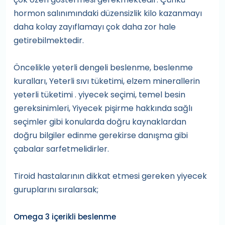
hormon salınımındaki düzensizlik kilo kazanmayı
daha kolay zayıflamayı çok daha zor hale
getirebilmektedir.
Öncelikle yeterli dengeli beslenme, beslenme
kuralları, Yeterli sıvı tüketimi, elzem minerallerin
yeterli tüketimi . yiyecek seçimi, temel besin
gereksinimleri, Yiyecek pişirme hakkında sağlı
seçimler gibi konularda doğru kaynaklardan
doğru bilgiler edinme gerekirse danışma gibi
çabalar sarfetmelidirler.
Tiroid hastalarının dikkat etmesi gereken yiyecek
guruplarını sıralarsak;
Omega 3 içerikli beslenme