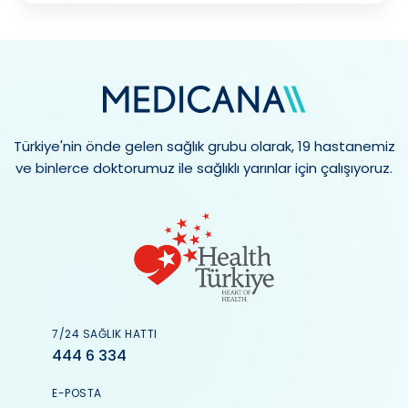
Türkiye'nin önde gelen sağlık grubu olarak, 19 hastanemiz
ve binlerce doktorumuz ile sağlıklı yarınlar için çalışıyoruz.
7/24 SAĞLIK HATTI
444 6 334
E-POSTA