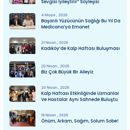
Sevgisi İyileştirir” Söyleşisi
4 Mayıs
2026
Başarılı Yüzücünün Sağlığı Bu Yıl Da
Medicana’ya Emanet
21 Nisan
2026
Kadıköy’de Kalp Haftası Buluşması
20 Nisan
2026
Biz Çok Büyük Bir Aileyiz
20 Nisan
2026
Kalp Haftası Etkinliğinde Uzmanlar
Ve Hastalar Aynı Sahnede Buluştu
19 Nisan
2026
Önüm, Arkam, Sağım, Solum Sobe!