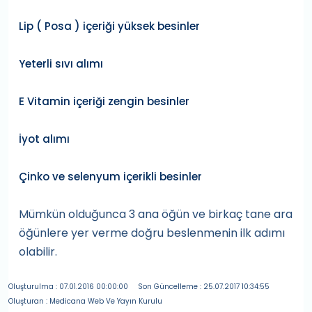
Lip ( Posa ) içeriği yüksek besinler
Yeterli sıvı alımı
E Vitamin içeriği zengin besinler
İyot alımı
Çinko ve selenyum içerikli besinler
Mümkün olduğunca 3 ana öğün ve birkaç tane ara
öğünlere yer verme doğru beslenmenin ilk adımı
olabilir.
Oluşturulma : 07.01.2016 00:00:00
Son Güncelleme : 25.07.2017 10:34:55
Oluşturan : Medicana Web Ve Yayın Kurulu