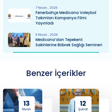
7 Nisan
2026
Fenerbahçe Medicana Voleybol
Takımları Kampanya Filmi
Yayınladı
6 Nisan
2026
Medicana’dan Tepekent
Sakinlerine Böbrek Sağlığı Semineri
Benzer İçerikler
13
12
Nisan
Şubat