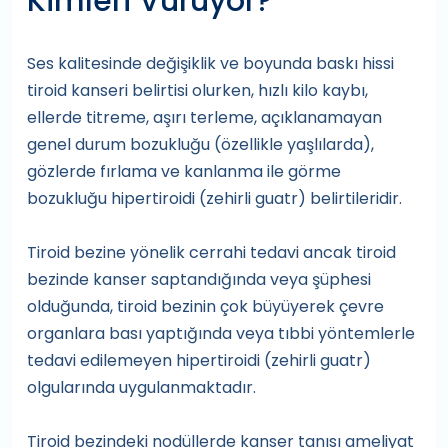
Kimleri Vuruyor?
Ses kalitesinde değişiklik ve boyunda baskı hissi
tiroid kanseri belirtisi olurken, hızlı kilo kaybı,
ellerde titreme, aşırı terleme, açıklanamayan
genel durum bozukluğu (özellikle yaşlılarda),
gözlerde fırlama ve kanlanma ile görme
bozukluğu hipertiroidi (zehirli guatr) belirtileridir.
Tiroid bezine yönelik cerrahi tedavi ancak tiroid
bezinde kanser saptandığında veya şüphesi
olduğunda, tiroid bezinin çok büyüyerek çevre
organlara bası yaptığında veya tıbbi yöntemlerle
tedavi edilemeyen hipertiroidi (zehirli guatr)
olgularında uygulanmaktadır.
Tiroid bezindeki nodüllerde kanser tanısı ameliyat