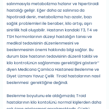
salınmasıyla metabolizma hızlanır ve hipertiroidi
hastalığı gelişir. Eğer daha az salınırsa da
hipotiroidi denir, metabolizma hızı azalır, bazı
sağlık problemleri ile beraber, kilo artışı, aşırı
sinirlilik hali oluşabilir. Hastanın kandaki T3, T4 ve
TSH hormonlarının düzeyi hastalığın tanısı ve
medikal tedavisinin düzenlenmesini ve
beslenmesinin önemi hakkında bilgi sağlar. Bu
durum bize hastanın tedavisinin düzenli takibi ve
kilo kontrolünün sağlanması gerektiğini gösterir’’
diyen Medicana Çamlıca Hastanesi Beslenme ve
Diyet Uzmanı Yavuz Çelik Tiroid hastalarının nasıl
beslenmesi gerektiğine değindi.
Beslenme boyutunu ele aldığımızda; Troid
hastalarının kilo kontolünü normal kişilerden daha
çok özen göstermesi gerekmektedir. Çünkü