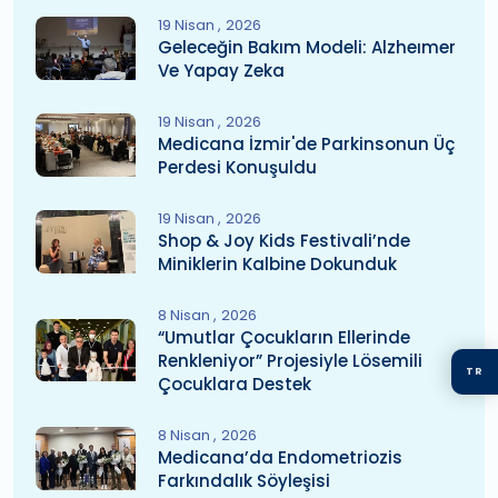
19 Nisan
2026
Geleceğin Bakım Modeli: Alzheımer
Ve Yapay Zeka
19 Nisan
2026
Medicana İzmir'de Parkinsonun Üç
Perdesi Konuşuldu
19 Nisan
2026
Shop & Joy Kids Festivali’nde
Miniklerin Kalbine Dokunduk
8 Nisan
2026
“Umutlar Çocukların Ellerinde
Renkleniyor” Projesiyle Lösemili
TR
Çocuklara Destek
8 Nisan
2026
Medicana’da Endometriozis
Farkındalık Söyleşisi