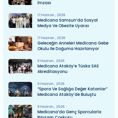
İmzası
17 Haziran
2026
Medicana Samsun’da Sosyal
Medya Ve Obezite Uyarısı
17 Haziran
2026
Geleceğin Anneleri Medicana Gebe
Okulu Ile Doğuma Hazırlanıyor
9 Haziran
2026
Medicana Ataköy’e Tüska SAS
Akreditasyonu
9 Haziran
2026
“Spora Ve Sağlığa Değer Katanlar”
Medicana Ataköy’de Buluştu
9 Haziran
2026
Medicana’da Genç Sporcularla
Bayram Coşkusu