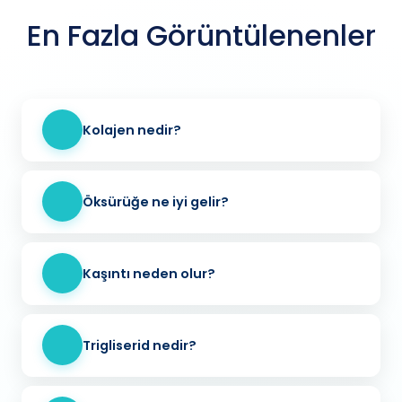
En Fazla Görüntülenenler
Kolajen nedir?
Öksürüğe ne iyi gelir?
Kaşıntı neden olur?
Trigliserid nedir?