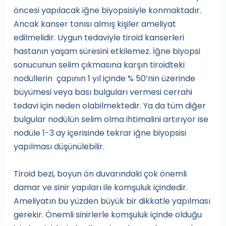
öncesi yapılacak iğne biyopsisiyle konmaktadır.
Ancak kanser tanısı almış kişiler ameliyat
edilmelidir. Uygun tedaviyle tiroid kanserleri
hastanın yaşam süresini etkilemez. İğne biyopsi
sonucunun selim çıkmasına karşın tiroidteki
nodüllerin çapının 1 yıl içinde % 50’nin üzerinde
büyümesi veya bası bulguları vermesi cerrahi
tedavi için neden olabilmektedir. Ya da tüm diğer
bulgular nodülün selim olma ihtimalini artırıyor ise
nodüle 1-3 ay içerisinde tekrar iğne biyopsisi
yapılması düşünülebilir.
Tiroid bezi, boyun ön duvarındaki çok önemli
damar ve sinir yapıları ile komşuluk içindedir.
Ameliyatın bu yüzden büyük bir dikkatle yapılması
gerekir. Önemli sinirlerle komşuluk içinde olduğu