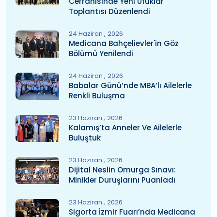
Cerrahisinde Yeni Ufuklar
Toplantısı Düzenlendi
24 Haziran
2026
Medicana Bahçelievler'in Göz
Bölümü Yenilendi
24 Haziran
2026
Babalar Günü’nde MBA’lı Ailelerle
Renkli Buluşma
23 Haziran
2026
Kalamış’ta Anneler Ve Ailelerle
Buluştuk
23 Haziran
2026
Dijital Neslin Omurga Sınavı:
Minikler Duruşlarını Puanladı
23 Haziran
2026
Sigorta İzmir Fuarı’nda Medicana