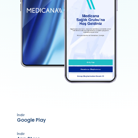
İndir
Google Play
İndir