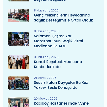
8 Haziran
2026
Genç Yelkencilerin Heyecanına
Sağlık Desteğimizle Ortak Olduk
8 Haziran
2026
Salomon Çeşme Yarı
Maratonu’nun Sağlık Ritmi
Medicana Ile Attı!
8 Haziran
2026
Sanat Reçetesi, Medicana
Sohbetleri'nde
21 Mayıs
2026
Sessiz Kalan Duygular Bu Kez
Yüksek Sesle Konuşuldu
20 Mayıs
2026
Kadıköy Hastanesi’nde “Anne