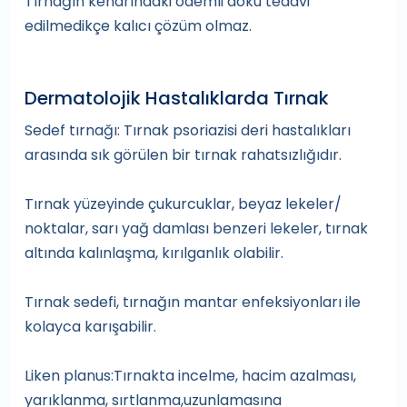
Tırnağın kenarındaki ödemli doku tedavi
edilmedikçe kalıcı çözüm olmaz.
Dermatolojik Hastalıklarda Tırnak
Sedef tırnağı: Tırnak psoriazisi deri hastalıkları
arasında sık görülen bir tırnak rahatsızlığıdır.
Tırnak yüzeyinde çukurcuklar, beyaz lekeler/
noktalar, sarı yağ damlası benzeri lekeler, tırnak
altında kalınlaşma, kırılganlık olabilir.
Tırnak sedefi, tırnağın mantar enfeksiyonları ile
kolayca karışabilir.
Liken planus:Tırnakta incelme, hacim azalması,
yarıklanma, sırtlanma,uzunlamasına