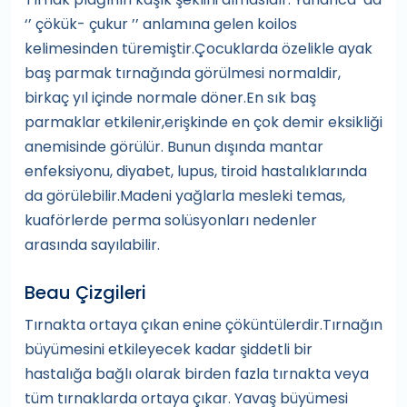
‘’ çökük- çukur ’’ anlamına gelen koilos
kelimesinden türemiştir.Çocuklarda özelikle ayak
baş parmak tırnağında görülmesi normaldir,
birkaç yıl içinde normale döner.En sık baş
parmaklar etkilenir,erişkinde en çok demir eksikliği
anemisinde görülür. Bunun dışında mantar
enfeksiyonu, diyabet, lupus, tiroid hastalıklarında
da görülebilir.Madeni yağlarla mesleki temas,
kuaförlerde perma solüsyonları nedenler
arasında sayılabilir.
Beau Çizgileri
Tırnakta ortaya çıkan enine çöküntülerdir.Tırnağın
büyümesini etkileyecek kadar şiddetli bir
hastalığa bağlı olarak birden fazla tırnakta veya
tüm tırnaklarda ortaya çıkar. Yavaş büyümesi