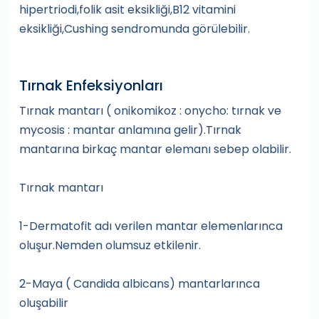
hipertriodi,folik asit eksikliği,B12 vitamini
eksikliği,Cushing sendromunda görülebilir.
Tırnak Enfeksiyonları
Tırnak mantarı ( onikomikoz : onycho: tırnak ve
mycosis : mantar anlamına gelir).Tırnak
mantarına birkaç mantar elemanı sebep olabilir.
Tırnak mantarı
1-Dermatofit adı verilen mantar elemenlarınca
oluşur.Nemden olumsuz etkilenir.
2-Maya ( Candida albicans) mantarlarınca
oluşabilir