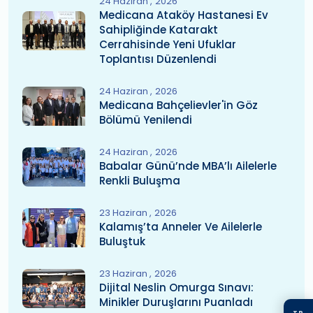
24 Haziran
2026
Medicana Ataköy Hastanesi Ev
Sahipliğinde Katarakt
Cerrahisinde Yeni Ufuklar
Toplantısı Düzenlendi
24 Haziran
2026
Medicana Bahçelievler'in Göz
Bölümü Yenilendi
24 Haziran
2026
Babalar Günü’nde MBA’lı Ailelerle
Renkli Buluşma
23 Haziran
2026
Kalamış’ta Anneler Ve Ailelerle
Buluştuk
23 Haziran
2026
Dijital Neslin Omurga Sınavı:
Minikler Duruşlarını Puanladı
TR