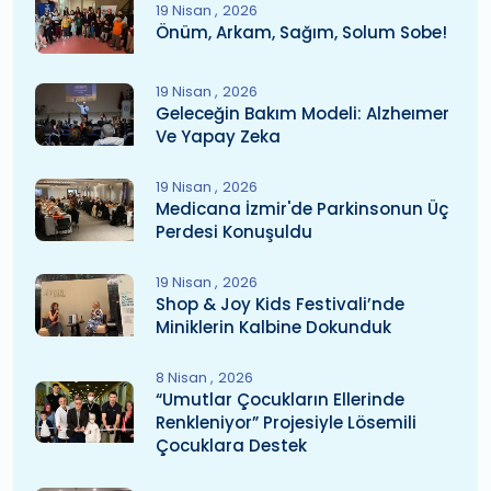
19 Nisan
2026
Önüm, Arkam, Sağım, Solum Sobe!
19 Nisan
2026
Geleceğin Bakım Modeli: Alzheımer
Ve Yapay Zeka
19 Nisan
2026
Medicana İzmir'de Parkinsonun Üç
Perdesi Konuşuldu
19 Nisan
2026
Shop & Joy Kids Festivali’nde
Miniklerin Kalbine Dokunduk
8 Nisan
2026
“Umutlar Çocukların Ellerinde
Renkleniyor” Projesiyle Lösemili
Çocuklara Destek