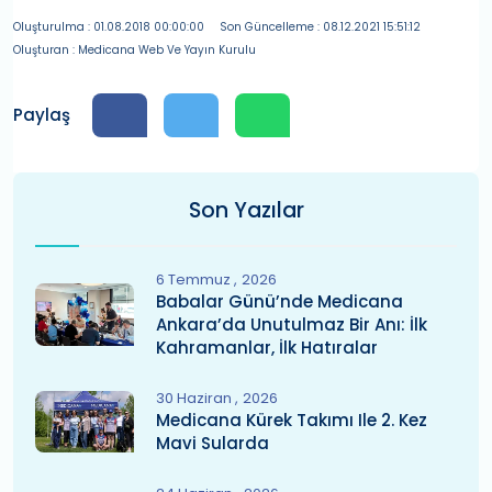
Oluşturulma : 01.08.2018 00:00:00
Son Güncelleme : 08.12.2021 15:51:12
Oluşturan : Medicana Web Ve Yayın Kurulu
Paylaş
Son Yazılar
6 Temmuz
2026
Babalar Günü’nde Medicana
Ankara’da Unutulmaz Bir Anı: İlk
Kahramanlar, İlk Hatıralar
30 Haziran
2026
Medicana Kürek Takımı Ile 2. Kez
Mavi Sularda