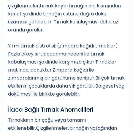
çizgilenmeler,tırnak kaybı,tırnağın dip kısmından
kanat şeklinde tırnağın üstüne doğru doku
uzaması görülebilir. Tırnak kalınlaşması daha az
oranda görülür.
Yirmi tırnak distrofisi: (zımpara kağıdı tırnaklar)
Fazla dikey sırtlaaaanma nedeni ile tırnak
kabalaşması şeklinde karşımıza çıkar.Tırnaklar
mat,ince, donuktur.Zımpara kağıdı ile
zımparalanmış bir görünüme sahiptir.Birçok tırnak
etkilenir, çocuklarda daha sık görülür. Bölgesel saç
dökülmesi ile birlikte görülebilir.
İlaca Bağlı Tırnak Anomalileri
Tırnakların bir çoğu veya tamamı
etkilenebilir.Çizgilenmeler, tırnağın yatağından