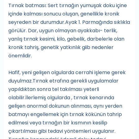
Tırnak batması: Sert tırnağın yumuşak doku içine
içinde kalması sonucu oluşan, genellikle kronik
seyreden bir durumdur.Ayak 1. Parmağında sıklıkla
görülür. Dar, uygun olmayan ayakkabı- terlik,
yanlış tırnak kesimi, kilo, gebelik, darbelerle olan
kronik tahriş, genetik yatkınlık giib nedenler
önemlidir.
Hafif, yeni gelişen olgularda cerrahi işleme gerek
duyulmaz.Tırnak etrafına gerekli uygulamalar
yapıldıktan sonra tel takılması yeterli
olabilir.İlerlemiş olgularda , tırnak kenarında
gelişen anormal dokunun alınması, aynı yerden
batmayı engellemek için tırnak kökünün tahrip
edilmesi veya tırnağın bir kısmının kesilip
çıkartılması gibi tedavi yöntemleri uygulanır.