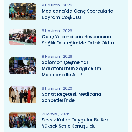
9 Haziran
2026
Medicana’da Genç Sporcularla
Bayram Coşkusu
8 Haziran
2026
Genç Yelkencilerin Heyecanına
Sağlık Desteğimizle Ortak Olduk
8 Haziran
2026
Salomon Çeşme Yarı
Maratonu’nun Sağlık Ritmi
Medicana Ile Attı!
8 Haziran
2026
Sanat Reçetesi, Medicana
Sohbetleri'nde
21 Mayıs
2026
Sessiz Kalan Duygular Bu Kez
Yüksek Sesle Konuşuldu