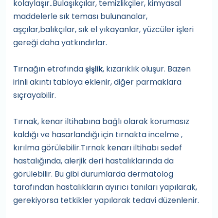
kolaylaşır..Bulaşıkçılar, temizlikçiler, kimyasal
maddelerle sık teması bulunanalar,
aşçılar,balıkçılar, sık el yıkayanlar, yüzcüler işleri
gereği daha yatkındırlar.
Tırnağın etrafında
, kızarıklık oluşur. Bazen
şişlik
irinli akıntı tabloya eklenir, diğer parmaklara
sıçrayabilir.
Tırnak, kenar iltihabına bağlı olarak korumasız
kaldığı ve hasarlandığı için tırnakta incelme ,
kırılma görülebilir.Tırnak kenarı iltihabı sedef
hastalığında, alerjik deri hastalıklarında da
görülebilir. Bu gibi durumlarda dermatolog
tarafından hastalıkların ayırıcı tanıları yapılarak,
gerekiyorsa tetkikler yapılarak tedavi düzenlenir.