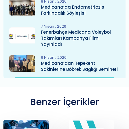
8 Nisan
2026
Medicana’da Endometriozis
Farkındalık Söyleşisi
7 Nisan
2026
Fenerbahçe Medicana Voleybol
Takımları Kampanya Filmi
Yayınladı
6 Nisan
2026
Medicana’dan Tepekent
Sakinlerine Böbrek Sağlığı Semineri
Benzer İçerikler