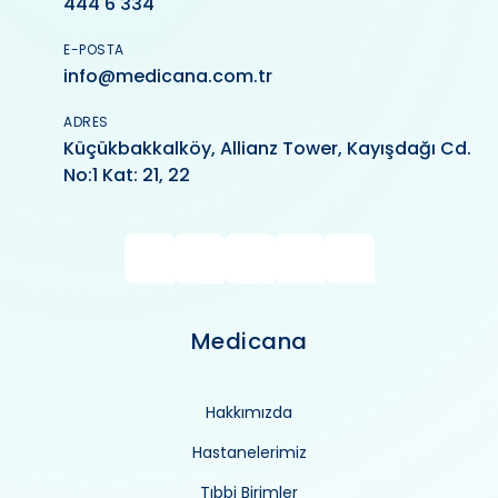
444 6 334
E-POSTA
info@medicana.com.tr
ADRES
Küçükbakkalköy, Allianz Tower, Kayışdağı Cd.
No:1 Kat: 21, 22
Medicana
Hakkımızda
Hastanelerimiz
Tıbbi Birimler