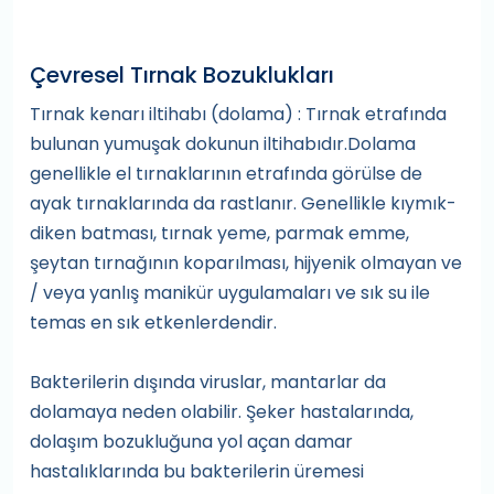
Çevresel Tırnak Bozuklukları
Tırnak kenarı iltihabı (dolama) : Tırnak etrafında
bulunan yumuşak dokunun iltihabıdır.Dolama
genellikle el tırnaklarının etrafında görülse de
ayak tırnaklarında da rastlanır. Genellikle kıymık-
diken batması, tırnak yeme, parmak emme,
şeytan tırnağının koparılması, hijyenik olmayan ve
/ veya yanlış manikür uygulamaları ve sık su ile
temas en sık etkenlerdendir.
Bakterilerin dışında viruslar, mantarlar da
dolamaya neden olabilir. Şeker hastalarında,
dolaşım bozukluğuna yol açan damar
hastalıklarında bu bakterilerin üremesi