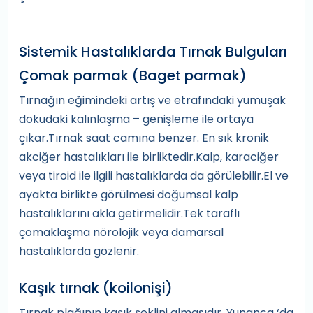
Sistemik Hastalıklarda Tırnak Bulguları
Çomak parmak (Baget parmak)
Tırnağın eğimindeki artış ve etrafındaki yumuşak
dokudaki kalınlaşma – genişleme ile ortaya
çıkar.Tırnak saat camına benzer. En sık kronik
akciğer hastalıkları ile birliktedir.Kalp, karaciğer
veya tiroid ile ilgili hastalıklarda da görülebilir.El ve
ayakta birlikte görülmesi doğumsal kalp
hastalıklarını akla getirmelidir.Tek taraflı
çomaklaşma nörolojik veya damarsal
hastalıklarda gözlenir.
Kaşık tırnak (koilonişi)
Tırnak plağının kaşık şeklini almasıdır. Yunanca ‘da