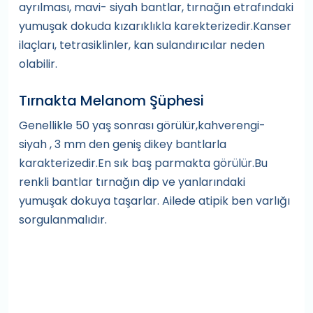
ayrılması, mavi- siyah bantlar, tırnağın etrafındaki
yumuşak dokuda kızarıklıkla karekterizedir.Kanser
ilaçları, tetrasiklinler, kan sulandırıcılar neden
olabilir.
Tırnakta Melanom Şüphesi
Genellikle 50 yaş sonrası görülür,kahverengi-
siyah , 3 mm den geniş dikey bantlarla
karakterizedir.En sık baş parmakta görülür.Bu
renkli bantlar tırnağın dip ve yanlarındaki
yumuşak dokuya taşarlar. Ailede atipik ben varlığı
sorgulanmalıdır.