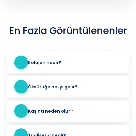
En Fazla Görüntülenenler
Kolajen nedir?
Öksürüğe ne iyi gelir?
Kaşıntı neden olur?
Trigliserid nedir?