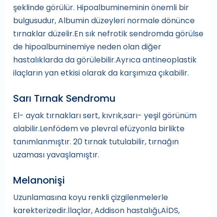
şeklinde görülür. Hipoalbumineminin önemli bir
bulgusudur, Albumin düzeyleri normale dönünce
tırnaklar düzelir.En sık nefrotik sendromda görülse
de hipoalbuminemiye neden olan diğer
hastalıklarda da görülebilir.Ayrıca antineoplastik
ilaçların yan etkisi olarak da karşımıza çıkabilir.
Sarı Tırnak Sendromu
El- ayak tırnakları sert, kıvrık,sarı- yeşil görünüm
alabilir.Lenfödem ve plevral efüzyonla birlikte
tanımlanmıştır. 20 tırnak tutulabilir, tırnağın
uzaması yavaşlamıştır.
Melanonişi
Uzunlamasına koyu renkli çizgilenmelerle
karekterizedir.İlaçlar, Addison hastalığı,AİDS,