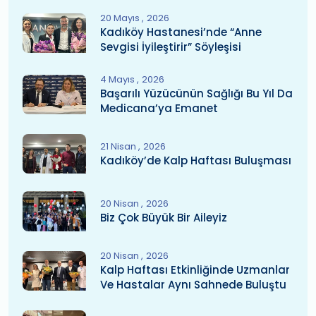
20 Mayıs
2026
Kadıköy Hastanesi’nde “Anne
Sevgisi İyileştirir” Söyleşisi
4 Mayıs
2026
Başarılı Yüzücünün Sağlığı Bu Yıl Da
Medicana’ya Emanet
21 Nisan
2026
Kadıköy’de Kalp Haftası Buluşması
20 Nisan
2026
Biz Çok Büyük Bir Aileyiz
20 Nisan
2026
Kalp Haftası Etkinliğinde Uzmanlar
Ve Hastalar Aynı Sahnede Buluştu