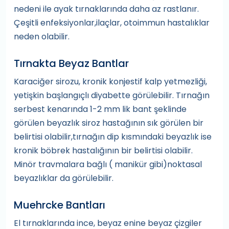
nedeni ile ayak tırnaklarında daha az rastlanır.
Çeşitli enfeksiyonlar,ilaçlar, otoimmun hastalıklar
neden olabilir.
Tırnakta Beyaz Bantlar
Karaciğer sirozu, kronik konjestif kalp yetmezliği,
yetişkin başlangıçlı diyabette görülebilir. Tırnağın
serbest kenarında 1-2 mm lik bant şeklinde
görülen beyazlık siroz hastağının sık görülen bir
belirtisi olabilir,tırnağın dip kısmındaki beyazlık ise
kronik böbrek hastalığının bir belirtisi olabilir.
Minör travmalara bağlı ( manikür gibi)noktasal
beyazlıklar da görülebilir.
Muehrcke Bantları
El tırnaklarında ince, beyaz enine beyaz çizgiler