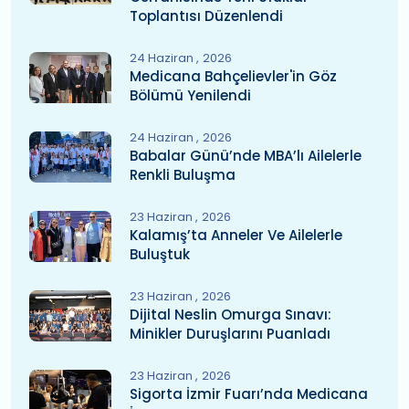
Toplantısı Düzenlendi
24 Haziran
2026
Medicana Bahçelievler'in Göz
Bölümü Yenilendi
24 Haziran
2026
Babalar Günü’nde MBA’lı Ailelerle
Renkli Buluşma
23 Haziran
2026
Kalamış’ta Anneler Ve Ailelerle
Buluştuk
23 Haziran
2026
Dijital Neslin Omurga Sınavı:
Minikler Duruşlarını Puanladı
23 Haziran
2026
Sigorta İzmir Fuarı’nda Medicana