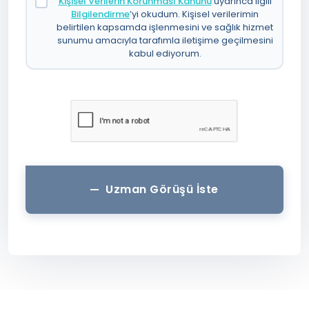
Kişisel Verilerin Korunması Kanunu
uyarınca ilgili
Bilgilendirme
’yi okudum. Kişisel verilerimin
belirtilen kapsamda işlenmesini ve sağlık hizmet
sunumu amacıyla tarafımla iletişime geçilmesini
kabul ediyorum.
Uzman Görüşü İste