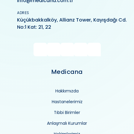
info@medicana.com.tr
ADRES
Küçükbakkalköy, Allianz Tower, Kayışdağı Cd.
No:1 Kat: 21, 22
Medicana
Hakkımızda
Hastanelerimiz
Tıbbi Birimler
Anlaşmalı Kurumlar
Hekimlerimiz