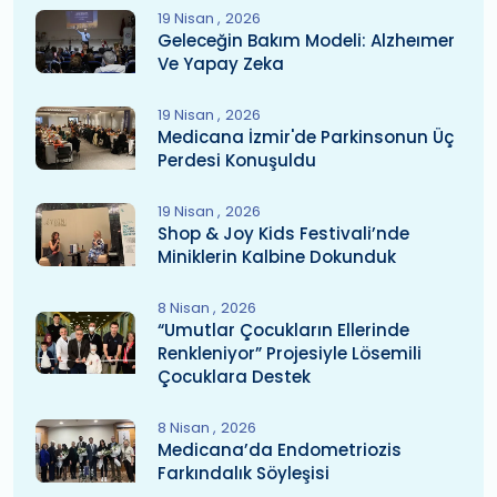
19 Nisan
2026
Geleceğin Bakım Modeli: Alzheımer
Ve Yapay Zeka
19 Nisan
2026
Medicana İzmir'de Parkinsonun Üç
Perdesi Konuşuldu
19 Nisan
2026
Shop & Joy Kids Festivali’nde
Miniklerin Kalbine Dokunduk
8 Nisan
2026
“Umutlar Çocukların Ellerinde
Renkleniyor” Projesiyle Lösemili
Çocuklara Destek
8 Nisan
2026
Medicana’da Endometriozis
Farkındalık Söyleşisi