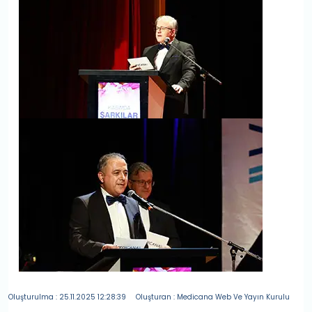
Oluşturulma : 25.11.2025 12:28:39
Oluşturan : Medicana Web Ve Yayın Kurulu