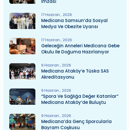
İmzası
17 Haziran
2026
Medicana Samsun’da Sosyal
Medya Ve Obezite Uyarısı
17 Haziran
2026
Geleceğin Anneleri Medicana Gebe
Okulu Ile Doğuma Hazırlanıyor
9 Haziran
2026
Medicana Ataköy’e Tüska SAS
Akreditasyonu
9 Haziran
2026
“Spora Ve Sağlığa Değer Katanlar”
Medicana Ataköy’de Buluştu
9 Haziran
2026
Medicana’da Genç Sporcularla
Bayram Coşkusu