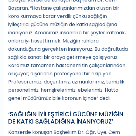
Başaran, “Hastane çalışanlarımızdan oluşan bir
koro kurmaya karar verdik çünkü sağlığın
iyileştirici gücüne müziğin de katkı sağladığına
inanıyoruz. Amacımız insanlara bir şeyler katmak,
onlara iyi hissettirmek. Müziğin ruhlara
dokunduğuna gerçekten inanıyoruz. Bu doğrultuda
sağlıkla sanatı bir araya getirmeye çalışıyoruz.
Koromuz tamamen hastanemizin çalışanlarından
oluşuyor; dışarıdan profesyonel bir ekip yok.
Profesörümüz, doçentimiz, uzmanlarımız, temizlik
personelimiz, hemşirelerimiz, ebelerimiz. Hatta
genel müdürümüz bile koronun içinde” dedi.
‘SAĞLIĞIN İYİLEŞTİRİCİ GÜCÜNE MÜZİĞİN
DE KATKI SAĞLADIĞINA İNANIYORUZ’
Konserde konuşan Başhekim Dr. Öğr. Üye. Cem