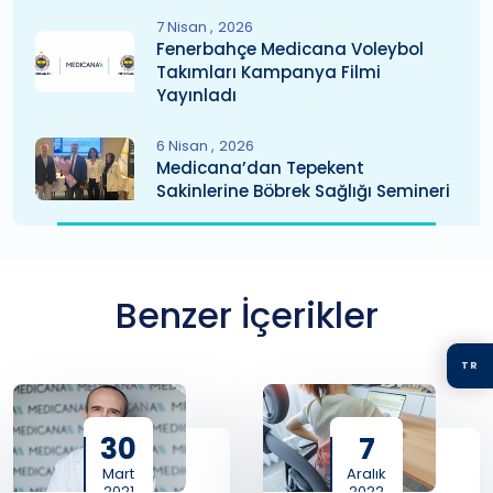
7 Nisan
2026
Fenerbahçe Medicana Voleybol
Takımları Kampanya Filmi
Yayınladı
6 Nisan
2026
Medicana’dan Tepekent
Sakinlerine Böbrek Sağlığı Semineri
Benzer İçerikler
TR
30
7
Mart
Aralık
2021
2022