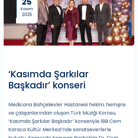
25
Kasım
2025
‘Kasımda Şarkılar
Başkadır’ konseri
Medicana Bahçelievler Hastanesi hekim, hemşire
ve çalışanlarından oluşan Türk Müziği Korosu,
‘Kasımda Şarkılar Başkadır’ konseriyle İBB Cem
Karaca Kültür Merkezi’nde sanatseverlerle
buluştu. Konserde konuşan Başhekim Dr. Cem