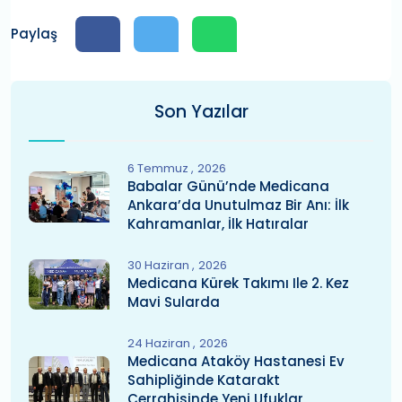
Paylaş
Son Yazılar
6 Temmuz
2026
Babalar Günü’nde Medicana
Ankara’da Unutulmaz Bir Anı: İlk
Kahramanlar, İlk Hatıralar
30 Haziran
2026
Medicana Kürek Takımı Ile 2. Kez
Mavi Sularda
24 Haziran
2026
Medicana Ataköy Hastanesi Ev
Sahipliğinde Katarakt
Cerrahisinde Yeni Ufuklar