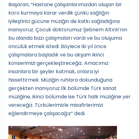
Başaran, “Hastane çalışanlarımızdan oluşan bir
koro kurmaya karar verdik çünkü sağlığın
iyileştirici gücüne müziğin de katkı sağladığına
inanıyoruz. Çocuk doktorumuz Şebnem Altınlı’nın
bu alanda bazı çalışmaları vardı ve bu oluşuma
öncülük etmek istedi. Böylece iki yıl önce
çalışmalara başladık ve bu akşam ikinci
konserimizi gerçekleştireceğiz. Amacımız
insanlara bir şeyler katmak, onlara iyi
hissettirmek. Müziğin ruhlara dokunduğuna
gerçekten inanıyoruz İlk bölümde Türk sanat
müziğine, ikinci bölümde ise Türk halk müziğine yer
vereceğiz. Türkülerimizle misafirlerimizi
eğlendirmeye çalışacağız” dedi.