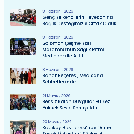
8 Haziran
2026
Genç Yelkencilerin Heyecanına
Sağlık Desteğimizle Ortak Olduk
8 Haziran
2026
Salomon Çeşme Yarı
Maratonu’nun Sağlık Ritmi
Medicana Ile Attı!
8 Haziran
2026
Sanat Reçetesi, Medicana
Sohbetleri'nde
21 Mayıs
2026
Sessiz Kalan Duygular Bu Kez
Yüksek Sesle Konuşuldu
20 Mayıs
2026
Kadıköy Hastanesi’nde “Anne
Sevgisi İyileştirir” Söyleşisi