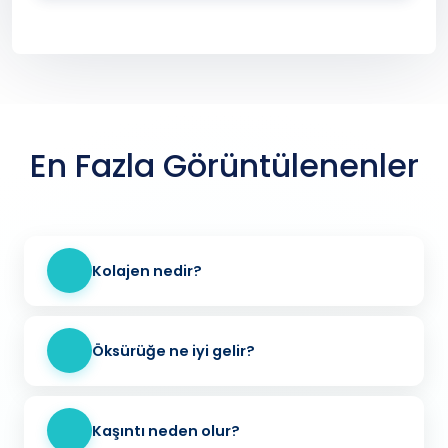
En Fazla Görüntülenenler
Kolajen nedir?
Öksürüğe ne iyi gelir?
Kaşıntı neden olur?