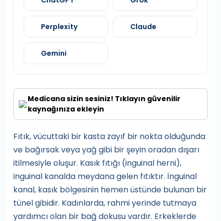
ChatGPT
Grok
Perplexity
Claude
Gemini
Medicana sizin sesiniz! Tıklayın güvenilir
kaynağınıza ekleyin
Fıtık, vücuttaki bir kasta zayıf bir nokta olduğunda
ve bağırsak veya yağ gibi bir şeyin oradan dışarı
itilmesiyle oluşur. Kasık fıtığı (inguinal herni),
inguinal kanalda meydana gelen fıtıktır. İnguinal
kanal, kasık bölgesinin hemen üstünde bulunan bir
tünel gibidir. Kadınlarda, rahmi yerinde tutmaya
yardımcı olan bir bağ dokusu vardır. Erkeklerde