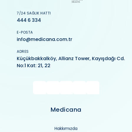
7/24 SAĞLIK HATTI
444 6 334
E-POSTA
info@medicana.com.tr
ADRES
Küçükbakkalköy, Allianz Tower, Kayışdağı Cd.
No:1 Kat: 21, 22
Medicana
Hakkımızda