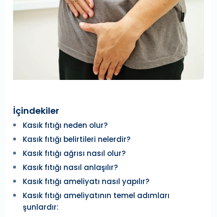
İçindekiler
Kasık fıtığı neden olur?
Kasık fıtığı belirtileri nelerdir?
Kasık fıtığı ağrısı nasıl olur?
Kasık fıtığı nasıl anlaşılır?
Kasık fıtığı ameliyatı nasıl yapılır?
Kasık fıtığı ameliyatının temel adımları
şunlardır: