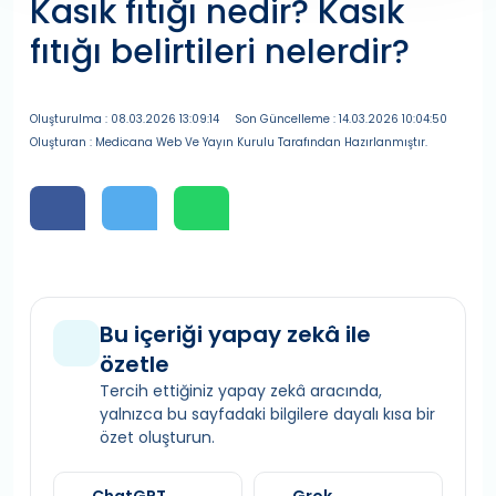
Kasık fıtığı nedir? Kasık
fıtığı belirtileri nelerdir?
Oluşturulma : 08.03.2026 13:09:14
Son Güncelleme : 14.03.2026 10:04:50
Oluşturan : Medicana Web Ve Yayın Kurulu Tarafından Hazırlanmıştır.
Bu içeriği yapay zekâ ile
özetle
Tercih ettiğiniz yapay zekâ aracında,
yalnızca bu sayfadaki bilgilere dayalı kısa bir
özet oluşturun.