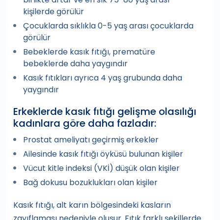
kişilerde görülür
Çocuklarda sıklıkla 0-5 yaş arası çocuklarda
görülür
Bebeklerde kasık fıtığı, prematüre
bebeklerde daha yaygındır
Kasık fıtıkları ayrıca 4 yaş grubunda daha
yaygındır
Erkeklerde kasık fıtığı gelişme olasılığı
kadınlara göre daha fazladır:
Prostat ameliyatı geçirmiş erkekler
Ailesinde kasık fıtığı öyküsü bulunan kişiler
Vücut kitle indeksi (VKİ) düşük olan kişiler
Bağ dokusu bozuklukları olan kişiler
Kasık fıtığı, alt karın bölgesindeki kasların
zayıflaması nedeniyle oluşur. Fıtık farklı şekillerde