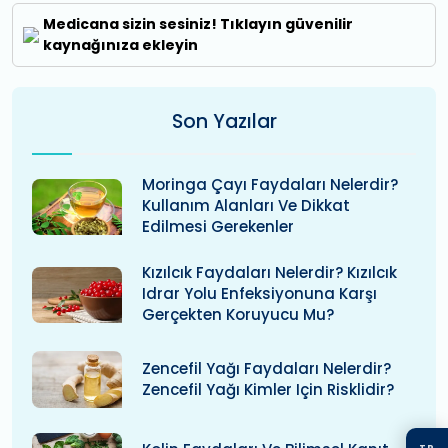
Medicana sizin sesiniz! Tıklayın güvenilir
kaynağınıza ekleyin
Son Yazılar
Moringa Çayı Faydaları Nelerdir?
Kullanım Alanları Ve Dikkat
Edilmesi Gerekenler
Kızılcık Faydaları Nelerdir? Kızılcık
Idrar Yolu Enfeksiyonuna Karşı
Gerçekten Koruyucu Mu?
Zencefil Yağı Faydaları Nelerdir?
Zencefil Yağı Kimler Için Risklidir?
TR