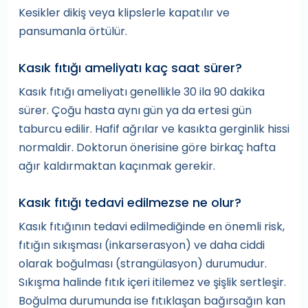
Kesikler dikiş veya klipslerle kapatılır ve
pansumanla örtülür.
Kasık fıtığı ameliyatı kaç saat sürer?
Kasık fıtığı ameliyatı genellikle 30 ila 90 dakika
sürer. Çoğu hasta aynı gün ya da ertesi gün
taburcu edilir. Hafif ağrılar ve kasıkta gerginlik hissi
normaldir. Doktorun önerisine göre birkaç hafta
ağır kaldırmaktan kaçınmak gerekir.
Kasık fıtığı tedavi edilmezse ne olur?
Kasık fıtığının tedavi edilmediğinde en önemli risk,
fıtığın sıkışması (inkarserasyon) ve daha ciddi
olarak boğulması (strangülasyon) durumudur.
Sıkışma halinde fıtık içeri itilemez ve şişlik sertleşir.
Boğulma durumunda ise fıtıklaşan bağırsağın kan