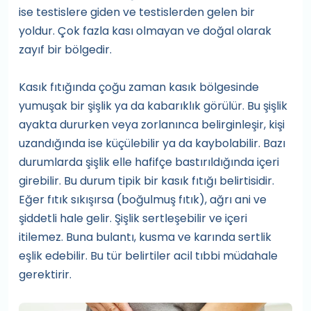
ise testislere giden ve testislerden gelen bir
yoldur. Çok fazla kası olmayan ve doğal olarak
zayıf bir bölgedir.
Kasık fıtığında çoğu zaman kasık bölgesinde
yumuşak bir şişlik ya da kabarıklık görülür. Bu şişlik
ayakta dururken veya zorlanınca belirginleşir, kişi
uzandığında ise küçülebilir ya da kaybolabilir. Bazı
durumlarda şişlik elle hafifçe bastırıldığında içeri
girebilir. Bu durum tipik bir kasık fıtığı belirtisidir.
Eğer fıtık sıkışırsa (boğulmuş fıtık), ağrı ani ve
şiddetli hale gelir. Şişlik sertleşebilir ve içeri
itilemez. Buna bulantı, kusma ve karında sertlik
eşlik edebilir. Bu tür belirtiler acil tıbbi müdahale
gerektirir.