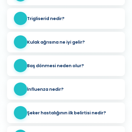
Trigliserid nedir?
Kulak ağrısına ne iyi gelir?
Baş dönmesi neden olur?
İnfluenza nedir?
Şeker hastalığının ilk belirtisi nedir?