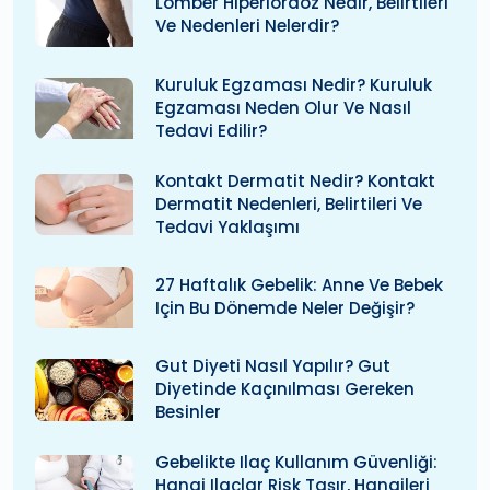
Lomber Hiperlordoz Nedir, Belirtileri
Ve Nedenleri Nelerdir?
Kuruluk Egzaması Nedir? Kuruluk
Egzaması Neden Olur Ve Nasıl
Tedavi Edilir?
Kontakt Dermatit Nedir? Kontakt
Dermatit Nedenleri, Belirtileri Ve
Tedavi Yaklaşımı
27 Haftalık Gebelik: Anne Ve Bebek
Için Bu Dönemde Neler Değişir?
Gut Diyeti Nasıl Yapılır? Gut
Diyetinde Kaçınılması Gereken
Besinler
Gebelikte Ilaç Kullanım Güvenliği:
Hangi Ilaçlar Risk Taşır, Hangileri