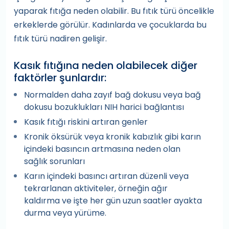
yaparak fıtığa neden olabilir. Bu fıtık türü öncelikle
erkeklerde görülür. Kadınlarda ve çocuklarda bu
fıtık türü nadiren gelişir.
Kasık fıtığına neden olabilecek diğer
faktörler şunlardır:
Normalden daha zayıf bağ dokusu veya bağ
dokusu bozuklukları NIH harici bağlantısı
Kasık fıtığı riskini artıran genler
Kronik öksürük veya kronik kabızlık gibi karın
içindeki basıncın artmasına neden olan
sağlık sorunları
Karın içindeki basıncı artıran düzenli veya
tekrarlanan aktiviteler, örneğin ağır
kaldırma ve işte her gün uzun saatler ayakta
durma veya yürüme.