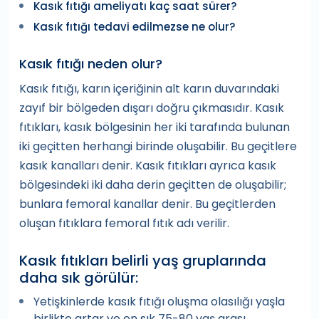
Kasık fıtığı ameliyatı kaç saat sürer?
Kasık fıtığı tedavi edilmezse ne olur?
Kasık fıtığı neden olur?
Kasık fıtığı, karın içeriğinin alt karın duvarındaki
zayıf bir bölgeden dışarı doğru çıkmasıdır. Kasık
fıtıkları, kasık bölgesinin her iki tarafında bulunan
iki geçitten herhangi birinde oluşabilir. Bu geçitlere
kasık kanalları denir. Kasık fıtıkları ayrıca kasık
bölgesindeki iki daha derin geçitten de oluşabilir;
bunlara femoral kanallar denir. Bu geçitlerden
oluşan fıtıklara femoral fıtık adı verilir.
Kasık fıtıkları belirli yaş gruplarında
daha sık görülür:
Yetişkinlerde kasık fıtığı oluşma olasılığı yaşla
birlikte artar ve en sık 75-80 yaş arası