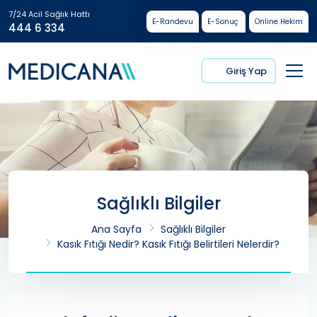
7/24 Acil Sağlık Hattı
E-Randevu
E-Sonuç
Online Hekim
444 6 334
Giriş Yap
Sağlıklı Bilgiler
Ana Sayfa
Sağlıklı Bilgiler
Kasık Fıtığı Nedir? Kasık Fıtığı Belirtileri Nelerdir?