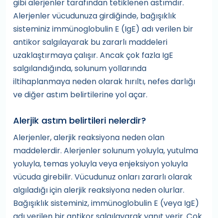
gibi alerjenler tarafından tetiklenen astımdır.
Alerjenler vücudunuza girdiğinde, bağışıklık
sisteminiz immünoglobulin E (IgE) adı verilen bir
antikor salgılayarak bu zararlı maddeleri
uzaklaştırmaya çalışır. Ancak çok fazla IgE
salgılandığında, solunum yollarında
iltihaplanmaya neden olarak hırıltı, nefes darlığı
ve diğer astım belirtilerine yol açar.
Alerjik astım belirtileri nelerdir?
Alerjenler, alerjik reaksiyona neden olan
maddelerdir. Alerjenler solunum yoluyla, yutulma
yoluyla, temas yoluyla veya enjeksiyon yoluyla
vücuda girebilir. Vücudunuz onları zararlı olarak
algıladığı için alerjik reaksiyona neden olurlar.
Bağışıklık sisteminiz, immünoglobulin E (veya IgE)
adı verilen bir antikor salgılayarak yanıt verir. Çok