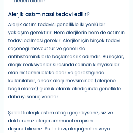
neden olabilir.
Alerjik astım nasıl tedavi edilir?
Alerjik astım tedavisi genellikle iki yönlü bir
yaklaşım gerektirir. Hem alerjilerin hem de astımın
tedavi edilmesi gerekir. Alerjiler için birçok tedavi
seçeneği mevcuttur ve genellikle
antihistaminiklerle başlamak ilk adımdır. Bu ilaçlar,
alerjik reaksiyonlar sırasında salınan kimyasallar
olan histamini bloke eder ve gerektiğinde
kullanılabilir, ancak alerji mevsiminde (alerjene
bağlı olarak) günlük olarak alındığında genellikle
daha iyi sonuç verirler.
Şiddetli alerjik astım atağı geçirdiyseniz, siz ve
doktorunuz alerjen immünoterapisini
düşünebilirsiniz. Bu tedavi, alerji iğneleri veya