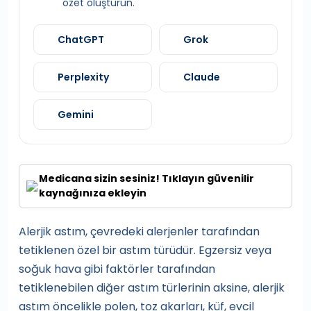
özet oluşturun.
ChatGPT
Grok
Perplexity
Claude
Gemini
Medicana sizin sesiniz! Tıklayın güvenilir
kaynağınıza ekleyin
Alerjik astım, çevredeki alerjenler tarafından
tetiklenen özel bir astım türüdür. Egzersiz veya
soğuk hava gibi faktörler tarafından
tetiklenebilen diğer astım türlerinin aksine, alerjik
astım öncelikle polen, toz akarları, küf, evcil