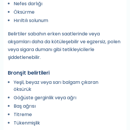
Nefes darlığı
Öksürme
Hırıltılı solunum
Belirtiler sabahın erken saatlerinde veya
akşamları daha da kötüleşebilir ve egzersiz, polen
veya sigara dumanı gibi tetikleyicilerle
şiddetlenebilir.
Bronşit belirtileri
Yeşil, beyaz veya sarı balgam çıkaran
öksürük
Göğüste gerginlik veya ağrı
Baş ağrısı
Titreme
Tükenmişlik