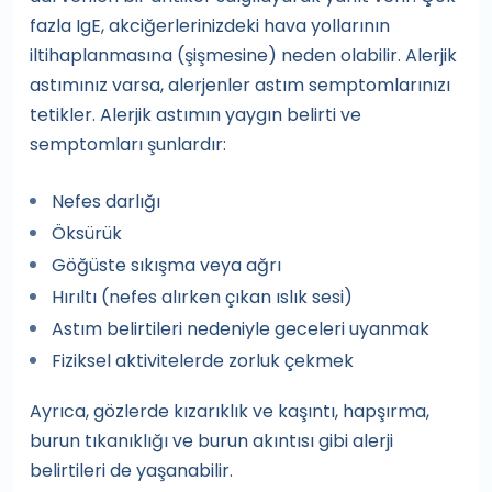
fazla IgE, akciğerlerinizdeki hava yollarının
iltihaplanmasına (şişmesine) neden olabilir. Alerjik
astımınız varsa, alerjenler astım semptomlarınızı
tetikler. Alerjik astımın yaygın belirti ve
semptomları şunlardır:
Nefes darlığı
Öksürük
Göğüste sıkışma veya ağrı
Hırıltı (nefes alırken çıkan ıslık sesi)
Astım belirtileri nedeniyle geceleri uyanmak
Fiziksel aktivitelerde zorluk çekmek
Ayrıca, gözlerde kızarıklık ve kaşıntı, hapşırma,
burun tıkanıklığı ve burun akıntısı gibi alerji
belirtileri de yaşanabilir.