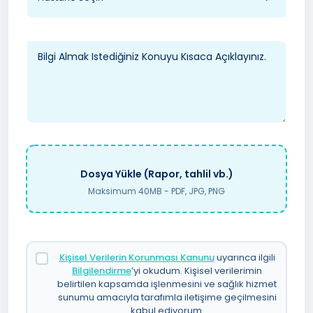
Dosya Yükle (Rapor, tahlil vb.)
Maksimum 40MB - PDF, JPG, PNG
Kişisel Verilerin Korunması Kanunu
uyarınca ilgili
Bilgilendirme
’yi okudum. Kişisel verilerimin
belirtilen kapsamda işlenmesini ve sağlık hizmet
sunumu amacıyla tarafımla iletişime geçilmesini
kabul ediyorum.