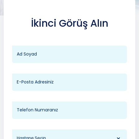
İkinci Görüş Alın
Hastane Seçin