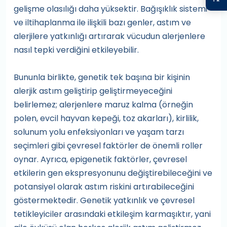
gelişme olasılığı daha yüksektir. Bağışıklık sistemi
ve iltihaplanma ile ilişkili bazı genler, astım ve
alerjilere yatkınlığı artırarak vücudun alerjenlere
nasıl tepki verdiğini etkileyebilir.
Bununla birlikte, genetik tek başına bir kişinin
alerjik astım geliştirip geliştirmeyeceğini
belirlemez; alerjenlere maruz kalma (örneğin
polen, evcil hayvan kepeği, toz akarları), kirlilik,
solunum yolu enfeksiyonları ve yaşam tarzı
seçimleri gibi çevresel faktörler de önemli roller
oynar. Ayrıca, epigenetik faktörler, çevresel
etkilerin gen ekspresyonunu değiştirebileceğini ve
potansiyel olarak astım riskini artırabileceğini
göstermektedir. Genetik yatkınlık ve çevresel
tetikleyiciler arasındaki etkileşim karmaşıktır, yani