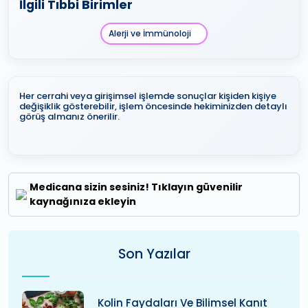
İlgili Tıbbi Birimler
Alerji ve İmmünoloji
Her cerrahi veya girişimsel işlemde sonuçlar kişiden kişiye
değişiklik gösterebilir, işlem öncesinde hekiminizden detaylı
görüş almanız önerilir.
Medicana sizin sesiniz! Tıklayın güvenilir
kaynağınıza ekleyin
Son Yazılar
Kolin Faydaları Ve Bilimsel Kanıt