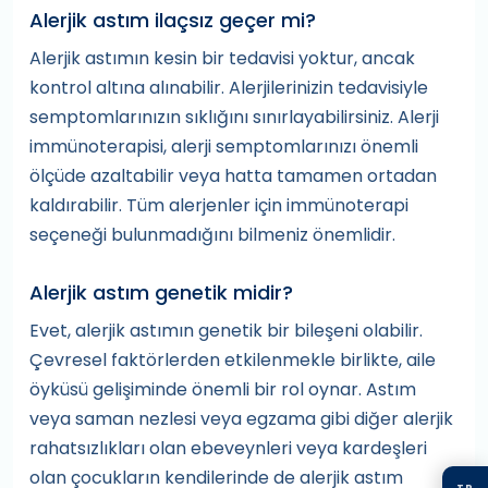
Alerjik astım ilaçsız geçer mi?
Alerjik astımın kesin bir tedavisi yoktur, ancak
kontrol altına alınabilir. Alerjilerinizin tedavisiyle
semptomlarınızın sıklığını sınırlayabilirsiniz. Alerji
immünoterapisi, alerji semptomlarınızı önemli
ölçüde azaltabilir veya hatta tamamen ortadan
kaldırabilir. Tüm alerjenler için immünoterapi
seçeneği bulunmadığını bilmeniz önemlidir.
Alerjik astım genetik midir?
Evet, alerjik astımın genetik bir bileşeni olabilir.
Çevresel faktörlerden etkilenmekle birlikte, aile
öyküsü gelişiminde önemli bir rol oynar. Astım
veya saman nezlesi veya egzama gibi diğer alerjik
rahatsızlıkları olan ebeveynleri veya kardeşleri
olan çocukların kendilerinde de alerjik astım
TR