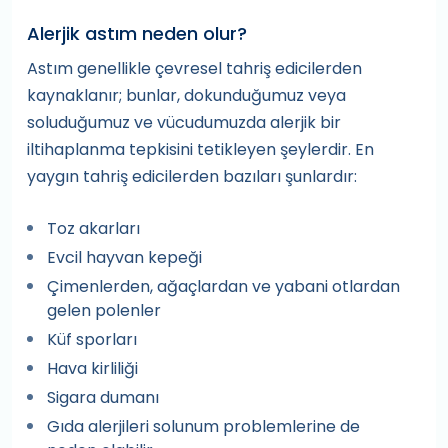
Alerjik astım neden olur?
Astım genellikle çevresel tahriş edicilerden
kaynaklanır; bunlar, dokunduğumuz veya
soluduğumuz ve vücudumuzda alerjik bir
iltihaplanma tepkisini tetikleyen şeylerdir. En
yaygın tahriş edicilerden bazıları şunlardır:
Toz akarları
Evcil hayvan kepeği
Çimenlerden, ağaçlardan ve yabani otlardan
gelen polenler
Küf sporları
Hava kirliliği
Sigara dumanı
Gıda alerjileri solunum problemlerine de