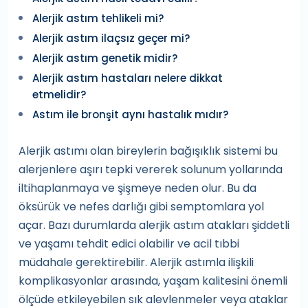
Alerjik astım tehlikeli mi?
Alerjik astım ilaçsız geçer mi?
Alerjik astım genetik midir?
Alerjik astım hastaları nelere dikkat
etmelidir?
Astım ile bronşit aynı hastalık mıdır?
Alerjik astımı olan bireylerin bağışıklık sistemi bu
alerjenlere aşırı tepki vererek solunum yollarında
iltihaplanmaya ve şişmeye neden olur. Bu da
öksürük ve nefes darlığı gibi semptomlara yol
açar. Bazı durumlarda alerjik astım atakları şiddetli
ve yaşamı tehdit edici olabilir ve acil tıbbi
müdahale gerektirebilir. Alerjik astımla ilişkili
komplikasyonlar arasında, yaşam kalitesini önemli
ölçüde etkileyebilen sık alevlenmeler veya ataklar