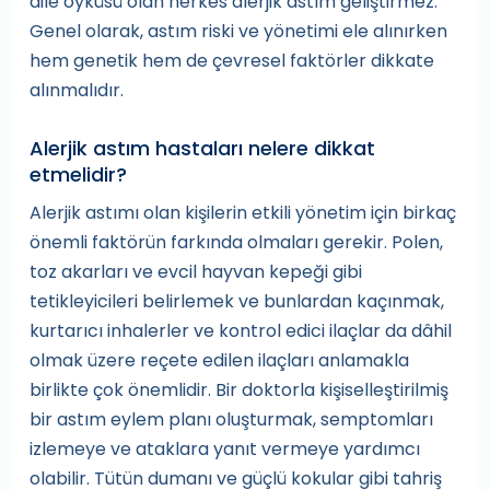
aile öyküsü olan herkes alerjik astım geliştirmez.
Genel olarak, astım riski ve yönetimi ele alınırken
hem genetik hem de çevresel faktörler dikkate
alınmalıdır.
Alerjik astım hastaları nelere dikkat
etmelidir?
Alerjik astımı olan kişilerin etkili yönetim için birkaç
önemli faktörün farkında olmaları gerekir. Polen,
toz akarları ve evcil hayvan kepeği gibi
tetikleyicileri belirlemek ve bunlardan kaçınmak,
kurtarıcı inhalerler ve kontrol edici ilaçlar da dâhil
olmak üzere reçete edilen ilaçları anlamakla
birlikte çok önemlidir. Bir doktorla kişiselleştirilmiş
bir astım eylem planı oluşturmak, semptomları
izlemeye ve ataklara yanıt vermeye yardımcı
olabilir. Tütün dumanı ve güçlü kokular gibi tahriş