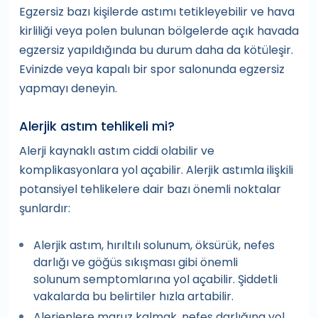
Egzersiz bazı kişilerde astımı tetikleyebilir ve hava
kirliliği veya polen bulunan bölgelerde açık havada
egzersiz yapıldığında bu durum daha da kötüleşir.
Evinizde veya kapalı bir spor salonunda egzersiz
yapmayı deneyin.
Alerjik astım tehlikeli mi?
Alerji kaynaklı astım ciddi olabilir ve
komplikasyonlara yol açabilir. Alerjik astımla ilişkili
potansiyel tehlikelere dair bazı önemli noktalar
şunlardır:
Alerjik astım, hırıltılı solunum, öksürük, nefes
darlığı ve göğüs sıkışması gibi önemli
solunum semptomlarına yol açabilir. Şiddetli
vakalarda bu belirtiler hızla artabilir.
Alerjenlere maruz kalmak, nefes darlığına yol