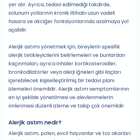
yer alır. Ayrıca, tedavi edilmediği takdirde,
solunum yollarının kronik iltihabı uzun vadeli
hasara ve akciğer fonksiyonlarında azalmaya yol
açabilir.
Alerjik astımı yönetmek için, bireylerin spesifik
alerjik tetikleyicilerini belirlemeleri ve bunlardan
kaçınmaları, ayrıca inhaler kortikosteroidler,
bronkodilatörler veya alerji iğneleri gibi ilaçları
içerebilecek kişiselleştirilmiş bir tedavi planı
izlemeleri önemlidir. Alerjik astım semptomlarının
en iyi şekilde yönetilmesi ve alevlenmelerin
önlenmesi düzenli izleme ve takip çok önemlidir.
Alerjik astım nedir?
Alerjik astım, polen, evcil hayvanlar ve toz akarları