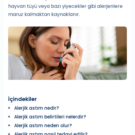
hayvan tüyü veya bazı yiyecekler gibi alerjenlere
maruz kalmaktan kaynaklanır.
İçindekiler
Alerjik astım nedir?
Alerjik astım belirtileri nelerdir?
Alerjik astım neden olur?
Alerjik astım nasıl tedavi edilir?