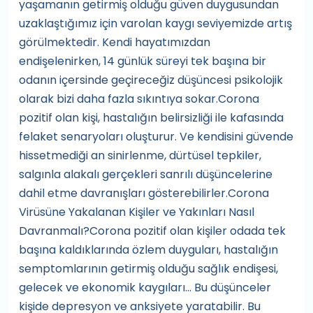
yaşamanın getirmiş olduğu güven duygusundan
uzaklaştığımız için varolan kaygı seviyemizde artış
görülmektedir. Kendi hayatımızdan
endişelenirken, 14 günlük süreyi tek başına bir
odanın içersinde geçireceğiz düşüncesi psikolojik
olarak bizi daha fazla sıkıntıya sokar.Corona
pozitif olan kişi, hastalığın belirsizliği ile kafasında
felaket senaryoları oluşturur. Ve kendisini güvende
hissetmediği an sinirlenme, dürtüsel tepkiler,
salgınla alakalı gerçekleri sanrılı düşüncelerine
dahil etme davranışları gösterebilirler.Corona
Virüsüne Yakalanan Kişiler ve Yakınları Nasıl
Davranmalı?Corona pozitif olan kişiler odada tek
başına kaldıklarında özlem duyguları, hastalığın
semptomlarının getirmiş olduğu sağlık endişesi,
gelecek ve ekonomik kaygıları… Bu düşünceler
kişide depresyon ve anksiyete yaratabilir. Bu