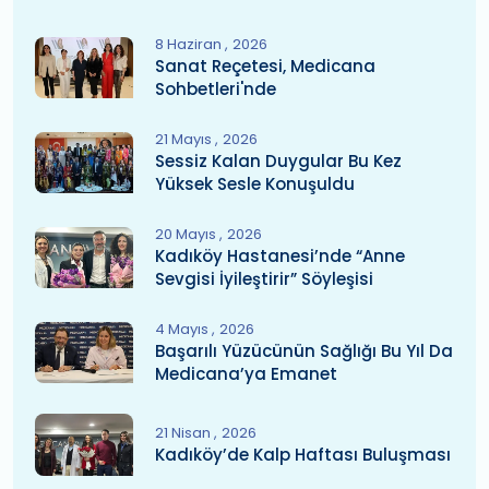
8 Haziran
2026
Sanat Reçetesi, Medicana
Sohbetleri'nde
21 Mayıs
2026
Sessiz Kalan Duygular Bu Kez
Yüksek Sesle Konuşuldu
20 Mayıs
2026
Kadıköy Hastanesi’nde “Anne
Sevgisi İyileştirir” Söyleşisi
4 Mayıs
2026
Başarılı Yüzücünün Sağlığı Bu Yıl Da
Medicana’ya Emanet
21 Nisan
2026
Kadıköy’de Kalp Haftası Buluşması