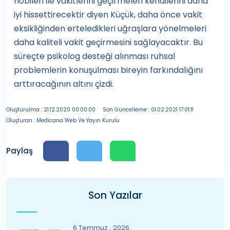
hobileri ile vakitlerini geçirmeleri kendilerini daha
iyi hissettirecektir diyen Küçük, daha önce vakit
eksikliğinden erteledikleri uğraşlara yönelmeleri
daha kaliteli vakit geçirmesini sağlayacaktır. Bu
süreçte psikolog desteği alınması ruhsal
problemlerin konuşulması bireyin farkındalığını
arttıracağının altını çizdi.
Oluşturulma : 21.12.2020 00:00:00
Son Güncelleme : 01.02.2021 17:01:11
Oluşturan : Medicana Web Ve Yayın Kurulu
Paylaş
Son Yazılar
6 Temmuz
2026