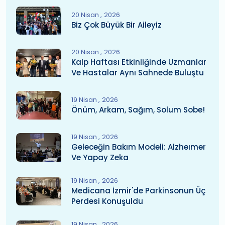
20 Nisan
2026
Biz Çok Büyük Bir Aileyiz
20 Nisan
2026
Kalp Haftası Etkinliğinde Uzmanlar
Ve Hastalar Aynı Sahnede Buluştu
19 Nisan
2026
Önüm, Arkam, Sağım, Solum Sobe!
19 Nisan
2026
Geleceğin Bakım Modeli: Alzheımer
Ve Yapay Zeka
19 Nisan
2026
Medicana İzmir'de Parkinsonun Üç
Perdesi Konuşuldu
19 Nisan
2026