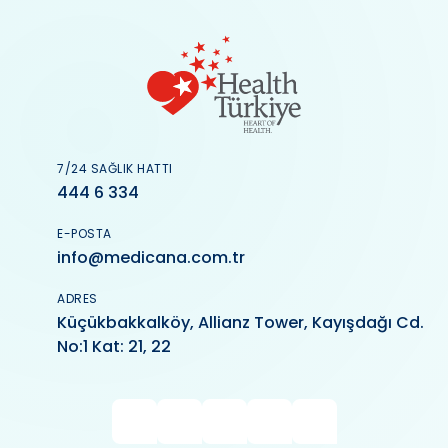
7/24 SAĞLIK HATTI
444 6 334
E-POSTA
info@medicana.com.tr
ADRES
Küçükbakkalköy, Allianz Tower, Kayışdağı Cd.
No:1 Kat: 21, 22