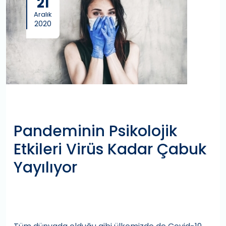
21
Aralık
2020
Pandeminin Psikolojik
Etkileri Virüs Kadar Çabuk
Yayılıyor