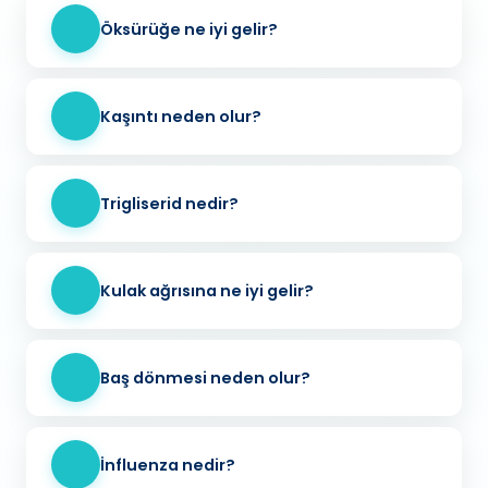
Öksürüğe ne iyi gelir?
Kaşıntı neden olur?
Trigliserid nedir?
Kulak ağrısına ne iyi gelir?
Baş dönmesi neden olur?
İnfluenza nedir?