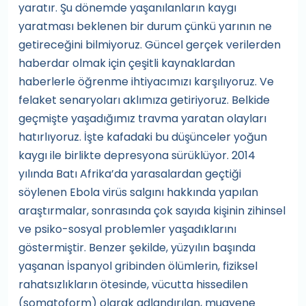
yaratır. Şu dönemde yaşanılanların kaygı
yaratması beklenen bir durum çünkü yarının ne
getireceğini bilmiyoruz. Güncel gerçek verilerden
haberdar olmak için çeşitli kaynaklardan
haberlerle öğrenme ihtiyacımızı karşılıyoruz. Ve
felaket senaryoları aklımıza getiriyoruz. Belkide
geçmişte yaşadığımız travma yaratan olayları
hatırlıyoruz. İşte kafadaki bu düşünceler yoğun
kaygı ile birlikte depresyona sürüklüyor. 2014
yılında Batı Afrika’da yarasalardan geçtiği
söylenen Ebola virüs salgını hakkında yapılan
araştırmalar, sonrasında çok sayıda kişinin zihinsel
ve psiko-sosyal problemler yaşadıklarını
göstermiştir. Benzer şekilde, yüzyılın başında
yaşanan İspanyol gribinden ölümlerin, fiziksel
rahatsızlıkların ötesinde, vücutta hissedilen
(somatoform) olarak adlandırılan, muayene