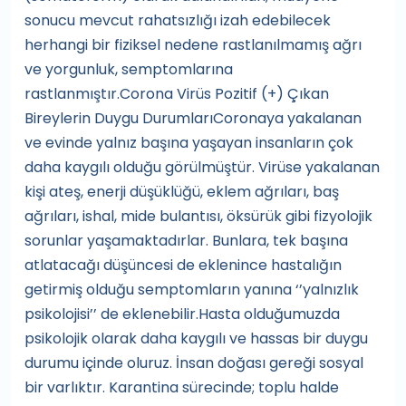
sonucu mevcut rahatsızlığı izah edebilecek
herhangi bir fiziksel nedene rastlanılmamış ağrı
ve yorgunluk, semptomlarına
rastlanmıştır.Corona Virüs Pozitif (+) Çıkan
Bireylerin Duygu DurumlarıCoronaya yakalanan
ve evinde yalnız başına yaşayan insanların çok
daha kaygılı olduğu görülmüştür. Virüse yakalanan
kişi ateş, enerji düşüklüğü, eklem ağrıları, baş
ağrıları, ishal, mide bulantısı, öksürük gibi fizyolojik
sorunlar yaşamaktadırlar. Bunlara, tek başına
atlatacağı düşüncesi de eklenince hastalığın
getirmiş olduğu semptomların yanına ‘’yalnızlık
psikolojisi’’ de eklenebilir.Hasta olduğumuzda
psikolojik olarak daha kaygılı ve hassas bir duygu
durumu içinde oluruz. İnsan doğası gereği sosyal
bir varlıktır. Karantina sürecinde; toplu halde