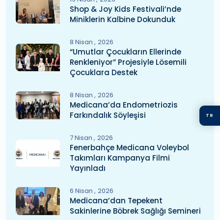
Shop & Joy Kids Festivali’nde
Miniklerin Kalbine Dokunduk
8 Nisan
2026
“Umutlar Çocukların Ellerinde
Renkleniyor” Projesiyle Lösemili
Çocuklara Destek
8 Nisan
2026
Medicana’da Endometriozis
Farkındalık Söyleşisi
TR
7 Nisan
2026
Fenerbahçe Medicana Voleybol
Takımları Kampanya Filmi
Yayınladı
6 Nisan
2026
Medicana’dan Tepekent
Sakinlerine Böbrek Sağlığı Semineri