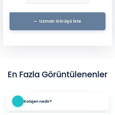
Uzman Görüşü İste
En Fazla Görüntülenenler
Kolajen nedir?