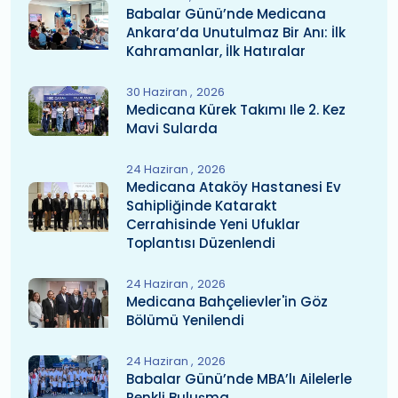
Babalar Günü’nde Medicana
Ankara’da Unutulmaz Bir Anı: İlk
Kahramanlar, İlk Hatıralar
30 Haziran
2026
Medicana Kürek Takımı Ile 2. Kez
Mavi Sularda
24 Haziran
2026
Medicana Ataköy Hastanesi Ev
Sahipliğinde Katarakt
Cerrahisinde Yeni Ufuklar
Toplantısı Düzenlendi
24 Haziran
2026
Medicana Bahçelievler'in Göz
Bölümü Yenilendi
24 Haziran
2026
Babalar Günü’nde MBA’lı Ailelerle
Renkli Buluşma