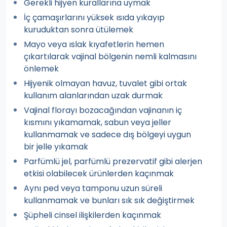
Gerekli hijyen kurallarına uymak
İç çamaşırlarını yüksek ısıda yıkayıp
kuruduktan sonra ütülemek
Mayo veya ıslak kıyafetlerin hemen
çıkartılarak vajinal bölgenin nemli kalmasını
önlemek
Hijyenik olmayan havuz, tuvalet gibi ortak
kullanım alanlarından uzak durmak
Vajinal florayı bozacağından vajinanın iç
kısmını yıkamamak, sabun veya jeller
kullanmamak ve sadece dış bölgeyi uygun
bir jelle yıkamak
Parfümlü jel, parfümlü prezervatif gibi alerjen
etkisi olabilecek ürünlerden kaçınmak
Aynı ped veya tamponu uzun süreli
kullanmamak ve bunları sık sık değiştirmek
Şüpheli cinsel ilişkilerden kaçınmak