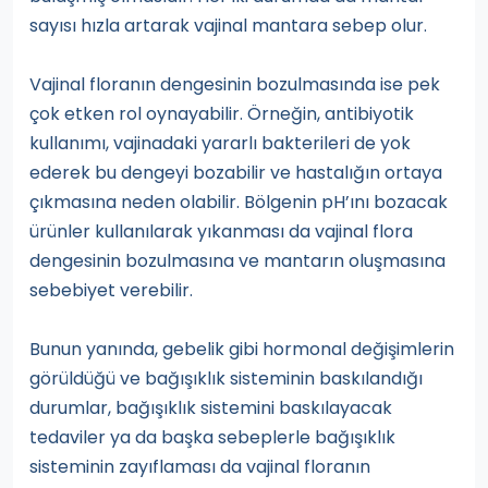
sayısı hızla artarak vajinal mantara sebep olur.
Vajinal floranın dengesinin bozulmasında ise pek
çok etken rol oynayabilir. Örneğin, antibiyotik
kullanımı, vajinadaki yararlı bakterileri de yok
ederek bu dengeyi bozabilir ve hastalığın ortaya
çıkmasına neden olabilir. Bölgenin pH’ını bozacak
ürünler kullanılarak yıkanması da vajinal flora
dengesinin bozulmasına ve mantarın oluşmasına
sebebiyet verebilir.
Bunun yanında, gebelik gibi hormonal değişimlerin
görüldüğü ve bağışıklık sisteminin baskılandığı
durumlar, bağışıklık sistemini baskılayacak
tedaviler ya da başka sebeplerle bağışıklık
sisteminin zayıflaması da vajinal floranın