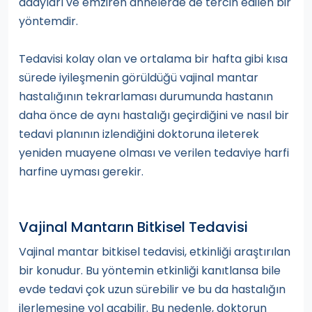
adayları ve emziren annelerde de tercih edilen bir
yöntemdir.
Tedavisi kolay olan ve ortalama bir hafta gibi kısa
sürede iyileşmenin görüldüğü vajinal mantar
hastalığının tekrarlaması durumunda hastanın
daha önce de aynı hastalığı geçirdiğini ve nasıl bir
tedavi planının izlendiğini doktoruna ileterek
yeniden muayene olması ve verilen tedaviye harfi
harfine uyması gerekir.
Vajinal Mantarın Bitkisel Tedavisi
Vajinal mantar bitkisel tedavisi, etkinliği araştırılan
bir konudur. Bu yöntemin etkinliği kanıtlansa bile
evde tedavi çok uzun sürebilir ve bu da hastalığın
ilerlemesine yol açabilir. Bu nedenle, doktorun