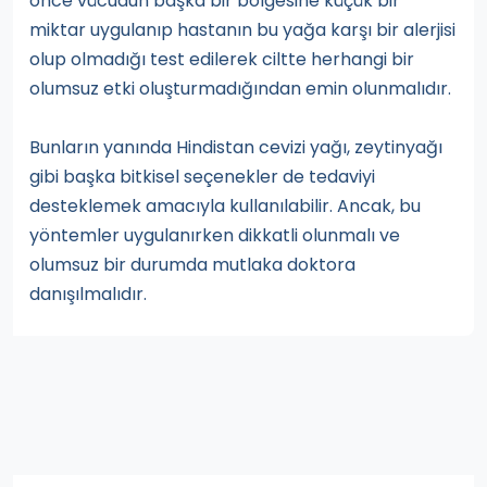
önce vücudun başka bir bölgesine küçük bir
miktar uygulanıp hastanın bu yağa karşı bir alerjisi
olup olmadığı test edilerek ciltte herhangi bir
olumsuz etki oluşturmadığından emin olunmalıdır.
Bunların yanında Hindistan cevizi yağı, zeytinyağı
gibi başka bitkisel seçenekler de tedaviyi
desteklemek amacıyla kullanılabilir. Ancak, bu
yöntemler uygulanırken dikkatli olunmalı ve
olumsuz bir durumda mutlaka doktora
danışılmalıdır.