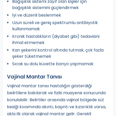
Bağışıklık sistemi zayıf olan kişiler için
bağışıklık sistemini güçlendirmek
İyi ve düzenli beslenmek
Uzun süreli ve geniş spektrumlu antibiyotik
kullanmamak
Kronik hastalıkların (diyabet gibi) tedavisini
ihmal etmemek
Kan şekerini kontrol altında tutmak, çok fazla
şeker tüketmemek
Sıcak su dolu küvette banyo yapmamak
Vajinal Mantar Tanısı
Vajinal mantar tanısı hastalığın gösterdiği
belirtilere bakılarak ve fiziki muayene sonucunda
konulabilir. Belirtiler arasında vajinal bölgede süt
kesiği kıvamında akıntı, kaşıntı ve kızarıklık varsa,
akla ilk olarak vajinal mantar gelir. Gerekli