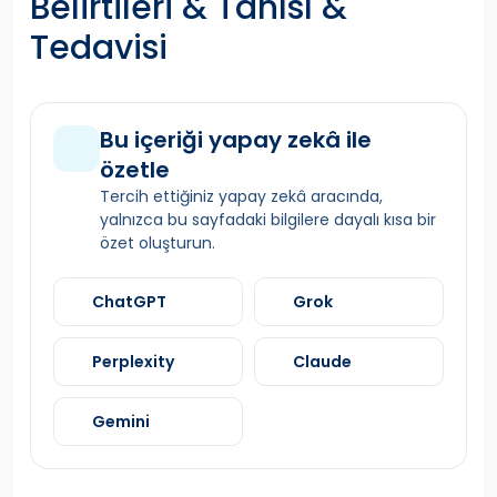
Belirtileri & Tanısı &
Tedavisi
Bu içeriği yapay zekâ ile
özetle
Tercih ettiğiniz yapay zekâ aracında,
yalnızca bu sayfadaki bilgilere dayalı kısa bir
özet oluşturun.
ChatGPT
Grok
Perplexity
Claude
Gemini