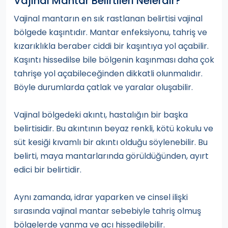
Vajinal Mantar Belirtileri Nelerdir?
Vajinal mantarın en sık rastlanan belirtisi vajinal
bölgede kaşıntıdır. Mantar enfeksiyonu, tahriş ve
kızarıklıkla beraber ciddi bir kaşıntıya yol açabilir.
Kaşıntı hissedilse bile bölgenin kaşınması daha çok
tahrişe yol açabileceğinden dikkatli olunmalıdır.
Böyle durumlarda çatlak ve yaralar oluşabilir.
Vajinal bölgedeki akıntı, hastalığın bir başka
belirtisidir. Bu akıntının beyaz renkli, kötü kokulu ve
süt kesiği kıvamlı bir akıntı olduğu söylenebilir. Bu
belirti, maya mantarlarında görüldüğünden, ayırt
edici bir belirtidir.
Aynı zamanda, idrar yaparken ve cinsel ilişki
sırasında vajinal mantar sebebiyle tahriş olmuş
bölgelerde yanma ve acı hissedilebilir.