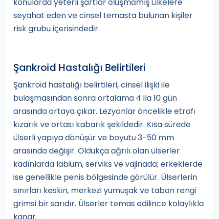
konularda yeterli şartlar oluşmamış ülkelere
seyahat eden ve cinsel temasta bulunan kişiler
risk grubu içerisindedir.
Şankroid Hastalığı Belirtileri
Şankroid hastalığı belirtileri, cinsel ilişki ile
bulaşmasından sonra ortalama 4 ila 10 gün
arasında ortaya çıkar. Lezyonlar öncelikle etrafı
kızarık ve ortası kabarık şekildedir. Kısa sürede
ülserli yapıya dönüşür ve boyutu 3-50 mm
arasında değişir. Oldukça ağrılı olan ülserler
kadınlarda labium, serviks ve vajinada; erkeklerde
ise genellikle penis bölgesinde görülür. Ülserlerin
sınırları keskin, merkezi yumuşak ve taban rengi
grimsi bir sarıdır. Ülserler temas edilince kolaylıkla
kanar.