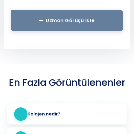
Uzman Görüşü İste
En Fazla Görüntülenenler
Kolajen nedir?