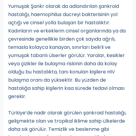
Yumuşak Şankr olarak da adlandırılan şankroid
hastalığı, haemophilus ducreyi bakterisinin yol
açtığı ve cinsel yolla bulaşan bir hastalıktır.
Kadınların ve erkeklerin cinsel organlarında ya da
çevresinde genellikle birden çok sayıda ağrılı,
temasla kolayca kanayan, sınırları belirli ve
yumuşak tabanlı ülserler görülür. Yaralar, kesikler
veya çizikler ile bulaşma riskinin daha da kolay
olduğu bu hastalıkta, tanı konulan kişilere HIV
bulaşma oranı da yüksektir. Bu yüzden de
hastalığa sahip kişilerin kısa sürede tedavi olması
gerekir.
Türkiye’de nadir olarak görülen şankroid hastalığı,
gelişmekte olan ve tropikal iklime sahip ülkelerde
daha sık görülür. Temizlik ve beslenme gibi