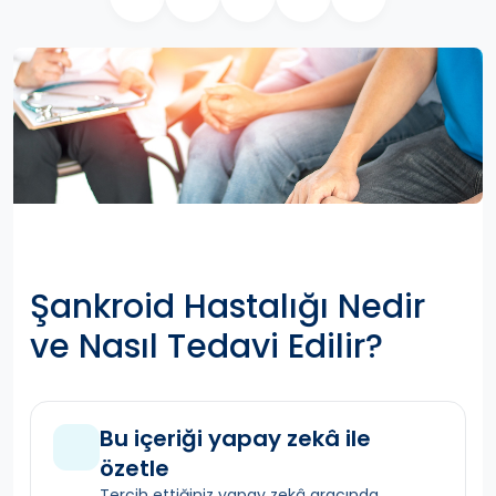
Şankroid Hastalığı Nedir
ve Nasıl Tedavi Edilir?
Bu içeriği yapay zekâ ile
özetle
Tercih ettiğiniz yapay zekâ aracında,