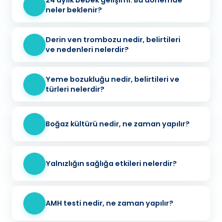
24 aylık bebek gelişimi: Bu dönemde
neler beklenir?
Derin ven trombozu nedir, belirtileri
ve nedenleri nelerdir?
Yeme bozukluğu nedir, belirtileri ve
türleri nelerdir?
Boğaz kültürü nedir, ne zaman yapılır?
Yalnızlığın sağlığa etkileri nelerdir?
AMH testi nedir, ne zaman yapılır?