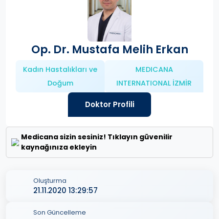
Op. Dr. Mustafa Melih Erkan
Kadın Hastalıkları ve
MEDICANA
Doğum
INTERNATIONAL İZMİR
Doktor Profili
Medicana sizin sesiniz! Tıklayın güvenilir
kaynağınıza ekleyin
Oluşturma
21.11.2020 13:29:57
Son Güncelleme