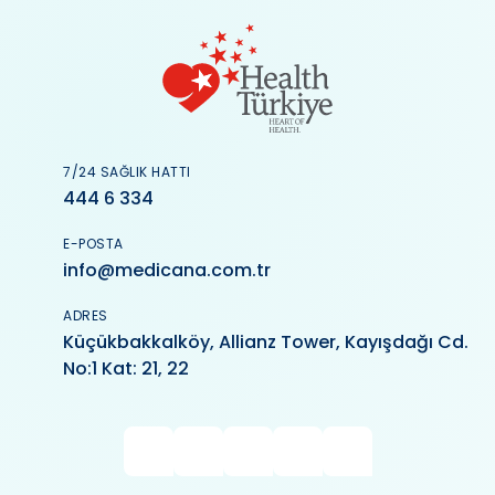
7/24 SAĞLIK HATTI
444 6 334
E-POSTA
info@medicana.com.tr
ADRES
Küçükbakkalköy, Allianz Tower, Kayışdağı Cd.
No:1 Kat: 21, 22