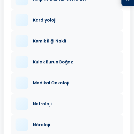
Kardiyoloji
Kemik İliği Nakli
Kulak Burun Boğaz
Medikal Onkoloji
Nefroloji
Nöroloji