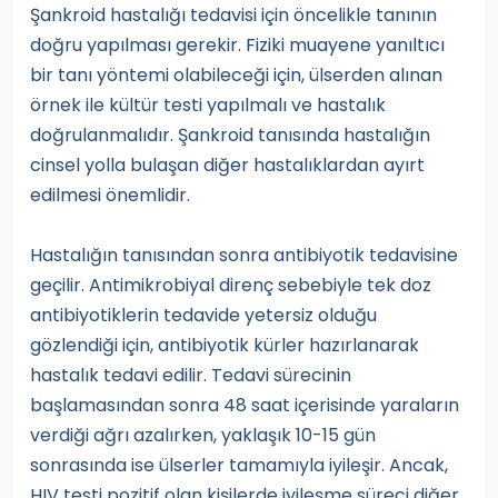
Şankroid hastalığı tedavisi için öncelikle tanının
doğru yapılması gerekir. Fiziki muayene yanıltıcı
bir tanı yöntemi olabileceği için, ülserden alınan
örnek ile kültür testi yapılmalı ve hastalık
doğrulanmalıdır. Şankroid tanısında hastalığın
cinsel yolla bulaşan diğer hastalıklardan ayırt
edilmesi önemlidir.
Hastalığın tanısından sonra antibiyotik tedavisine
geçilir. Antimikrobiyal direnç sebebiyle tek doz
antibiyotiklerin tedavide yetersiz olduğu
gözlendiği için, antibiyotik kürler hazırlanarak
hastalık tedavi edilir. Tedavi sürecinin
başlamasından sonra 48 saat içerisinde yaraların
verdiği ağrı azalırken, yaklaşık 10-15 gün
sonrasında ise ülserler tamamıyla iyileşir. Ancak,
HIV testi pozitif olan kişilerde iyileşme süreci diğer