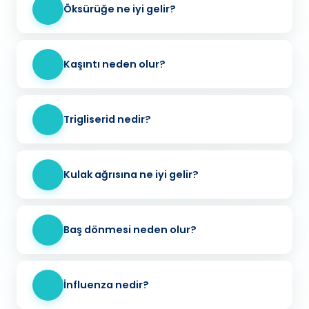
Öksürüğe ne iyi gelir?
Kaşıntı neden olur?
Trigliserid nedir?
Kulak ağrısına ne iyi gelir?
Baş dönmesi neden olur?
İnfluenza nedir?