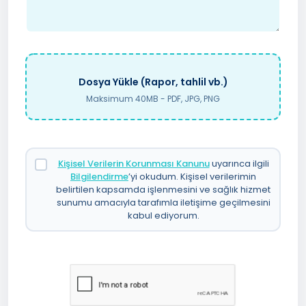
Dosya Yükle (Rapor, tahlil vb.)
Maksimum 40MB - PDF, JPG, PNG
Kişisel Verilerin Korunması Kanunu
uyarınca ilgili
Bilgilendirme
’yi okudum. Kişisel verilerimin
belirtilen kapsamda işlenmesini ve sağlık hizmet
sunumu amacıyla tarafımla iletişime geçilmesini
kabul ediyorum.