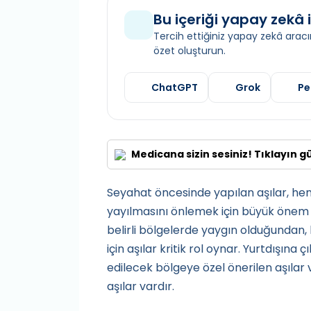
Bu içeriği yapay zekâ i
Tercih ettiğiniz yapay zekâ aracın
özet oluşturun.
ChatGPT
Grok
Pe
Medicana sizin sesiniz! Tıklayın g
Seyahat öncesinde yapılan aşılar, hem
yayılmasını önlemek için büyük önem t
belirli bölgelerde yaygın olduğundan,
için aşılar kritik rol oynar. Yurtdışına 
edilecek bölgeye özel önerilen aşılar 
aşılar vardır.