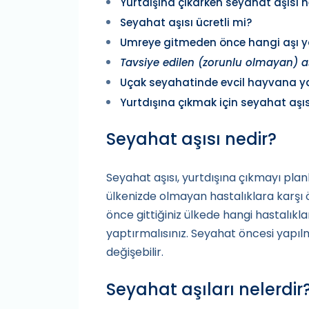
Yurtdışına çıkarken seyahat aşısı n
Seyahat aşısı ücretli mi?
Umreye gitmeden önce hangi aşı ya
Tavsiye edilen (zorunlu olmayan) aş
Uçak seyahatinde evcil hayvana yap
Yurtdışına çıkmak için seyahat aşı
Seyahat aşısı nedir?
Seyahat aşısı, yurtdışına çıkmayı planl
ülkenizde olmayan hastalıklara karşı
önce gittiğiniz ülkede hangi hastalıkla
yaptırmalısınız. Seyahat öncesi yapıl
değişebilir.
Seyahat aşıları nelerdir