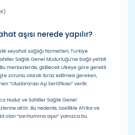
KK)
ahat aşısı nerede yapılır?
ik seyahat sağlığı hizmetleri, Türkiye
hiller Sağlık Genel Müdürlüğü’ne bağlı yetkili
Bu merkezlerde, gidilecek ülkeye göre gerekli
rişte zorunlu olarak ibraz edilmesi gereken,
n “Uluslararası Aşı Sertifikası” verilir.
zca Hudut ve Sahiller Sağlık Genel
rine aittir. Bu nedenle, özellikle Afrika ve
kli olan “sarıhumma aşısı” yalnızca bu