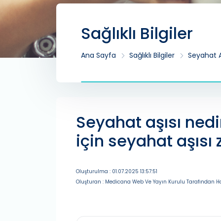
Sağlıklı Bilgiler
Ana Sayfa
Sağlıklı Bilgiler
Seyahat A
Seyahat aşısı nedi
için seyahat aşısı
Oluşturulma : 01.07.2025 13:57:51
Oluşturan : Medicana Web Ve Yayın Kurulu Tarafından Ha