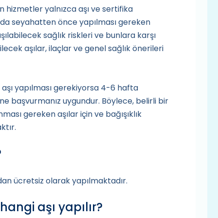
 hizmetler yalnızca aşı ve sertifika
amanda seyahatten önce yapılması gereken
ılabilecek sağlık riskleri ve bunlara karşı
ecek aşılar, ilaçlar ve genel sağlık önerileri
e aşı yapılması gerekiyorsa 4-6 hafta
e başvurmanız uygundur. Böylece, belirli bir
ası gereken aşılar için ve bağışıklık
ktır.
?
dan ücretsiz olarak yapılmaktadır.
angi aşı yapılır?