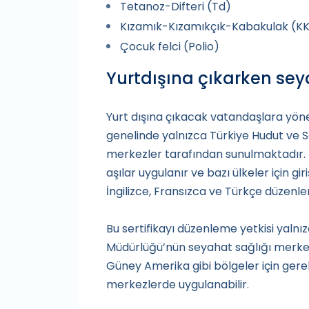
Tetanoz-Difteri (Td)
Kızamık-Kızamıkçık-Kabakulak (K
Çocuk felci (Polio)
Yurtdışına çıkarken sey
Yurt dışına çıkacak vatandaşlara yönel
genelinde yalnızca Türkiye Hudut ve Sa
merkezler tarafından sunulmaktadır. 
aşılar uygulanır ve bazı ülkeler için gi
İngilizce, Fransızca ve Türkçe düzenlene
Bu sertifikayı düzenleme yetkisi yalnı
Müdürlüğü’nün seyahat sağlığı merkezle
Güney Amerika gibi bölgeler için gere
merkezlerde uygulanabilir.