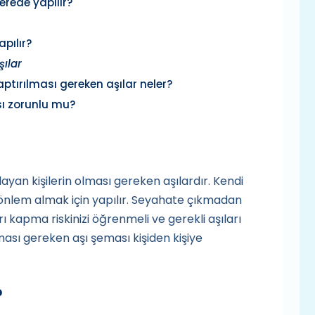
erede yapılır?
pılır?
ılar
tırılması gereken aşılar neler?
sı zorunlu mu?
ayan kişilerin olması gereken aşılardır. Kendi
 önlem almak için yapılır. Seyahate çıkmadan
rı kapma riskinizi öğrenmeli ve gerekli aşıları
ması gereken aşı şeması kişiden kişiye
?