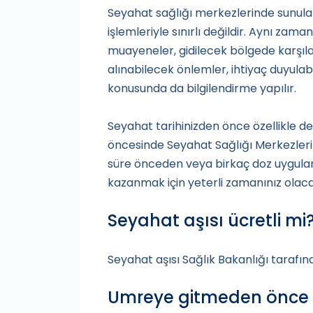
Seyahat sağlığı merkezlerinde sunulan
işlemleriyle sınırlı değildir. Aynı z
muayeneler, gidilecek bölgede karşılaş
alınabilecek önlemler, ihtiyaç duyulabil
konusunda da bilgilendirme yapılır.
Seyahat tarihinizden önce özellikle d
öncesinde Seyahat Sağlığı Merkezlerin
süre önceden veya birkaç doz uygulanm
kazanmak için yeterli zamanınız olaca
Seyahat aşısı ücretli mi
Seyahat aşısı Sağlık Bakanlığı tarafın
Umreye gitmeden önce h