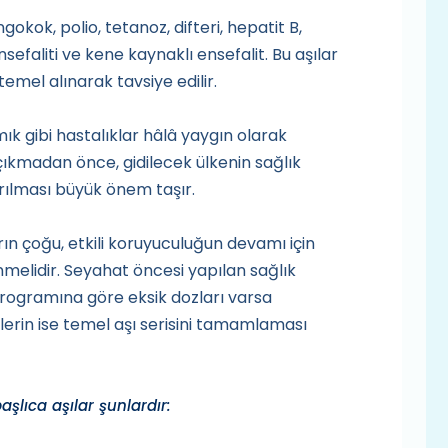
okok, polio, tetanoz, difteri, hepatit B,
sefaliti ve kene kaynaklı ensefalit. Bu aşılar
temel alınarak tavsiye edilir.
mık gibi hastalıklar hâlâ yaygın olarak
ıkmadan önce, gidilecek ülkenin sağlık
ırılması büyük önem taşır.
n çoğu, etkili koruyuculuğun devamı için
elidir. Seyahat öncesi yapılan sağlık
 programına göre eksik dozları varsa
erin ise temel aşı serisini tamamlaması
şlıca aşılar şunlardır: