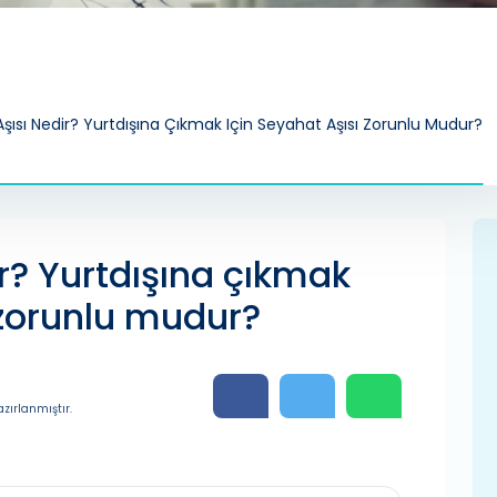
şısı Nedir? Yurtdışına Çıkmak Için Seyahat Aşısı Zorunlu Mudur?
r? Yurtdışına çıkmak
 zorunlu mudur?
zırlanmıştır.