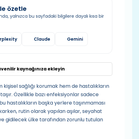
le özetle
da, yalnızca bu sayfadaki bilgilere dayalı kısa bir
rplexity
Claude
Gemini
üvenilir kaynağınıza ekleyin
 kişisel sağlığı korumak hem de hastalıkların
aşır. Özellikle bazı enfeksiyonlar sadece
 bu hastalıkların başka yerlere taşınmaması
çıkarken, rutin olarak yapılan aşılar, seyahat
ve gidilecek ülke tarafından zorunlu tutulan