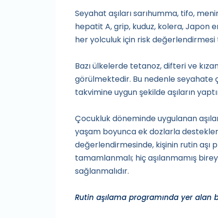
Seyahat aşıları sarıhumma, tifo, mening
hepatit A, grip, kuduz, kolera, Japon en
her yolculuk için risk değerlendirmesi 
Bazı ülkelerde tetanoz, difteri ve kıza
görülmektedir. Bu nedenle seyahate ç
takvimine uygun şekilde aşıların yapt
Çocukluk döneminde uygulanan aşıları
yaşam boyunca ek dozlarla desteklenm
değerlendirmesinde, kişinin rutin aşı
tamamlanmalı; hiç aşılanmamış bireyl
sağlanmalıdır.
Rutin aşılama programında yer alan ba