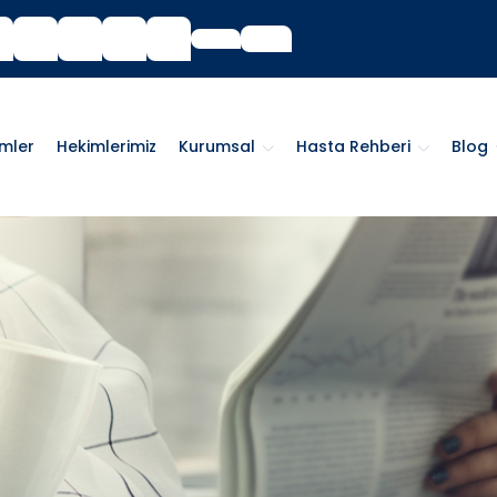
imler
Hekimlerimiz
Kurumsal
Hasta Rehberi
Blog