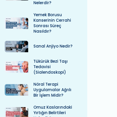
Nelerdir?
Yemek Borusu
Kanserinin Cerrahi
Sonrası Süreç
Nasıldır?
Sanal Anjiyo Nedir?
Tükürük Bezi Taşı
Tedavisi
(Sialendoskopi)
Nöral Terapi
Uygulamalar Ağrılı
Bir İşlem Midir?
Omuz Kaslarındaki
Yırtığın Belirtileri