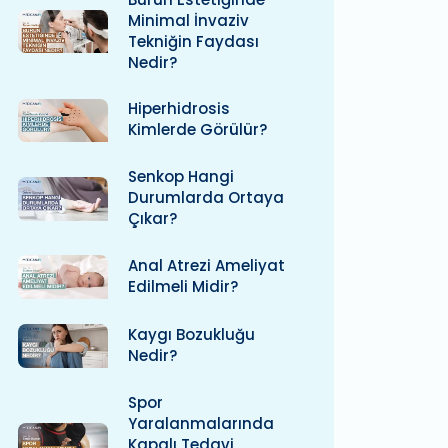
Minimal İnvaziv
Tekniğin Faydası
Nedir?
Hiperhidrosis
Kimlerde Görülür?
Senkop Hangi
Durumlarda Ortaya
Çıkar?
Anal Atrezi Ameliyat
Edilmeli Midir?
Kaygı Bozukluğu
Nedir?
Spor
Yaralanmalarında
Kapalı Tedavi