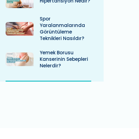
Hipertansiyon Nedir?
Spor
Yaralanmalarında
Görüntüleme
Teknikleri Nasıldır?
Yemek Borusu
Kanserinin Sebepleri
Nelerdir?