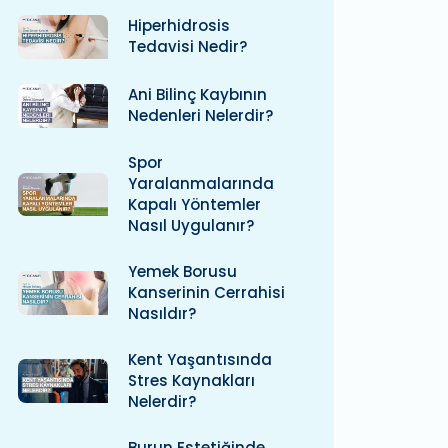
Hiperhidrosis
Tedavisi Nedir?
Ani Bilinç Kaybının
Nedenleri Nelerdir?
Spor
Yaralanmalarında
Kapalı Yöntemler
Nasıl Uygulanır?
Yemek Borusu
Kanserinin Cerrahisi
Nasıldır?
Kent Yaşantısında
Stres Kaynakları
Nelerdir?
Burun Estetiğinde