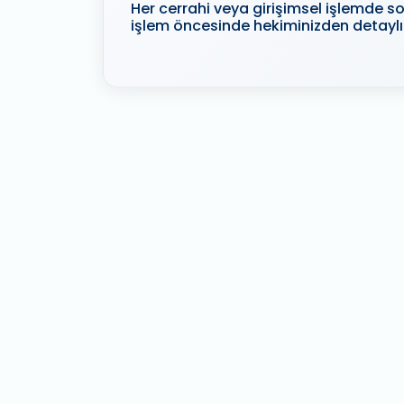
Her cerrahi veya girişimsel işlemde son
işlem öncesinde hekiminizden detaylı 