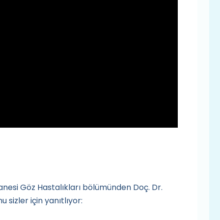
anesi Göz Hastalıkları bölümünden Doç. Dr.
 sizler için yanıtlıyor: