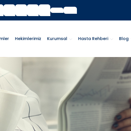
imler
Hekimlerimiz
Kurumsal
Hasta Rehberi
Blog