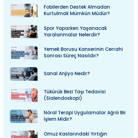
Fobilerden Destek Almadan
Kurtulmak Mümkün Müdür?
Spor Yaparken Yaşanacak
Yaralanmalar Nelerdir?
Yemek Borusu Kanserinin Cerrahi
Sonrası Süreç Nasıldır?
Sanal Anjiyo Nedir?
Tükürük Bezi Taşı Tedavisi
(Sialendoskopi)
Nöral Terapi Uygulamalar Ağrılı Bir
İşlem Midir?
Omuz Kaslarındaki Yırtığın