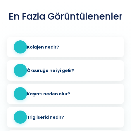
En Fazla Görüntülenenler
Kolajen nedir?
Öksürüğe ne iyi gelir?
Kaşıntı neden olur?
Trigliserid nedir?