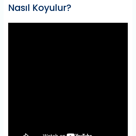
Nasıl Koyulur?