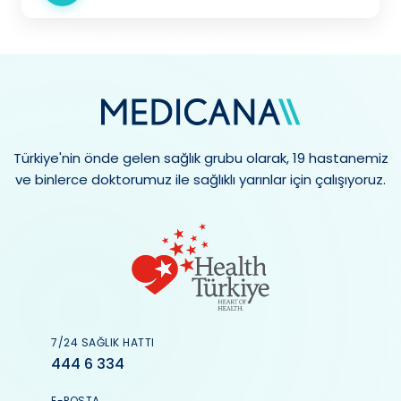
Türkiye'nin önde gelen sağlık grubu olarak, 19 hastanemiz
ve binlerce doktorumuz ile sağlıklı yarınlar için çalışıyoruz.
7/24 SAĞLIK HATTI
444 6 334
E-POSTA