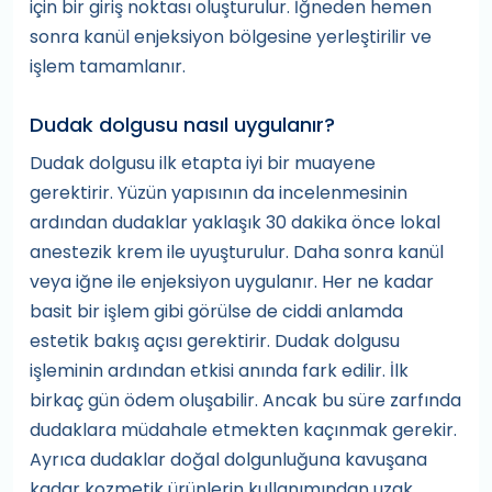
için bir giriş noktası oluşturulur. İğneden hemen
sonra kanül enjeksiyon bölgesine yerleştirilir ve
işlem tamamlanır.
Dudak dolgusu nasıl uygulanır?
Dudak dolgusu ilk etapta iyi bir muayene
gerektirir. Yüzün yapısının da incelenmesinin
ardından dudaklar yaklaşık 30 dakika önce lokal
anestezik krem ile uyuşturulur. Daha sonra kanül
veya iğne ile enjeksiyon uygulanır. Her ne kadar
basit bir işlem gibi görülse de ciddi anlamda
estetik bakış açısı gerektirir. Dudak dolgusu
işleminin ardından etkisi anında fark edilir. İlk
birkaç gün ödem oluşabilir. Ancak bu süre zarfında
dudaklara müdahale etmekten kaçınmak gerekir.
Ayrıca dudaklar doğal dolgunluğuna kavuşana
kadar kozmetik ürünlerin kullanımından uzak