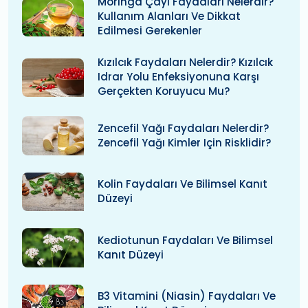
Moringa Çayı Faydaları Nelerdir?
Kullanım Alanları Ve Dikkat
Edilmesi Gerekenler
Kızılcık Faydaları Nelerdir? Kızılcık
Idrar Yolu Enfeksiyonuna Karşı
Gerçekten Koruyucu Mu?
Zencefil Yağı Faydaları Nelerdir?
Zencefil Yağı Kimler Için Risklidir?
Kolin Faydaları Ve Bilimsel Kanıt
Düzeyi
Kediotunun Faydaları Ve Bilimsel
Kanıt Düzeyi
B3 Vitamini (niasin) Faydaları Ve