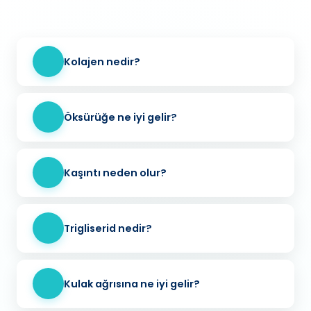
Kolajen nedir?
Öksürüğe ne iyi gelir?
Kaşıntı neden olur?
Trigliserid nedir?
Kulak ağrısına ne iyi gelir?