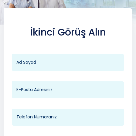
İkinci Görüş Alın